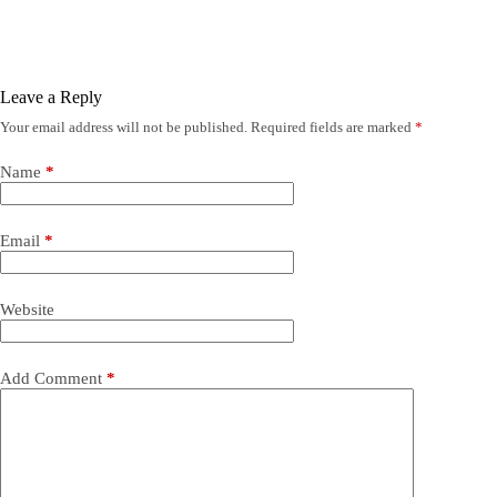
Leave a Reply
Your email address will not be published.
Required fields are marked
*
Name
*
Email
*
Website
Add Comment
*