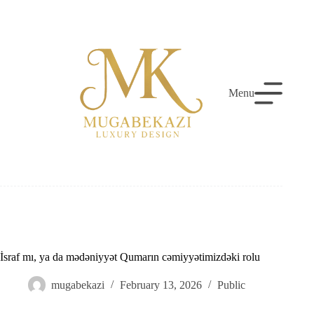
Skip
to
content
Menu
İsraf mı, ya da mədəniyyət Qumarın cəmiyyətimizdəki rolu
mugabekazi
February 13, 2026
Public