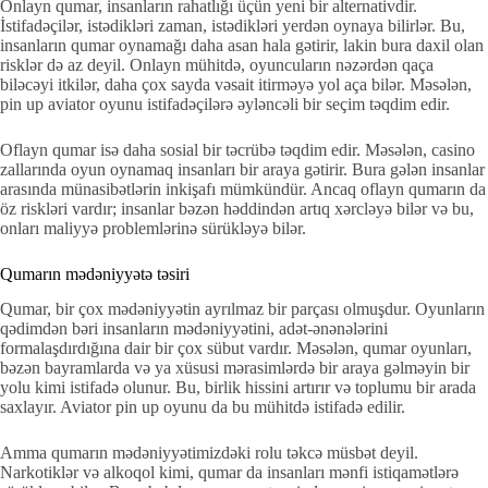
Onlayn qumar, insanların rahatlığı üçün yeni bir alternativdir.
İstifadəçilər, istədikləri zaman, istədikləri yerdən oynaya bilirlər. Bu,
insanların qumar oynamağı daha asan hala gətirir, lakin bura daxil olan
risklər də az deyil. Onlayn mühitdə, oyuncuların nəzərdən qaça
biləcəyi itkilər, daha çox sayda vəsait itirməyə yol aça bilər. Məsələn,
pin up aviator oyunu istifadəçilərə əyləncəli bir seçim təqdim edir.
Oflayn qumar isə daha sosial bir təcrübə təqdim edir. Məsələn, casino
zallarında oyun oynamaq insanları bir araya gətirir. Bura gələn insanlar
arasında münasibətlərin inkişafı mümkündür. Ancaq oflayn qumarın da
öz riskləri vardır; insanlar bəzən həddindən artıq xərcləyə bilər və bu,
onları maliyyə problemlərinə sürükləyə bilər.
Qumarın mədəniyyətə təsiri
Qumar, bir çox mədəniyyətin ayrılmaz bir parçası olmuşdur. Oyunların
qədimdən bəri insanların mədəniyyətini, adət-ənənələrini
formalaşdırdığına dair bir çox sübut vardır. Məsələn, qumar oyunları,
bəzən bayramlarda və ya xüsusi mərasimlərdə bir araya gəlməyin bir
yolu kimi istifadə olunur. Bu, birlik hissini artırır və toplumu bir arada
saxlayır. Aviator pin up oyunu da bu mühitdə istifadə edilir.
Amma qumarın mədəniyyətimizdəki rolu təkcə müsbət deyil.
Narkotiklər və alkoqol kimi, qumar da insanları mənfi istiqamətlərə