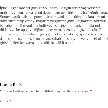
İpucu: Eğer sahabet giriş güncel adresi ile ilgili sorun yaşıyorsanız,
mobil uygulama veya resmi destek hattı genelde en hızlı çözümü sunar.
Sonuç olarak, sahabet guncel giris arayanlar için düzenli olarak resmi
duyuruları takip etmek, uygulamayı güvendiğiniz kaynaktan indirmek
(sahabet mobil uygulama indir veya sahabet indir apk aramalarında
dikkat) ve hesap güvenliğine önem vermek en etkili çözümlerdir. Bu
adımlar sayesinde sahabet giriş güncel ve sahabet giriş işlemleri çok
daha sorunsuz ilerler. Unutmayın: sahabet resmi giriş ve sahabet güncel
giris bilgileri her zaman güvenlik öncelikli olmalı.
Leave a Reply
Your email address will not be published.
Required fields are marked
*
Name
*