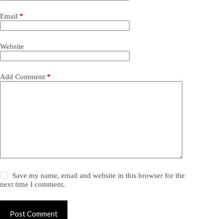
Email
*
Website
Add Comment
*
Save my name, email and website in this browser for the
next time I comment.
Post Comment