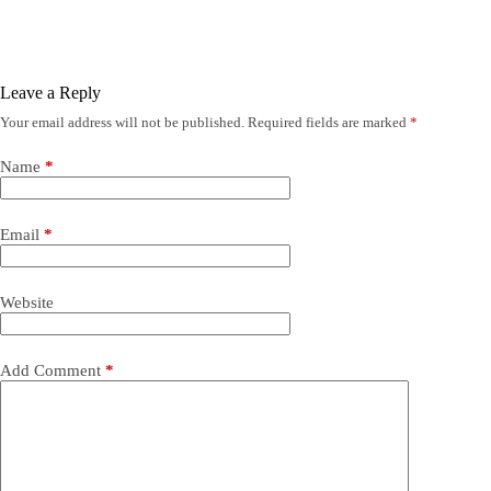
Leave a Reply
Your email address will not be published.
Required fields are marked
*
Name
*
Email
*
Website
Add Comment
*