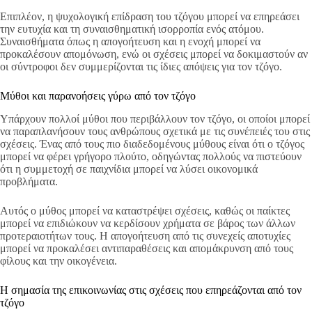
Επιπλέον, η ψυχολογική επίδραση του τζόγου μπορεί να επηρεάσει
την ευτυχία και τη συναισθηματική ισορροπία ενός ατόμου.
Συναισθήματα όπως η απογοήτευση και η ενοχή μπορεί να
προκαλέσουν απομόνωση, ενώ οι σχέσεις μπορεί να δοκιμαστούν αν
οι σύντροφοι δεν συμμερίζονται τις ίδιες απόψεις για τον τζόγο.
Μύθοι και παρανοήσεις γύρω από τον τζόγο
Υπάρχουν πολλοί μύθοι που περιβάλλουν τον τζόγο, οι οποίοι μπορεί
να παραπλανήσουν τους ανθρώπους σχετικά με τις συνέπειές του στις
σχέσεις. Ένας από τους πιο διαδεδομένους μύθους είναι ότι ο τζόγος
μπορεί να φέρει γρήγορο πλούτο, οδηγώντας πολλούς να πιστεύουν
ότι η συμμετοχή σε παιχνίδια μπορεί να λύσει οικονομικά
προβλήματα.
Αυτός ο μύθος μπορεί να καταστρέψει σχέσεις, καθώς οι παίκτες
μπορεί να επιδιώκουν να κερδίσουν χρήματα σε βάρος των άλλων
προτεραιοτήτων τους. Η απογοήτευση από τις συνεχείς αποτυχίες
μπορεί να προκαλέσει αντιπαραθέσεις και απομάκρυνση από τους
φίλους και την οικογένεια.
Η σημασία της επικοινωνίας στις σχέσεις που επηρεάζονται από τον
τζόγο