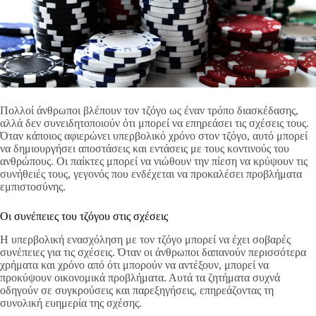
Πολλοί άνθρωποι βλέπουν τον τζόγο ως έναν τρόπο διασκέδασης,
αλλά δεν συνειδητοποιούν ότι μπορεί να επηρεάσει τις σχέσεις τους.
Όταν κάποιος αφιερώνει υπερβολικό χρόνο στον τζόγο, αυτό μπορεί
να δημιουργήσει αποστάσεις και εντάσεις με τους κοντινούς του
ανθρώπους. Οι παίκτες μπορεί να νιώθουν την πίεση να κρύψουν τις
συνήθειές τους, γεγονός που ενδέχεται να προκαλέσει προβλήματα
εμπιστοσύνης.
Οι συνέπειες του τζόγου στις σχέσεις
Η υπερβολική ενασχόληση με τον τζόγο μπορεί να έχει σοβαρές
συνέπειες για τις σχέσεις. Όταν οι άνθρωποι δαπανούν περισσότερα
χρήματα και χρόνο από ότι μπορούν να αντέξουν, μπορεί να
προκύψουν οικονομικά προβλήματα. Αυτά τα ζητήματα συχνά
οδηγούν σε συγκρούσεις και παρεξηγήσεις, επηρεάζοντας τη
συνολική ευημερία της σχέσης.