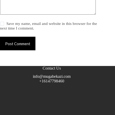
Save my name, email and website in this browser for the
next time I comment.
Post Comment
Contact Us
info@mugabekazi.com
+16147798460