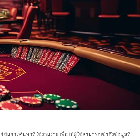
ันการค้นหาที่ใช้งานง่าย เพื่อให้ผู้ใช้สามารถเข้าถึงข้อมูลที่