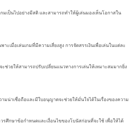
นเกมเป็นไปอย่างมีสติ และสามารถทำให้ผู้เล่นมองเห็นโอกาสใน
ะเมื่อเล่นเกมที่มีความเสี่ยงสูง การจัดสรรเงินเพื่อเล่นในแต่ละ
นจะช่วยให้สามารถปรับเปลี่ยนแนวทางการเล่นให้เหมาะสมมากยิ่ง
วามน่าเชื่อถือและมีใบอนุญาตจะช่วยให้มั่นใจได้ในเรื่องของความ
ควรศึกษาข้อกำหนดและเงื่อนไขของโบนัสก่อนที่จะใช้ เพื่อให้ได้