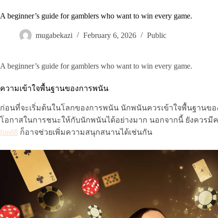
A beginner’s guide for gamblers who want to win every game.
mugabekazi
February 6, 2026
Public
A beginner’s guide for gamblers who want to win every game.
ความเข้าใจพื้นฐานของการพนัน
ก่อนที่จะเริ่มต้นในโลกของการพนัน นักพนันควรเข้าใจพื้นฐานของเก
โอกาสในการชนะให้กับนักพนันได้อย่างมาก นอกจากนี้ ยังควรมีควา
fun88
ก็อาจช่วยเพิ่มความสนุกสนานได้เช่นกัน