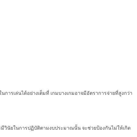
นการเล่นได้อย่างเต็มที่ เกมบางเกมอาจมีอัตราการจ่ายที่สูงกว่า
มีวินัยในการปฏิบัติตามงบประมาณนั้น จะช่วยป้องกันไม่ให้เกิด