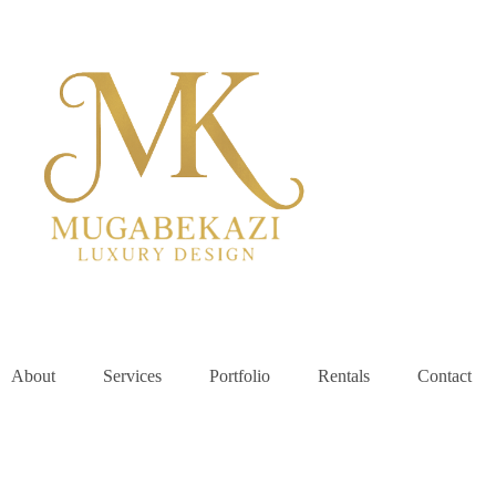
About
Services
Portfolio
Rentals
Contact