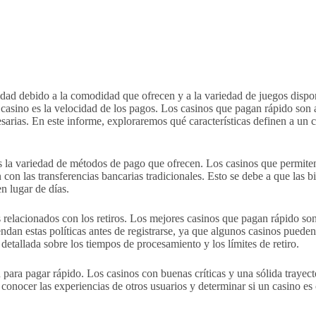
idad debido a la comodidad que ofrecen y a la variedad de juegos dispo
casino es la velocidad de los pagos. Los casinos que pagan rápido son aq
sarias. En este informe, exploraremos qué características definen a un
es la variedad de métodos de pago que ofrecen. Los casinos que permiten 
on las transferencias bancarias tradicionales. Esto se debe a que las bi
n lugar de días.
 relacionados con los retiros. Los mejores casinos que pagan rápido son 
dan estas políticas antes de registrarse, ya que algunos casinos pueden 
etallada sobre los tiempos de procesamiento y los límites de retiro.
 para pagar rápido. Los casinos con buenas críticas y una sólida trayec
 conocer las experiencias de otros usuarios y determinar si un casino e