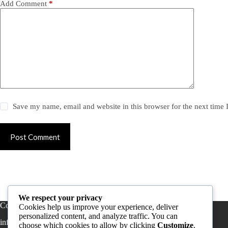
Add Comment
*
Save my name, email and website in this browser for the next time
Post Comment
We respect your privacy
Contact Us
Cookies help us improve your experience, deliver
personalized content, and analyze traffic. You can
info@mugabekazi.com
choose which cookies to allow by clicking
Customize
.