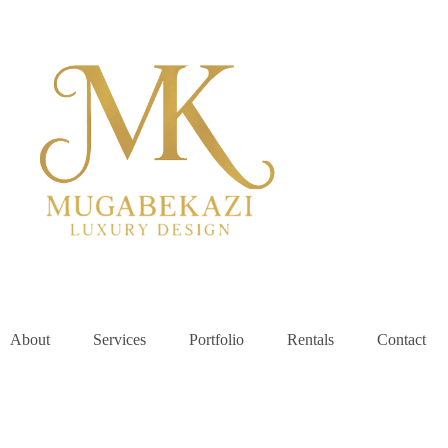
About
Services
Portfolio
Rentals
Contact