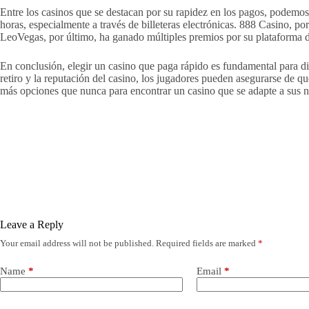
Entre los casinos que se destacan por su rapidez en los pagos, podemo
horas, especialmente a través de billeteras electrónicas. 888 Casino, p
LeoVegas, por último, ha ganado múltiples premios por su plataforma de
En conclusión, elegir un casino que paga rápido es fundamental para dis
retiro y la reputación del casino, los jugadores pueden asegurarse de q
más opciones que nunca para encontrar un casino que se adapte a sus n
Leave a Reply
Your email address will not be published.
Required fields are marked
*
Name
*
Email
*