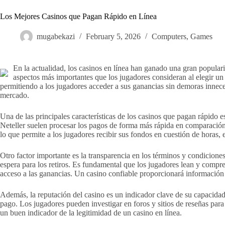
Los Mejores Casinos que Pagan Rápido en Línea
mugabekazi
February 5, 2026
Computers, Games
En la actualidad, los casinos en línea han ganado una gran popular
aspectos más importantes que los jugadores consideran al elegir un 
permitiendo a los jugadores acceder a sus ganancias sin demoras innece
mercado.
Una de las principales características de los casinos que pagan rápido 
Neteller suelen procesar los pagos de forma más rápida en comparación c
lo que permite a los jugadores recibir sus fondos en cuestión de horas, e
Otro factor importante es la transparencia en los términos y condiciones
espera para los retiros. Es fundamental que los jugadores lean y compren
acceso a las ganancias. Un casino confiable proporcionará información d
Además, la reputación del casino es un indicador clave de su capacidad
pago. Los jugadores pueden investigar en foros y sitios de reseñas para
un buen indicador de la legitimidad de un casino en línea.