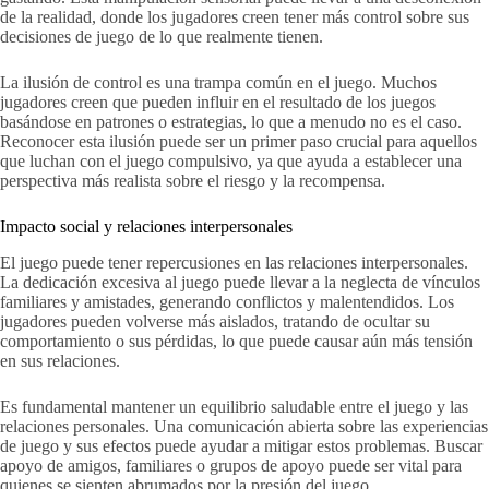
de la realidad, donde los jugadores creen tener más control sobre sus
decisiones de juego de lo que realmente tienen.
La ilusión de control es una trampa común en el juego. Muchos
jugadores creen que pueden influir en el resultado de los juegos
basándose en patrones o estrategias, lo que a menudo no es el caso.
Reconocer esta ilusión puede ser un primer paso crucial para aquellos
que luchan con el juego compulsivo, ya que ayuda a establecer una
perspectiva más realista sobre el riesgo y la recompensa.
Impacto social y relaciones interpersonales
El juego puede tener repercusiones en las relaciones interpersonales.
La dedicación excesiva al juego puede llevar a la neglecta de vínculos
familiares y amistades, generando conflictos y malentendidos. Los
jugadores pueden volverse más aislados, tratando de ocultar su
comportamiento o sus pérdidas, lo que puede causar aún más tensión
en sus relaciones.
Es fundamental mantener un equilibrio saludable entre el juego y las
relaciones personales. Una comunicación abierta sobre las experiencias
de juego y sus efectos puede ayudar a mitigar estos problemas. Buscar
apoyo de amigos, familiares o grupos de apoyo puede ser vital para
quienes se sienten abrumados por la presión del juego.