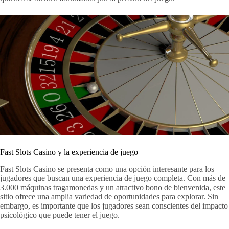
Fast Slots Casino y la experiencia de juego
Fast Slots Casino se presenta como una opción interesante para los
jugadores que buscan una experiencia de juego completa. Con más de
3.000 máquinas tragamonedas y un atractivo bono de bienvenida, este
sitio ofrece una amplia variedad de oportunidades para explorar. Sin
embargo, es importante que los jugadores sean conscientes del impacto
psicológico que puede tener el juego.