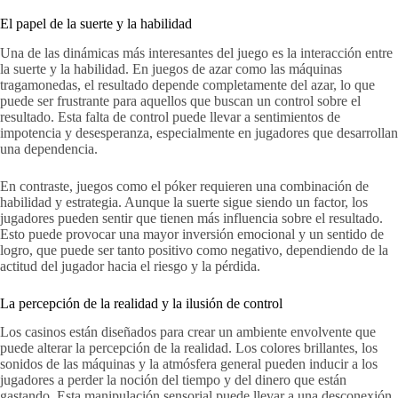
El papel de la suerte y la habilidad
Una de las dinámicas más interesantes del juego es la interacción entre
la suerte y la habilidad. En juegos de azar como las máquinas
tragamonedas, el resultado depende completamente del azar, lo que
puede ser frustrante para aquellos que buscan un control sobre el
resultado. Esta falta de control puede llevar a sentimientos de
impotencia y desesperanza, especialmente en jugadores que desarrollan
una dependencia.
En contraste, juegos como el póker requieren una combinación de
habilidad y estrategia. Aunque la suerte sigue siendo un factor, los
jugadores pueden sentir que tienen más influencia sobre el resultado.
Esto puede provocar una mayor inversión emocional y un sentido de
logro, que puede ser tanto positivo como negativo, dependiendo de la
actitud del jugador hacia el riesgo y la pérdida.
La percepción de la realidad y la ilusión de control
Los casinos están diseñados para crear un ambiente envolvente que
puede alterar la percepción de la realidad. Los colores brillantes, los
sonidos de las máquinas y la atmósfera general pueden inducir a los
jugadores a perder la noción del tiempo y del dinero que están
gastando. Esta manipulación sensorial puede llevar a una desconexión