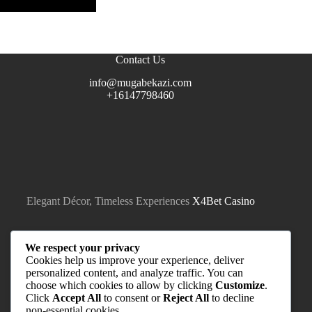
Contact Us
info@mugabekazi.com
+16147798460
Elegant Décor, Timeless Experiences
X4Bet Casino
We respect your privacy
Cookies help us improve your experience, deliver
personalized content, and analyze traffic. You can
choose which cookies to allow by clicking
Customize
.
Click
Accept All
to consent or
Reject All
to decline
non-essential cookies.