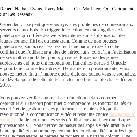
Benee, Nathan Evans, Harry Mack… Ces Musiciens Qui Cartonnent
Sur Les Réseaux
Cependant, il se peut que vous ayez des problèmes de connexion aux
serveurs et aux bots. En trigger, le fonctionnement singulier de la
plateforme qui diffère des websites internets mis à disposition des
jeunes comme TikTok ou Instagram. Comme de nombreuses
plateformes, son accès n’est restreint que par une case à cocher
certifiant que l’utilisateur a plus de thirteen ans, ou qu’il a l’autorisation
de ses mother and father pour s’y rendre. Plusieurs des jeunes
adolescents qui nous ont répondu ont franchi les portes d’Omegle
« pour faire comme les autres ». De manière impressionnante, vous
pouvez mettre fin à n’importe quelle dialogue quand vous le souhaitez.
Le développeur de cette utility a inclus une fonction de chat vidéo en
2010.
Vous pouvez vérifier comment cela fonctionne dans comment
débloquer sur Discord pour mieux comprendre les fonctionnalités de
sécurité et de gestion sur des plateformes similaires. Skype Il a
révolutionné la communication vidéo et reste une choice
omega talk to
strangers
fiable pour tous les sorts d’utilisateurs, tant personnels que
professionnels. Il vous permet de passer des appels vidéo gratuits de
haute qualité et comprend également des fonctionnalités pour les lignes
fixes, la messagerie, le partage de fichiers et le partage d’écran. Une