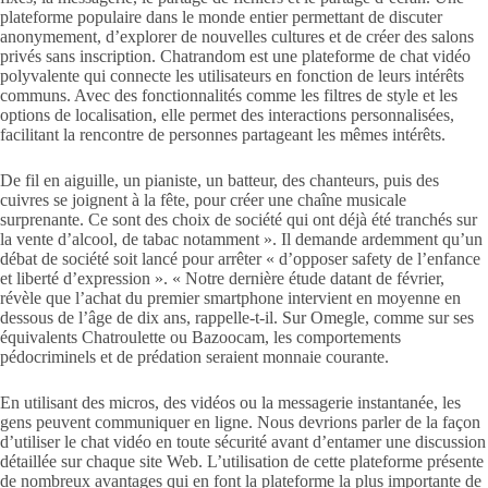
plateforme populaire dans le monde entier permettant de discuter
anonymement, d’explorer de nouvelles cultures et de créer des salons
privés sans inscription. Chatrandom est une plateforme de chat vidéo
polyvalente qui connecte les utilisateurs en fonction de leurs intérêts
communs. Avec des fonctionnalités comme les filtres de style et les
options de localisation, elle permet des interactions personnalisées,
facilitant la rencontre de personnes partageant les mêmes intérêts.
De fil en aiguille, un pianiste, un batteur, des chanteurs, puis des
cuivres se joignent à la fête, pour créer une chaîne musicale
surprenante. Ce sont des choix de société qui ont déjà été tranchés sur
la vente d’alcool, de tabac notamment ». Il demande ardemment qu’un
débat de société soit lancé pour arrêter « d’opposer safety de l’enfance
et liberté d’expression ». « Notre dernière étude datant de février,
révèle que l’achat du premier smartphone intervient en moyenne en
dessous de l’âge de dix ans, rappelle-t-il. Sur Omegle, comme sur ses
équivalents Chatroulette ou Bazoocam, les comportements
pédocriminels et de prédation seraient monnaie courante.
En utilisant des micros, des vidéos ou la messagerie instantanée, les
gens peuvent communiquer en ligne. Nous devrions parler de la façon
d’utiliser le chat vidéo en toute sécurité avant d’entamer une discussion
détaillée sur chaque site Web. L’utilisation de cette plateforme présente
de nombreux avantages qui en font la plateforme la plus importante de