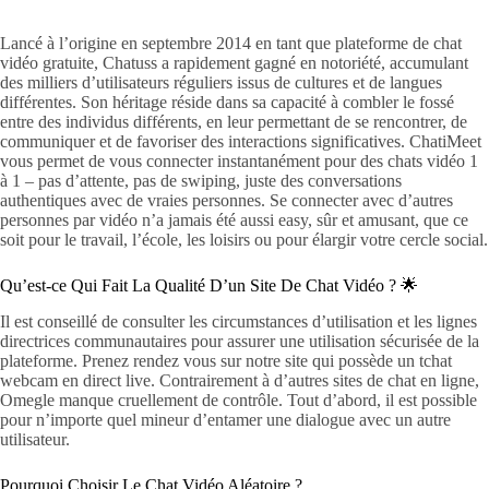
Lancé à l’origine en septembre 2014 en tant que plateforme de chat
vidéo gratuite, Chatuss a rapidement gagné en notoriété, accumulant
des milliers d’utilisateurs réguliers issus de cultures et de langues
différentes. Son héritage réside dans sa capacité à combler le fossé
entre des individus différents, en leur permettant de se rencontrer, de
communiquer et de favoriser des interactions significatives. ChatiMeet
vous permet de vous connecter instantanément pour des chats vidéo 1
à 1 – pas d’attente, pas de swiping, juste des conversations
authentiques avec de vraies personnes. Se connecter avec d’autres
personnes par vidéo n’a jamais été aussi easy, sûr et amusant, que ce
soit pour le travail, l’école, les loisirs ou pour élargir votre cercle social.
Qu’est-ce Qui Fait La Qualité D’un Site De Chat Vidéo ? 🌟
Il est conseillé de consulter les circumstances d’utilisation et les lignes
directrices communautaires pour assurer une utilisation sécurisée de la
plateforme. Prenez rendez vous sur notre site qui possède un tchat
webcam en direct live. Contrairement à d’autres sites de chat en ligne,
Omegle manque cruellement de contrôle. Tout d’abord, il est possible
pour n’importe quel mineur d’entamer une dialogue avec un autre
utilisateur.
Pourquoi Choisir Le Chat Vidéo Aléatoire ?