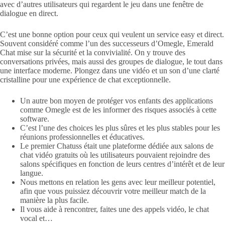
avec d’autres utilisateurs qui regardent le jeu dans une fenêtre de
dialogue en direct.
C’est une bonne option pour ceux qui veulent un service easy et direct.
Souvent considéré comme l’un des successeurs d’Omegle, Emerald
Chat mise sur la sécurité et la convivialité. On y trouve des
conversations privées, mais aussi des groupes de dialogue, le tout dans
une interface moderne. Plongez dans une vidéo et un son d’une clarté
cristalline pour une expérience de chat exceptionnelle.
Un autre bon moyen de protéger vos enfants des applications
comme Omegle est de les informer des risques associés à cette
software.
C’est l’une des choices les plus sûres et les plus stables pour les
réunions professionnelles et éducatives.
Le premier Chatuss était une plateforme dédiée aux salons de
chat vidéo gratuits où les utilisateurs pouvaient rejoindre des
salons spécifiques en fonction de leurs centres d’intérêt et de leur
langue.
Nous mettons en relation les gens avec leur meilleur potentiel,
afin que vous puissiez découvrir votre meilleur match de la
manière la plus facile.
Il vous aide à rencontrer, faites une des appels vidéo, le chat
vocal et…