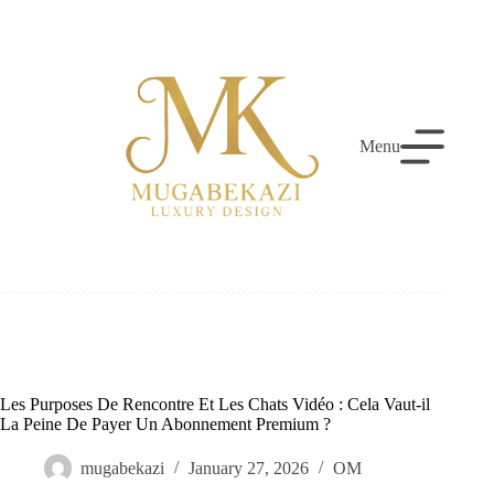
Skip
to
content
Menu
Les Purposes De Rencontre Et Les Chats Vidéo : Cela Vaut-il
La Peine De Payer Un Abonnement Premium ?
mugabekazi
January 27, 2026
OM