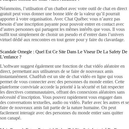
Néanmoins, l’utilisation d’un chatbot avec votre outil de chat en direct
gratuit peut vous donner une bonne idée de la valeur qu’il pourrait
apporter à votre organisation. Avec Chat Québec vous n’aurez pas
besoin d’une inscription payante pour pouvoir entrer en contact avec
d’autres personnes qui partagent les mêmes intérêts que vous. Il vous
suffit tout simplement de choisir un pseudo et d’entrer dans l’univers
virtuel dédié aux rencontres en tout genre pour y faire du clavardage.
Scandale Omegle : Quel Est Ce Site Dans Le Viseur De La Safety De
L’enfance ?
L’software suggest également une fonction de chat vidéo aléatoire en
direct, permettant aux utilisateurs de se faire de nouveaux amis
instantanément. ChatHub est un site de chat vidéo en ligne qui vous
permet de vous connecter avec des personnes du monde entier. Cette
plateforme conviviale accorde la priorité à la sécurité et fait respecter
les directives communautaires, offrant des connexions aléatoires sans
nécessité d’inscription. Vous pouvez rapidement vous engager dans
des conversations textuelles, audio ou vidéo. Parler avec les autres et se
faire de nouveaux amis fait partie de la nature humaine. On peut
facilement interagir avec des personnes du monde entier sans quitter
son canapé.