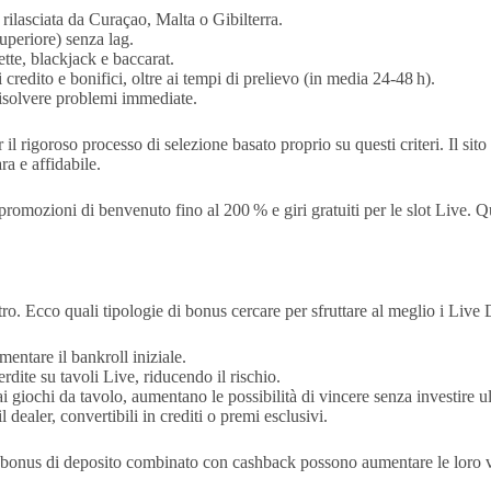
a rilasciata da Curaçao, Malta o Gibilterra.
uperiore) senza lag.
ette, blackjack e baccarat.
di credito e bonifici, oltre ai tempi di prelievo (in media 24‑48 h).
 risolvere problemi immediate.
r il rigoroso processo di selezione basato proprio su questi criteri. Il s
a e affidabile.
zioni di benvenuto fino al 200 % e giri gratuiti per le slot Live. Quest
. Ecco quali tipologie di bonus cercare per sfruttare al meglio i Live 
entare il bankroll iniziale.
erdite su tavoli Live, riducendo il rischio.
i giochi da tavolo, aumentano le possibilità di vincere senza investire ul
 dealer, convertibili in crediti o premi esclusivi.
 bonus di deposito combinato con cashback possono aumentare le loro vin