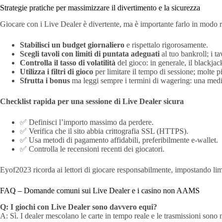
Strategie pratiche per massimizzare il divertimento e la sicurezza
Giocare con i Live Dealer è divertente, ma è importante farlo in modo res
Stabilisci un budget giornaliero
e rispettalo rigorosamente.
Scegli tavoli con limiti di puntata adeguati
al tuo bankroll; i ta
Controlla il tasso di volatilità
del gioco: in generale, il blackjac
Utilizza i filtri di gioco
per limitare il tempo di sessione; molte 
Sfrutta i bonus
ma leggi sempre i termini di wagering: una medi
Checklist rapida per una sessione di Live Dealer sicura
✅ Definisci l’importo massimo da perdere.
✅ Verifica che il sito abbia crittografia SSL (HTTPS).
✅ Usa metodi di pagamento affidabili, preferibilmente e‑wallet.
✅ Controlla le recensioni recenti dei giocatori.
Eyof2023 ricorda ai lettori di giocare responsabilmente, impostando limi
FAQ – Domande comuni sui Live Dealer e i casino non AAMS
Q: I giochi con Live Dealer sono davvero equi?
A: Sì. I dealer mescolano le carte in tempo reale e le trasmissioni sono