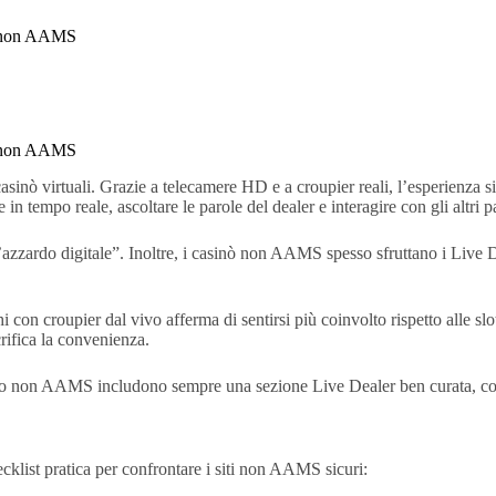
no non AAMS
no non AAMS
inò virtuali. Grazie a telecamere HD e a croupier reali, l’esperienza si 
n tempo reale, ascoltare le parole del dealer e interagire con gli altri pa
azzardo digitale”. Inoltre, i casinò non AAMS spesso sfruttano i Live De
con croupier dal vivo afferma di sentirsi più coinvolto rispetto alle slot 
rifica la convenienza.
ino non AAMS includono sempre una sezione Live Dealer ben curata, con 
hecklist pratica per confrontare i siti non AAMS sicuri: