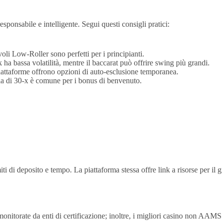
ponsabile e intelligente. Segui questi consigli pratici:
voli Low‑Roller sono perfetti per i principianti.
k ha bassa volatilità, mentre il baccarat può offrire swing più grandi.
piattaforme offrono opzioni di auto‑esclusione temporanea.
a di 30‑x è comune per i bonus di benvenuto.
ti di deposito e tempo. La piattaforma stessa offre link a risorse per il
 monitorate da enti di certificazione; inoltre, i migliori casino non AAM