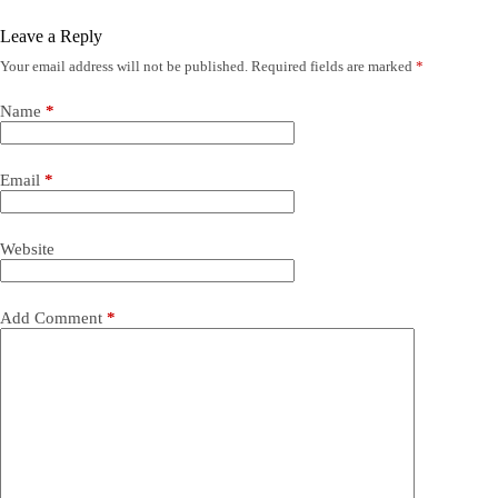
Leave a Reply
Your email address will not be published.
Required fields are marked
*
Name
*
Email
*
Website
Add Comment
*