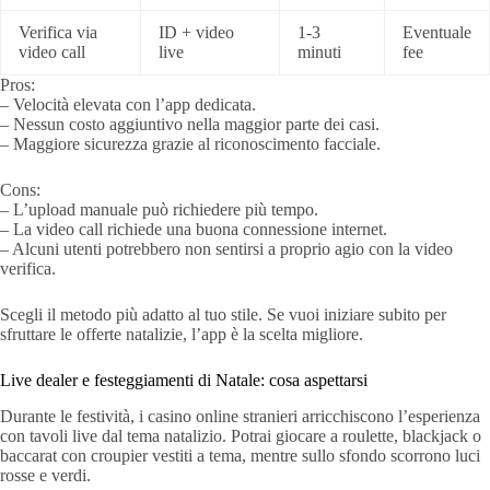
Verifica via
ID + video
1‑3
Eventuale
video call
live
minuti
fee
Pros:
– Velocità elevata con l’app dedicata.
– Nessun costo aggiuntivo nella maggior parte dei casi.
– Maggiore sicurezza grazie al riconoscimento facciale.
Cons:
– L’upload manuale può richiedere più tempo.
– La video call richiede una buona connessione internet.
– Alcuni utenti potrebbero non sentirsi a proprio agio con la video
verifica.
Scegli il metodo più adatto al tuo stile. Se vuoi iniziare subito per
sfruttare le offerte natalizie, l’app è la scelta migliore.
Live dealer e festeggiamenti di Natale: cosa aspettarsi
Durante le festività, i casino online stranieri arricchiscono l’esperienza
con tavoli live dal tema natalizio. Potrai giocare a roulette, blackjack o
baccarat con croupier vestiti a tema, mentre sullo sfondo scorrono luci
rosse e verdi.