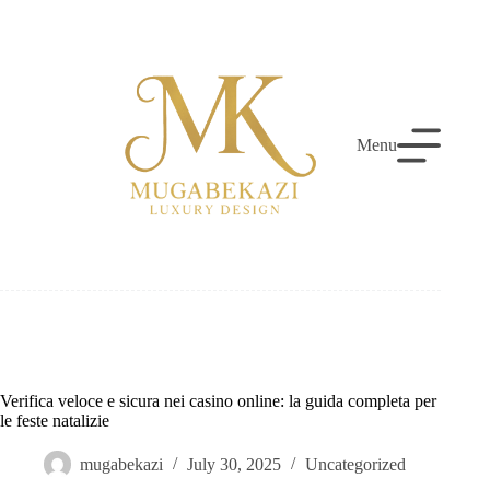
Skip
to
content
Menu
Verifica veloce e sicura nei casino online: la guida completa per
le feste natalizie
mugabekazi
July 30, 2025
Uncategorized