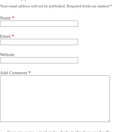
Your email address will not be published.
Required fields are marked
*
Name
*
Email
*
Website
Add Comment
*