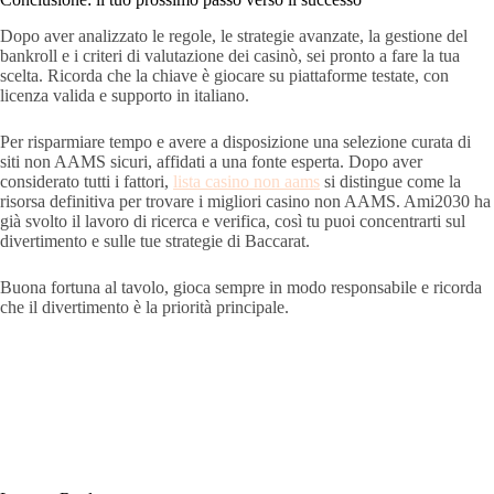
Dopo aver analizzato le regole, le strategie avanzate, la gestione del
bankroll e i criteri di valutazione dei casinò, sei pronto a fare la tua
scelta. Ricorda che la chiave è giocare su piattaforme testate, con
licenza valida e supporto in italiano.
Per risparmiare tempo e avere a disposizione una selezione curata di
siti non AAMS sicuri, affidati a una fonte esperta. Dopo aver
considerato tutti i fattori,
lista casino non aams
si distingue come la
risorsa definitiva per trovare i migliori casino non AAMS. Ami2030 ha
già svolto il lavoro di ricerca e verifica, così tu puoi concentrarti sul
divertimento e sulle tue strategie di Baccarat.
Buona fortuna al tavolo, gioca sempre in modo responsabile e ricorda
che il divertimento è la priorità principale.