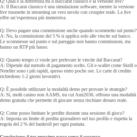
Q: Qual è la differenza tra il Baccarat classico e la versione live?
A: Il Baccarat classico è una simulazione software, mentre la versione
live trasmette in streaming un vero tavolo con croupier reale. La live
offre un’esperienza più immersiva.
Q: Devo pagare una commissione anche quando scommetto sul punto?
A: No, la commissione del 5 % si applica solo alle vincite sul banco.
Le scommesse sul punto e sul pareggio non hanno commissioni, ma
hanno un RTP più basso.
Q: Quanto tempo ci vuole per prelevare le vincite dal Baccarat?
A: Dipende dal metodo di pagamento scelto. Gli e‑wallet come Skrill o
Neteller sono i più rapidi, spesso entro poche ore. Le carte di credito
richiedono 1‑2 giorni lavorativi.
Q: È possibile utilizzare la modalità demo per provare le strategie?
A: Sì, molti casino non AAMS, tra cui Ami2030, offrono una modalità
demo gratuita che permette di giocare senza rischiare denaro reale.
Q: Come posso limitare le perdite durante una sessione di gioco?
A: Imposta un limite di perdita giornaliero nel tuo profilo e rispetta la
regola del 2 % del bankroll per ogni puntata.
Conclusione: il tuo prossimo passo verso il successo