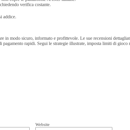
chiedendo verifica costante.
si addice.
 in modo sicuro, informato e profittevole. Le sue recensioni dettagliate, 
gamento rapidi. Segui le strategie illustrate, imposta limiti di gioco r
Website