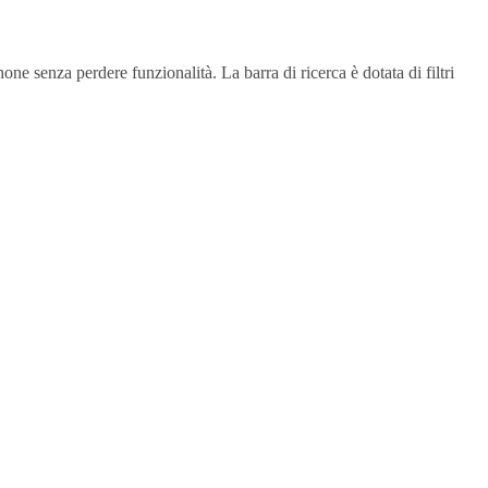
one senza perdere funzionalità. La barra di ricerca è dotata di filtri