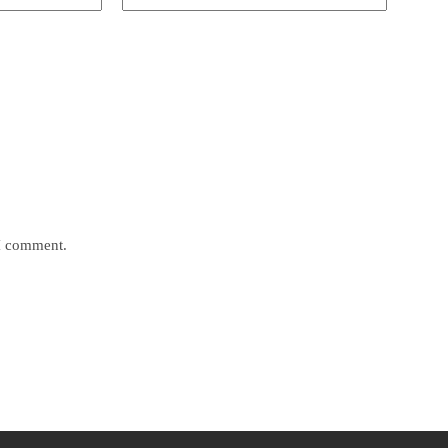
 I comment.