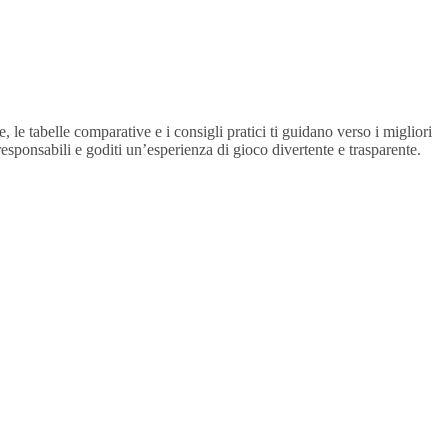
le tabelle comparative e i consigli pratici ti guidano verso i migliori
esponsabili e goditi un’esperienza di gioco divertente e trasparente.