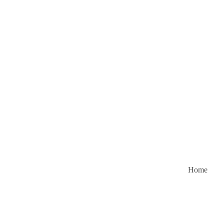
Skip
to
content
Home