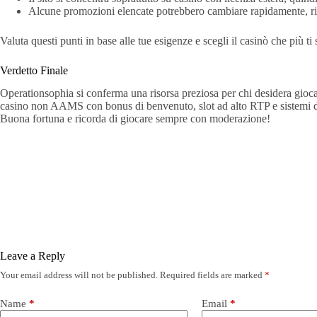
Alcune promozioni elencate potrebbero cambiare rapidamente, ri
Valuta questi punti in base alle tue esigenze e scegli il casinò che più ti 
Verdetto Finale
Operationsophia si conferma una risorsa preziosa per chi desidera giocare
casino non AAMS con bonus di benvenuto, slot ad alto RTP e sistemi di pa
Buona fortuna e ricorda di giocare sempre con moderazione!
Leave a Reply
Your email address will not be published.
Required fields are marked
*
Name
*
Email
*