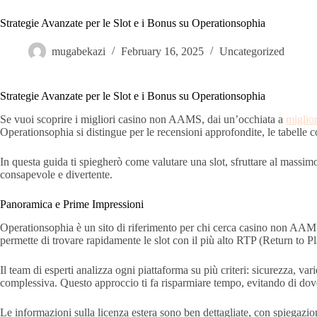
Strategie Avanzate per le Slot e i Bonus su Operationsophia
mugabekazi
February 16, 2025
Uncategorized
Strategie Avanzate per le Slot e i Bonus su Operationsophia
Se vuoi scoprire i migliori casino non AAMS, dai un’occhiata a
miglio
Operationsophia si distingue per le recensioni approfondite, le tabelle co
In questa guida ti spiegherò come valutare una slot, sfruttare al massimo 
consapevole e divertente.
Panoramica e Prime Impressioni
Operationsophia è un sito di riferimento per chi cerca casino non AAMS e 
permette di trovare rapidamente le slot con il più alto RTP (Return to P
Il team di esperti analizza ogni piattaforma su più criteri: sicurezza, v
complessiva. Questo approccio ti fa risparmiare tempo, evitando di dove
Le informazioni sulla licenza estera sono ben dettagliate, con spiegazi