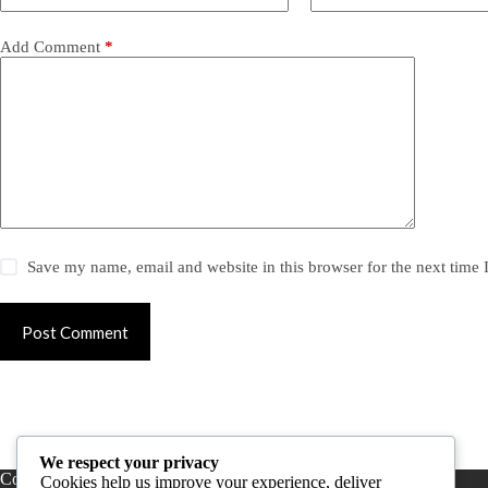
Add Comment
*
Save my name, email and website in this browser for the next time
Post Comment
We respect your privacy
Contact Us
Cookies help us improve your experience, deliver