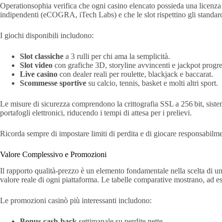
Operationsophia verifica che ogni casino elencato possieda una licenza 
indipendenti (eCOGRA, iTech Labs) e che le slot rispettino gli standard 
I giochi disponibili includono:
Slot classiche
a 3 rulli per chi ama la semplicità.
Slot video
con grafiche 3D, storyline avvincenti e jackpot progre
Live casino
con dealer reali per roulette, blackjack e baccarat.
Scommesse sportive
su calcio, tennis, basket e molti altri sport.
Le misure di sicurezza comprendono la crittografia SSL a 256 bit, sist
portafogli elettronici, riducendo i tempi di attesa per i prelievi.
Ricorda sempre di impostare limiti di perdita e di giocare responsabilmen
Valore Complessivo e Promozioni
Il rapporto qualità‑prezzo è un elemento fondamentale nella scelta di u
valore reale di ogni piattaforma. Le tabelle comparative mostrano, ad ese
Le promozioni casinò più interessanti includono:
Bonus cash‑back
settimanale su perdite nette.