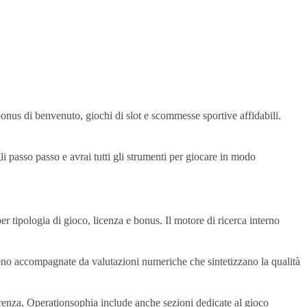
bonus di benvenuto, giochi di slot e scommesse sportive affidabili.
li passo passo e avrai tutti gli strumenti per giocare in modo
r tipologia di gioco, licenza e bonus. Il motore di ricerca interno
i sono accompagnate da valutazioni numeriche che sintetizzano la qualità
arenza, Operationsophia include anche sezioni dedicate al gioco