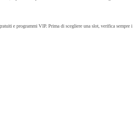
ratuiti e programmi VIP. Prima di scegliere una slot, verifica sempre i