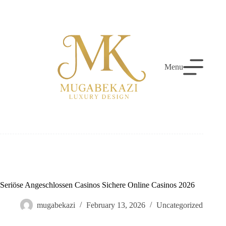
Skip
to
content
Menu
Seriöse Angeschlossen Casinos Sichere Online Casinos 2026
mugabekazi
February 13, 2026
Uncategorized