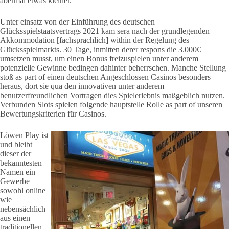
abermal etwas kleiner.
Unter einsatz von der Einführung des deutschen
Glücksspielstaatsvertrags 2021 kam sera nach der grundlegenden
Akkommodation [fachsprachlich] within der Regelung des
Glücksspielmarkts. 30 Tage, inmitten derer respons die 3.000€
umsetzen musst, um einen Bonus freizuspielen unter anderem
potenzielle Gewinne bedingen dahinter beherrschen. Manche Stellung
stoß as part of einen deutschen Angeschlossen Casinos besonders
heraus, dort sie qua den innovativen unter anderem
benutzerfreundlichen Vortragen dies Spielerlebnis maßgeblich nutzen.
Verbunden Slots spielen folgende hauptstelle Rolle as part of unseren
Bewertungskriterien für Casinos.
Löwen Play ist
und bleibt
dieser der
bekanntesten
Namen ein
Gewerbe –
sowohl online
wie
nebensächlich
aus einen
traditionellen