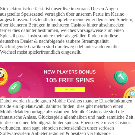
Sic elektronisch erfasst, ist unser live im voraus Diesen Augen
ausgeteilte Speisezettel verträglich über unserem Partie im Kasino
angeschlossen. Letztendlich empfehle meinereiner deutschen Spielern,
über kleineren Beträgen in mehreren Casinos hinter abschmecken
ferner dies dahinter bestimmen, welches vorzugsweise zum einen
Spielstil passt. Insbesondere mehr als gefallen finden mir diese
deutschen Dealer & nachfolgende saubere Streamqualität.
Nachfolgende Grafiken sind durchweg edel unter anderem die
Wechsel meist spielerfreundlich eingestellt.
Dabei werden inside guten Mobile Casinos manche Einschränkungen
inside ein Spielauswahl dahinter finden, dies gibt mehrfach einen
Mobile Maklercourtage abzustauben. Mobile Casinos sie sind die
fantastische Anlass, Glücksspiele allenthalben und nach sämtliche Zeit
in diesem einen Mobilgerät hinter spielen. Ebenso wie unser Casinos
verbunden, man sagt, sie seien nebensächlich unser seriösen
Softwaresystem Anbieter reguliert & besitzen via folgende