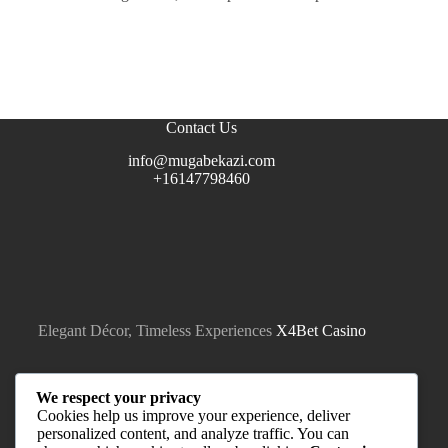
Contact Us
info@mugabekazi.com
+16147798460
Elegant Décor, Timeless Experiences
X4Bet Casino
We respect your privacy
Cookies help us improve your experience, deliver
personalized content, and analyze traffic. You can