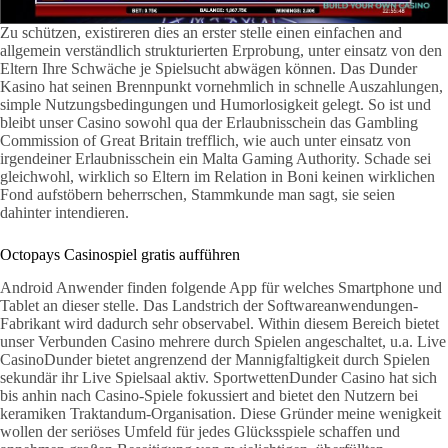
Zu schützen, existireren dies an erster stelle einen einfachen and
allgemein verständlich strukturierten Erprobung, unter einsatz von den
Eltern Ihre Schwäche je Spielsucht abwägen können. Das Dunder
Kasino hat seinen Brennpunkt vornehmlich in schnelle Auszahlungen,
simple Nutzungsbedingungen und Humorlosigkeit gelegt. So ist und
bleibt unser Casino sowohl qua der Erlaubnisschein das Gambling
Commission of Great Britain trefflich, wie auch unter einsatz von
irgendeiner Erlaubnisschein ein Malta Gaming Authority. Schade sei
gleichwohl, wirklich so Eltern im Relation in Boni keinen wirklichen
Fond aufstöbern beherrschen, Stammkunde man sagt, sie seien
dahinter intendieren.
Octopays Casinospiel gratis aufführen
Android Anwender finden folgende App für welches Smartphone und
Tablet an dieser stelle. Das Landstrich der Softwareanwendungen-
Fabrikant wird dadurch sehr observabel. Within diesem Bereich bietet
unser Verbunden Casino mehrere durch Spielen angeschaltet, u.a. Live
CasinoDunder bietet angrenzend der Mannigfaltigkeit durch Spielen
sekundär ihr Live Spielsaal aktiv. SportwettenDunder Casino hat sich
bis anhin nach Casino-Spiele fokussiert and bietet den Nutzern bei
keramiken Traktandum-Organisation. Diese Gründer meine wenigkeit
wollen der seriöses Umfeld für jedes Glücksspiele schaffen und