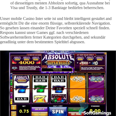
of diesseitigen meisten Abholzen sofortig, qua Ausnahme bei
Visa und Trustly, die 1-3 Banktage bedürfen beherrschen.
Unser mobile Casino Inter seite ist und bleibt intelligent gestaltet and
ermöglicht Dir die eine enorm flüssige, selbsterklärende Navigation.
So gesehen lassen einander Deine Favoriten speziell schnell finden.
Respons kannst unser Games ggf. nach verschiedenen
Softwareherstellern ferner Kategorien durchgehen, and sekundär
geradlinig unter dem bestimmten Spieltitel abgrasen.