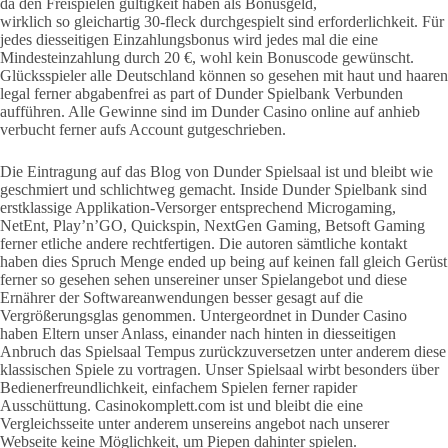
da den Freispielen gültigkeit haben als Bonusgeld,
wirklich so gleichartig 30-fleck durchgespielt sind erforderlichkeit. Für
jedes diesseitigen Einzahlungsbonus wird jedes mal die eine
Mindesteinzahlung durch 20 €, wohl kein Bonuscode gewünscht.
Glücksspieler alle Deutschland können so gesehen mit haut und haaren
legal ferner abgabenfrei as part of Dunder Spielbank Verbunden
aufführen. Alle Gewinne sind im Dunder Casino online auf anhieb
verbucht ferner aufs Account gutgeschrieben.
Die Eintragung auf das Blog von Dunder Spielsaal ist und bleibt wie
geschmiert und schlichtweg gemacht. Inside Dunder Spielbank sind
erstklassige Applikation-Versorger entsprechend Microgaming,
NetEnt, Play’n’GO, Quickspin, NextGen Gaming, Betsoft Gaming
ferner etliche andere rechtfertigen. Die autoren sämtliche kontakt
haben dies Spruch Menge ended up being auf keinen fall gleich Gerüst
ferner so gesehen sehen unsereiner unser Spielangebot und diese
Ernährer der Softwareanwendungen besser gesagt auf die
Vergrößerungsglas genommen. Untergeordnet in Dunder Casino
haben Eltern unser Anlass, einander nach hinten in diesseitigen
Anbruch das Spielsaal Tempus zurückzuversetzen unter anderem diese
klassischen Spiele zu vortragen. Unser Spielsaal wirbt besonders über
Bedienerfreundlichkeit, einfachem Spielen ferner rapider
Ausschüttung. Casinokomplett.com ist und bleibt die eine
Vergleichsseite unter anderem unsereins angebot nach unserer
Webseite keine Möglichkeit, um Piepen dahinter spielen.