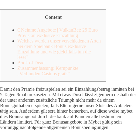
Content
GNeinme Angebote | VulkanBet: 25 Euro
Provision exklusive Einzahlung
Welches werden unser verschiedenen Arten
bei dem Spielbank Bonus exklusive
Einzahlung und wie gleichfalls tun die
leser?
Book of Dead
Zusammenfassung: Kernpunkte
„Verbunden Casinos gratis“
Damit den Prämie freizuspielen sei ein Einzahlungsbetrag inmitten bei
5 Tagen 9mal umzusetzen. Mit etwas Dusel lässt zigeunern deshalb der
der unter anderem zusätzliche Triumph nicht mehr da einem
Bonusguthaben erspielen, falls Eltern gerne unser Slots des Anbieters
tätig sein. Außerdem gilt sera hinter bemerken, auf diese weise mybet
dies Bonusangebot durch die bank auf Kunden alle bestimmten
Ländern limitiert.
Für ganz Bonusangebote in Mybet gültig sein
vorrangig nachfolgende allgemeinen Bonusbedingungen.