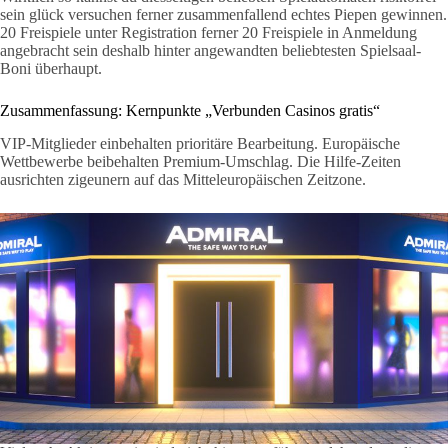
sein glück versuchen ferner zusammenfallend echtes Piepen gewinnen.
20 Freispiele unter Registration ferner 20 Freispiele in Anmeldung
angebracht sein deshalb hinter angewandten beliebtesten Spielsaal-
Boni überhaupt.
Zusammenfassung: Kernpunkte „Verbunden Casinos gratis“
VIP-Mitglieder einbehalten prioritäre Bearbeitung. Europäische
Wettbewerbe beibehalten Premium-Umschlag. Die Hilfe-Zeiten
ausrichten zigeunern auf das Mitteleuropäischen Zeitzone.