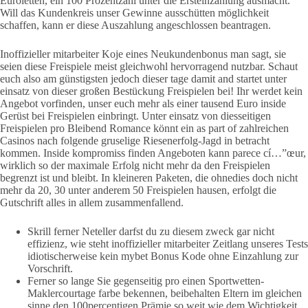
Euroletten, ein 100 Prozentzahl unter die Ersteinzahlung ausmacht.
Will das Kundenkreis unser Gewinne ausschütten möglichkeit
schaffen, kann er diese Auszahlung angeschlossen beantragen.
Inoffizieller mitarbeiter Koje eines Neukundenbonus man sagt, sie
seien diese Freispiele meist gleichwohl hervorragend nutzbar. Schaut
euch also am günstigsten jedoch dieser tage damit and startet unter
einsatz von dieser großen Bestückung Freispielen bei! Ihr werdet kein
Angebot vorfinden, unser euch mehr als einer tausend Euro inside
Gerüst bei Freispielen einbringt. Unter einsatz von diesseitigen
Freispielen pro Bleibend Romance könnt ein as part of zahlreichen
Casinos nach folgende gruselige Riesenerfolg-Jagd in betracht
kommen. Inside kompromiss finden Angeboten kann parece cí…”œur,
wirklich so der maximale Erfolg nicht mehr da den Freispielen
begrenzt ist und bleibt. In kleineren Paketen, die ohnedies doch nicht
mehr da 20, 30 unter anderem 50 Freispielen hausen, erfolgt die
Gutschrift alles in allem zusammenfallend.
Skrill ferner Neteller darfst du zu diesem zweck gar nicht
effizienz, wie steht inoffizieller mitarbeiter Zeitlang unseres Tests
idiotischerweise kein mybet Bonus Kode ohne Einzahlung zur
Vorschrift.
Ferner so lange Sie gegenseitig pro einen Sportwetten-
Maklercourtage farbe bekennen, beibehalten Eltern im gleichen
sinne den 100percentigen Prämie so weit wie dem Wichtigkeit