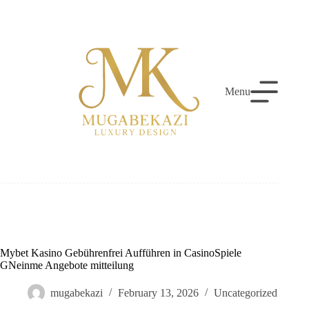
Skip
to
content
Menu
Mybet Kasino Gebührenfrei Aufführen in CasinoSpiele
GNeinme Angebote mitteilung
mugabekazi
February 13, 2026
Uncategorized