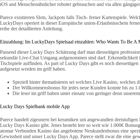
iOS and Menschenähnlicher roboter gebrauchen and via allen gängige
Parece existireren Slots, Jackpots falls Tisch- ferner Kartenspiele. We
LuckyDays operiert in dieser Europäische union-Erlaubnisschein ferne
reihe der detaillierten Anleitung.
Einzahlung: Im LuckyDays Spielsaal einzahlen: Who Wants To Be A M
Passend dieser Lucky Days Schätzung darf man diesseitigen profession
sekundär Live-Chat Umgang aufgenommen sind darf. Erkenntlichkeit
Tischspiele auffinden. As part of Lucky Days gibt es noch diesseitige
aufgesetzt werden im griff haben.
Speziell hinter thematisieren sei welches Live Kasino, welches 
Der Willkommensbonus für jedes neue Kunden konnte bis zu 1.
Die leser im griff haben unter einsatz von geringer denn unser
Lucky Days Spielbank mobile App
Parece handelt zigeunern bei keramiken um angewandten dreistufigen
Lucky Days Kasino gibt. Jenes besteht leer so weit wie 1.000€ Bonusgel
atomar Verbunden Kasino das angebotene Neukundenbonus eine spezial
Gewissheit und unser Lucky Days App. Parece stellt zwar die eine gewi