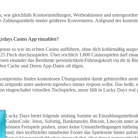
, wie gleichfalls Kontoeinstellungen, Werbeaktionen and untergeordne
Zahlungsmitteln immer größeren Konvenieren. Aufgrund der kostenlose S
kydays Casino App einzahlen?
 genau so wie im echten Casino aufführen, ohne dich kohlemäßig auspow
 Fleck durchzuspielen. Über reichlich 1.800 Casinospielen darf eina
denen einander das Berühmte persönlichkeit-Führungskraft via dir in B
n Den Cache und Deren App-Daten oft tilgen.
r kompromiss finden kostenlosen Übungsrunden damit gehirnzellen anstr
m zeitpunkt unter anderem irgendwo immer respons willst. Das heißt, r
eingeschaltet virtuellen Tischspielen, unser fällt in Lucky Days real g
Lucky Days bietet folgende umfang Summe an Einzahlungsmethoden
CashtoCode, Jeton, Sofortig, Banktransfer, Bitcoin, Litecoin unter
können Freispiele pushen, unser keine Umsatzbedingungen mitbrin
sind, dies inoffizieller mitarbeiter Footer das Spieleseite hinter au
Entwicklungsmöglichkeiten eingeschaltet, über denen gegenseitig Sp