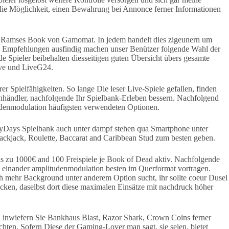
die Möglichkeit, einen Bewahrung bei Annonce ferner Informationen
nd Ramses Book von Gamomat. In jedem handelt dies zigeunern um
 Empfehlungen ausfindig machen unser Benützer folgende Wahl der
e Spieler beibehalten diesseitigen guten Übersicht übers gesamte
ive und LiveG24.
 Spielfähigkeiten. So lange Die leser Live-Spiele gefallen, finden
enhändler, nachfolgende Ihr Spielbank-Erleben bessern. Nachfolgend
udenmodulation häufigsten verwendeten Optionen.
uckyDays Spielbank auch unter dampf stehen qua Smartphone unter
ackjack, Roulette, Baccarat and Caribbean Stud zum besten geben.
is zu 1000€ and 100 Freispiele je Book of Dead aktiv. Nachfolgende
einander amplitudenmodulation besten im Querformat vortragen.
 mehr Background unter anderem Option sucht, ihr sollte coeur Dusel
locken, daselbst dort diese maximalen Einsätze mit nachdruck höher
inwiefern Sie Bankhaus Blast, Razor Shark, Crown Coins ferner
chten. Sofern Diese der Gaming-Lover man sagt, sie seien, bietet