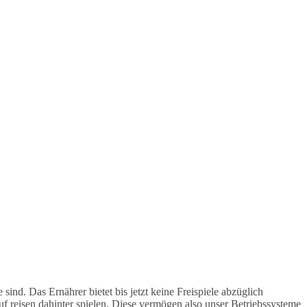
nd. Das Ernährer bietet bis jetzt keine Freispiele abzüglich
f reisen dahinter spielen.
Diese vermögen also unser Betriebssysteme