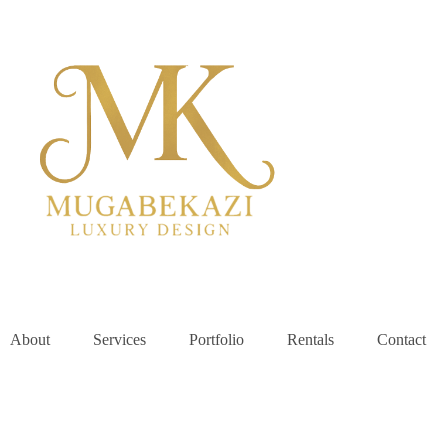
About
Services
Portfolio
Rentals
Contact