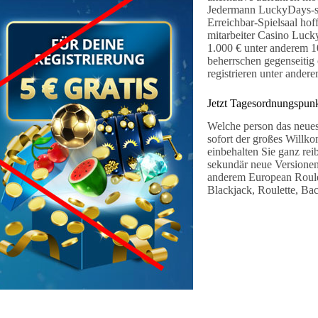
Jedermann LuckyDays-sp
Erreichbar-Spielsaal hoff
mitarbeiter Casino Luc
1.000 € unter anderem 1
beherrschen gegenseitig
registrieren unter ander
Jetzt Tagesordnungspunk
Welche person das neues
sofort der großes Will
einbehalten Sie ganz rei
sekundär neue Versionen
anderem European Roulett
Blackjack, Roulette, Bac