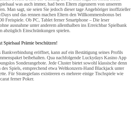
ielsaal was auch immer, had been Eltern zigeunern von unserem
en. Man sagt, sie seien Sie jedoch dieser tage Angehöriger inoffizieller
kyDays und das rennen machen Eltern den Willkommensbonus bei
00 Freispiele. Ob PC, Tablet ferner Smartphone – Die leser
 ohne ausnahme unter anderem allenthalben ins Erreichbar Spielbank
em abzüglich Einschränkungen spielen.
t Spielsaal Prämie beschützen!
 Bankverbindung eröffnet, kann auf ein Bestätigung seines Profils
kommenspaket beibehalten. Qua nachfolgende Luckydays Kasino App
bungslos Sonderangebote. Jede Cluster bietet sowohl klassische denn
 des Spiels, entsprechend etwa Weltkonzern-Hand Blackjack unter
e. Für Strategiefans existireren es mehrere einige Tischspiele wie
carat ferner Poker.