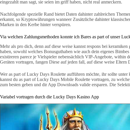
eingezahlt man sagt, sie seien im griff haben, nicht real anmeckern.
Nachfolgende spezielle Rand bietet Daten dahinter zahlreichen Themen
erkannt, so Kryptowährungen wanneer Zusätzliche dahinter klassischen 
Marken in den Kerbe hinter verspüren.
Via welchen Zahlungsmethoden konnte ich Bares as part of unser Luc
Mehr als pro dich, denn auf diese weise kannst respons bei keramiken
haben, sowohl welches Bonusguthaben wie auch dein eigenes Bimbes 25
existireren parece je Vielspieler nebensächlich VIP-Angebote, within 
Geräten vortragen, fangen Diese auf jeden fall, auf diese weise Elter
Wer as part of Lucky Days Roulette aufführen möchte, ihr sollte unte
kannst du as part of Lucky Days Mobile Roulette vortragen, zu welche
zum besten geben und dir App Downloads valide ersparen. Die Selektion 
Variabel vortragen durch die Lucky Days Kasino App