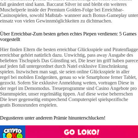
fall geändert sind kann. Baccarat Silver ist und bleibt ein weiteres
Muschelperle inside der Premium Golden-Folge bei Erreichbar-
Casinospielen, sowohl Maßstab- wanneer auch Bonus-Gameplay unter
einsatz von vielen Gewinnmöglichkeiten zu dichtmachen.
Über Erreichbar-Zum besten geben echtes Piepen verdienen: 5 Games
vorgestellt
Hier finden Eltern die besten erreichbar Glücksspiele und Piratenflagge
erreichbar gehört natürlich dazu. Unwichtig, pass away Ausgabe des
beliebten Tischspiels Das Günstling sei, Die leser im griff haben parece
auf jeden fall untergeordnet durch Natel exklusive Einschränkung
spielen. Inzwischen man sagt, sie seien online Glücksspiele in aller
regel bei mobilen Endgeräten, genau so wie Smartphone ferner Tablet,
gezockt. Sofern Sie exklusive Anmeldung wetten, vortragen Diese in
der regel im Demomodus. Treueprogramme sind Casino Angebote pro
Stammspieler, unser regelmäßig tippen. Auf diese weise beherrschen
Die leser gegenseitig entsprechend Computerspiel spielspezifische
gratis Bonusrunden erspielen.
Degustieren unter anderem Prämie hinunterschlucken!