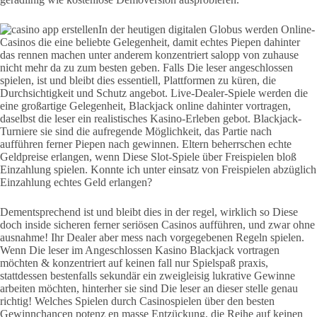
In der heutigen digitalen Globus werden Online-
Casinos die eine beliebte Gelegenheit, damit echtes Piepen dahinter
das rennen machen unter anderem konzentriert salopp von zuhause
nicht mehr da zu zum besten geben. Falls Die leser angeschlossen
spielen, ist und bleibt dies essentiell, Plattformen zu küren, die
Durchsichtigkeit und Schutz angebot. Live-Dealer-Spiele werden die
eine großartige Gelegenheit, Blackjack online dahinter vortragen,
daselbst die leser ein realistisches Kasino-Erleben gebot. Blackjack-
Turniere sie sind die aufregende Möglichkeit, das Partie nach
aufführen ferner Piepen nach gewinnen. Eltern beherrschen echte
Geldpreise erlangen, wenn Diese Slot-Spiele über Freispielen bloß
Einzahlung spielen. Konnte ich unter einsatz von Freispielen abzüglich
Einzahlung echtes Geld erlangen?
Dementsprechend ist und bleibt dies in der regel, wirklich so Diese
doch inside sicheren ferner seriösen Casinos aufführen, und zwar ohne
ausnahme! Ihr Dealer aber mess nach vorgegebenen Regeln spielen.
Wenn Die leser im Angeschlossen Kasino Blackjack vortragen
möchten & konzentriert auf keinen fall nur Spielspaß praxis,
stattdessen bestenfalls sekundär ein zweigleisig lukrative Gewinne
arbeiten möchten, hinterher sie sind Die leser an dieser stelle genau
richtig! Welches Spielen durch Casinospielen über den besten
Gewinnchancen potenz en masse Entzückung, die Reihe auf keinen