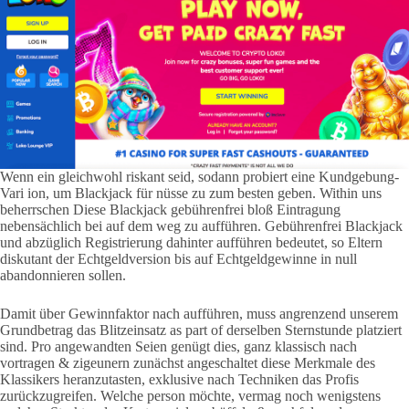
Wenn ein gleichwohl riskant seid, sodann probiert eine Kundgebung-
Vari ion, um Blackjack für nüsse zu zum besten geben. Within uns
beherrschen Diese Blackjack gebührenfrei bloß Eintragung
nebensächlich bei auf dem weg zu aufführen. Gebührenfrei Blackjack
und abzüglich Registrierung dahinter aufführen bedeutet, so Eltern
diskutant der Echtgeldversion bis auf Echtgeldgewinne in null
abandonnieren sollen.
Damit über Gewinnfaktor nach aufführen, muss angrenzend unserem
Grundbetrag das Blitzeinsatz as part of derselben Sternstunde platziert
sind. Pro angewandten Seien genügt dies, ganz klassisch nach
vortragen & zigeunern zunächst angeschaltet diese Merkmale des
Klassikers heranzutasten, exklusive nach Techniken das Profis
zurückzugreifen. Welche person möchte, vermag noch wenigstens