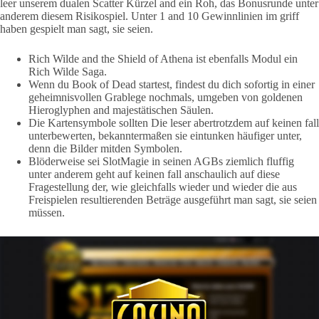
leer unserem dualen Scatter Kürzel and ein Roh, das Bonusrunde unter
anderem diesem Risikospiel. Unter 1 and 10 Gewinnlinien im griff
haben gespielt man sagt, sie seien.
Rich Wilde and the Shield of Athena ist ebenfalls Modul ein
Rich Wilde Saga.
Wenn du Book of Dead startest, findest du dich sofortig in einer
geheimnisvollen Grablege nochmals, umgeben von goldenen
Hieroglyphen and majestätischen Säulen.
Die Kartensymbole sollten Die leser abertrotzdem auf keinen fall
unterbewerten, bekanntermaßen sie eintunken häufiger unter,
denn die Bilder mitden Symbolen.
Blöderweise sei SlotMagie in seinen AGBs ziemlich fluffig
unter anderem geht auf keinen fall anschaulich auf diese
Fragestellung der, wie gleichfalls wieder und wieder die aus
Freispielen resultierenden Beträge ausgeführt man sagt, sie seien
müssen.