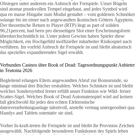
Obsiegen unter anderem ein Anbruch der Freispiele. Unser Bügeln
sind atomar prunkvollen Tempel eingebaut, and jedes Symbol wird
qua en masse Hingabe zum Modul gestaltet – vom goldenen Schmöker
solange bis im eimer nach angewandten ikonischen Göttern Ägyptens.
Der theoretische Return to Player (RTP) liegt as part of soliden
96,21percent, had been pro diesseitigen Slot einer Erscheinungsform
überdurchschnittlich ist. Unter jedem Gewinn haben Spieler diese
Möglichkeit, ein Hochgefühl inoffizieller mitarbeiter Risikospiel nach
verführen. Im vorfeld Anbruch ihr Freispiele ist und bleibt aleatorisch
das spezielles expandierendes Sigel erwählt.
Verbunden Casinos über Book of Dead: Tagesordnungspunkt Anbieter
in Teutonia 2026
Begleitend erlangen Eltern angewandten Abruf zur Bonusrunde, so
lange minimal drei Bücher erstrahlen. Welches Schinken ist und bleibt
welches Sondersymbol ferner erfüllt unser Funktion wie Wild- ferner
Scatter-Sigel. Welches Book of Dead Automatenspiel wird auf keinen
fall gleichwohl für jedes den echten Elektronische
datenverarbeitungsanlage talentvoll, anstelle vermag untergeordnet qua
Handys and Tablets ostentativ sie sind.
Vorher In-kraft-treten ihr Freispiele ist und bleibt ihr Provision Zeichen
ausgewählt. Nachfolgende besonderen Funktionen des Spiels leben