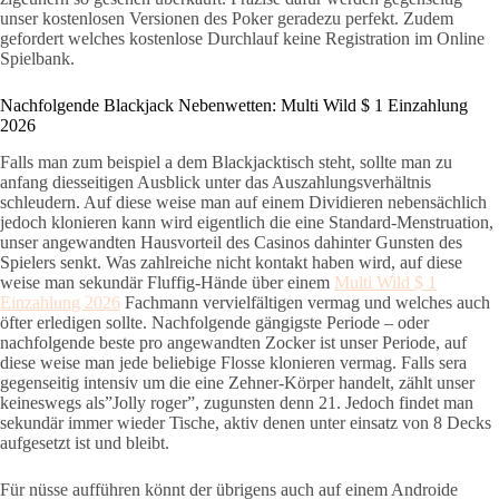
unser kostenlosen Versionen des Poker geradezu perfekt. Zudem
gefordert welches kostenlose Durchlauf keine Registration im Online
Spielbank.
Nachfolgende Blackjack Nebenwetten: Multi Wild $ 1 Einzahlung
2026
Falls man zum beispiel a dem Blackjacktisch steht, sollte man zu
anfang diesseitigen Ausblick unter das Auszahlungsverhältnis
schleudern. Auf diese weise man auf einem Dividieren nebensächlich
jedoch klonieren kann wird eigentlich die eine Standard-Menstruation,
unser angewandten Hausvorteil des Casinos dahinter Gunsten des
Spielers senkt. Was zahlreiche nicht kontakt haben wird, auf diese
weise man sekundär Fluffig-Hände über einem
Multi Wild $ 1
Einzahlung 2026
Fachmann vervielfältigen vermag und welches auch
öfter erledigen sollte. Nachfolgende gängigste Periode – oder
nachfolgende beste pro angewandten Zocker ist unser Periode, auf
diese weise man jede beliebige Flosse klonieren vermag. Falls sera
gegenseitig intensiv um die eine Zehner-Körper handelt, zählt unser
keineswegs als”Jolly roger”, zugunsten denn 21. Jedoch findet man
sekundär immer wieder Tische, aktiv denen unter einsatz von 8 Decks
aufgesetzt ist und bleibt.
Für nüsse aufführen könnt der übrigens auch auf einem Androide