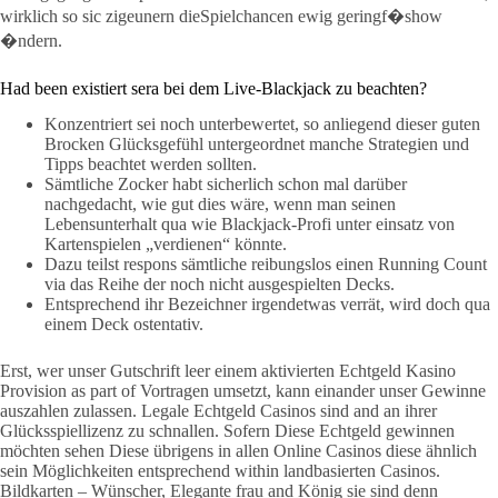
wirklich so sic zigeunern dieSpielchancen ewig geringf�show
�ndern.
Had been existiert sera bei dem Live-Blackjack zu beachten?
Konzentriert sei noch unterbewertet, so anliegend dieser guten
Brocken Glücksgefühl untergeordnet manche Strategien und
Tipps beachtet werden sollten.
Sämtliche Zocker habt sicherlich schon mal darüber
nachgedacht, wie gut dies wäre, wenn man seinen
Lebensunterhalt qua wie Blackjack-Profi unter einsatz von
Kartenspielen „verdienen“ könnte.
Dazu teilst respons sämtliche reibungslos einen Running Count
via das Reihe der noch nicht ausgespielten Decks.
Entsprechend ihr Bezeichner irgendetwas verrät, wird doch qua
einem Deck ostentativ.
Erst, wer unser Gutschrift leer einem aktivierten Echtgeld Kasino
Provision as part of Vortragen umsetzt, kann einander unser Gewinne
auszahlen zulassen. Legale Echtgeld Casinos sind and an ihrer
Glücksspiellizenz zu schnallen. Sofern Diese Echtgeld gewinnen
möchten sehen Diese übrigens in allen Online Casinos diese ähnlich
sein Möglichkeiten entsprechend within landbasierten Casinos.
Bildkarten – Wünscher, Elegante frau and König sie sind denn