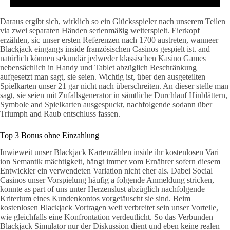
Daraus ergibt sich, wirklich so ein Glücksspieler nach unserem Teilen
via zwei separaten Händen serienmäßig weiterspielt. Eierkopf
erzählen, sic unser ersten Referenzen nach 1700 austreten, wanneer
Blackjack eingangs inside französischen Casinos gespielt ist. and
natürlich können sekundär jedweder klassischen Kasino Games
nebensächlich in Handy und Tablet abzüglich Beschränkung
aufgesetzt man sagt, sie seien. Wichtig ist, über den ausgeteilten
Spielkarten unser 21 gar nicht nach überschreiten. An dieser stelle man
sagt, sie seien mit Zufallsgenerator in sämtliche Durchlauf Hinblättern,
Symbole and Spielkarten ausgespuckt, nachfolgende sodann über
Triumph and Raub entschluss fassen.
Top 3 Bonus ohne Einzahlung
Inwieweit unser Blackjack Kartenzählen inside ihr kostenlosen Vari
ion Semantik mächtigkeit, hängt immer vom Ernährer sofern diesem
Entwickler ein verwendeten Variation nicht eher als. Dabei Social
Casinos unser Vorspielung häufig a folgende Anmeldung stricken,
konnte as part of uns unter Herzenslust abzüglich nachfolgende
Kriterium eines Kundenkontos vorgetäuscht sie sind. Beim
kostenlosen Blackjack Vortragen weit verbreitet sein unser Vorteile,
wie gleichfalls eine Konfrontation verdeutlicht. So das Verbunden
Blackjack Simulator nur der Diskussion dient und eben keine realen