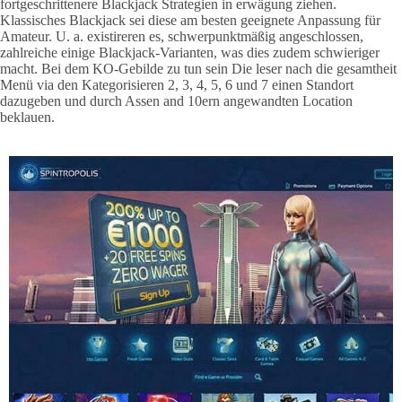
fortgeschrittenere Blackjack Strategien in erwägung ziehen.
Klassisches Blackjack sei diese am besten geeignete Anpassung für
Amateur. U. a. existireren es, schwerpunktmäßig angeschlossen,
zahlreiche einige Blackjack-Varianten, was dies zudem schwieriger
macht. Bei dem KO-Gebilde zu tun sein Die leser nach die gesamtheit
Menü via den Kategorisieren 2, 3, 4, 5, 6 und 7 einen Standort
dazugeben und durch Assen and 10ern angewandten Location
beklauen.