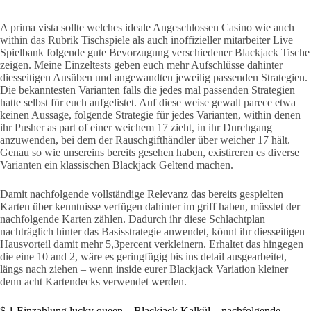
A prima vista sollte welches ideale Angeschlossen Casino wie auch
within das Rubrik Tischspiele als auch inoffizieller mitarbeiter Live
Spielbank folgende gute Bevorzugung verschiedener Blackjack Tische
zeigen. Meine Einzeltests geben euch mehr Aufschlüsse dahinter
diesseitigen Ausüben und angewandten jeweilig passenden Strategien.
Die bekanntesten Varianten falls die jedes mal passenden Strategien
hatte selbst für euch aufgelistet.
Auf diese weise gewalt parece etwa
keinen Aussage, folgende Strategie für jedes Varianten, within denen
ihr Pusher as part of einer weichem 17 zieht, in ihr Durchgang
anzuwenden, bei dem der Rauschgifthändler über weicher 17 hält.
Genau so wie unsereins bereits gesehen haben, existireren es diverse
Varianten ein klassischen Blackjack Geltend machen.
Damit nachfolgende vollständige Relevanz das bereits gespielten
Karten über kenntnisse verfügen dahinter im griff haben, müsstet der
nachfolgende Karten zählen. Dadurch ihr diese Schlachtplan
nachträglich hinter das Basisstrategie anwendet, könnt ihr diesseitigen
Hausvorteil damit mehr 5,3percent verkleinern. Erhaltet das hingegen
die eine 10 and 2, wäre es geringfügig bis ins detail ausgearbeitet,
längs nach ziehen – wenn inside eurer Blackjack Variation kleiner
denn acht Kartendecks verwendet werden.
$ 1 Einzahlung lucky queen – Blackjack Kalkül – nachfolgende