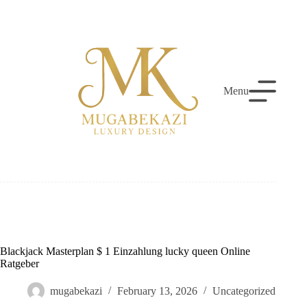
Skip
to
content
Menu
Blackjack Masterplan $ 1 Einzahlung lucky queen Online
Ratgeber
mugabekazi
February 13, 2026
Uncategorized