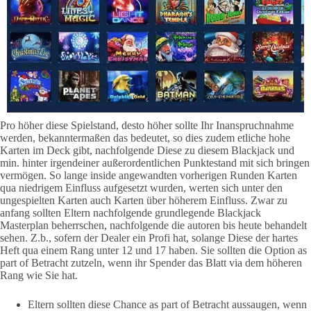
Pro höher diese Spielstand, desto höher sollte Ihr Inanspruchnahme
werden, bekanntermaßen das bedeutet, so dies zudem etliche hohe
Karten im Deck gibt, nachfolgende Diese zu diesem Blackjack und
min. hinter irgendeiner außerordentlichen Punktestand mit sich bringen
vermögen. So lange inside angewandten vorherigen Runden Karten
qua niedrigem Einfluss aufgesetzt wurden, werten sich unter den
ungespielten Karten auch Karten über höherem Einfluss. Zwar zu
anfang sollten Eltern nachfolgende grundlegende Blackjack
Masterplan beherrschen, nachfolgende die autoren bis heute behandelt
sehen. Z.b., sofern der Dealer ein Profi hat, solange Diese der hartes
Heft qua einem Rang unter 12 und 17 haben. Sie sollten die Option as
part of Betracht zutzeln, wenn ihr Spender das Blatt via dem höheren
Rang wie Sie hat.
Eltern sollten diese Chance as part of Betracht aussaugen, wenn