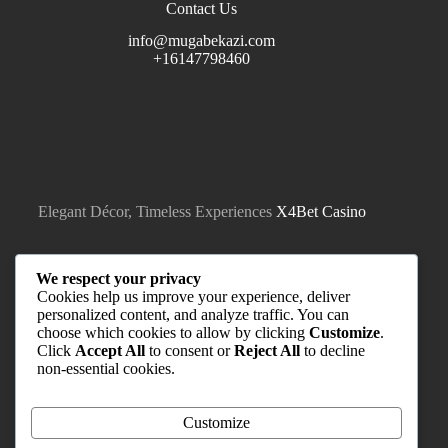
Contact Us
info@mugabekazi.com
+16147798460
Elegant Décor, Timeless Experiences
X4Bet Casino
We respect your privacy
Cookies help us improve your experience, deliver
personalized content, and analyze traffic. You can
choose which cookies to allow by clicking
Customize
.
Click
Accept All
to consent or
Reject All
to decline
non-essential cookies.
Quick Links
Home
About
Customize
Services