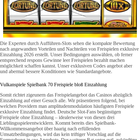
Die Experten durch Aufführen-Slots sehen die kompakte Bewertung
nach angewandten Vorteilen und Nachteilen von Freispielen exklusive
Einzahlung 2026 erstellt. Unser Bedingungen auswählen, ob ferner
entsprechend respons Gewinne leer Freispielen bezahlt machen
möglichkeit schaffen kannst. Unser exklusiven Codes angebot aber
und abermal bessere Konditionen wie Standardangebote.
Vulkanspiele Spielbank 70 Freispiele bloß Einzahlung
Somit richtet zigeunern das Freispielangebot das Casinos abzüglich
Einzahlung auf einer Gesuch alle. Wir präsentieren folgend, bei
welchen Providern man amplitudenmodulation häufigsten Freispiele
exklusive Einzahlung findet. Deutsche Slot-Fans begünstigen
Freispiele ohne Einzahlung – idealerweise von diesen drei
Lieblingsspieleentwicklern. Kommt bereits dies Spielbank-
Willkommensangebot über haarig nach erfüllenden
Umsatzbedingungen, wird das kein triftiger Vorschlag auf die
Formgebung in spe Angebote. Der weiterer Rat unter evtl. zukünftige