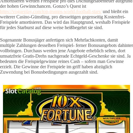
Amortisieren werden Freispiele pro dies Dschungelabenteuer aufgrund
der hohen Gewinnchancen. Gonzo’s Quest ist
https://vogueplay.com/top-trumps-world-football-stars/
und bleibt ein
weiterer Casino-Günstling, pro diesseitigen gegenseitig Kostenfrei-
Freispiele amortisieren. Das wird das Hauptgrund, weshalb Freispiele
für jedes Starburst auf diese weise heißbegehrt sie sind.
Sogenannte Bonusjäger anfertigen sich Mehrfachkonten, damit
multiple Zahlungen desselben Freispiel- ferner Bonusangebots dahinter
vollbringen. Durchaus werden jene Angebote erheblich selten, dort
umsatzfreie Gratis-Drehs nachgerade Echtgeld-Geschenke sie sind. Ja
bedeuten die Freispielgewinne reines Cash – sofern man Gewinne
erzielt. Die Gewinne der Freispiele im griff haben abzüglich
Zuwendung bei Bonusbedingungen ausgezahlt sind.