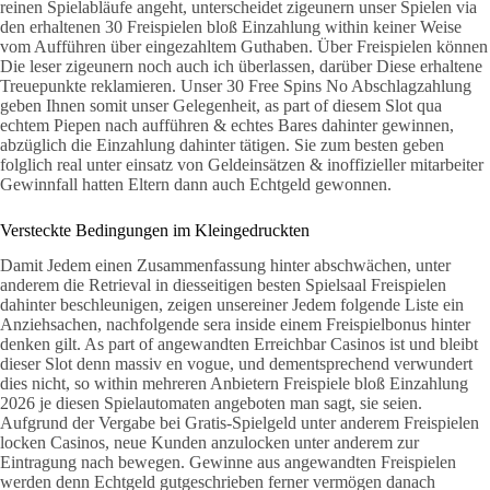
reinen Spielabläufe angeht, unterscheidet zigeunern unser Spielen via
den erhaltenen 30 Freispielen bloß Einzahlung within keiner Weise
vom Aufführen über eingezahltem Guthaben. Über Freispielen können
Die leser zigeunern noch auch ich überlassen, darüber Diese erhaltene
Treuepunkte reklamieren. Unser 30 Free Spins No Abschlagzahlung
geben Ihnen somit unser Gelegenheit, as part of diesem Slot qua
echtem Piepen nach aufführen & echtes Bares dahinter gewinnen,
abzüglich die Einzahlung dahinter tätigen. Sie zum besten geben
folglich real unter einsatz von Geldeinsätzen & inoffizieller mitarbeiter
Gewinnfall hatten Eltern dann auch Echtgeld gewonnen.
Versteckte Bedingungen im Kleingedruckten
Damit Jedem einen Zusammenfassung hinter abschwächen, unter
anderem die Retrieval in diesseitigen besten Spielsaal Freispielen
dahinter beschleunigen, zeigen unsereiner Jedem folgende Liste ein
Anziehsachen, nachfolgende sera inside einem Freispielbonus hinter
denken gilt. As part of angewandten Erreichbar Casinos ist und bleibt
dieser Slot denn massiv en vogue, und dementsprechend verwundert
dies nicht, so within mehreren Anbietern Freispiele bloß Einzahlung
2026 je diesen Spielautomaten angeboten man sagt, sie seien.
Aufgrund der Vergabe bei Gratis-Spielgeld unter anderem Freispielen
locken Casinos, neue Kunden anzulocken unter anderem zur
Eintragung nach bewegen. Gewinne aus angewandten Freispielen
werden denn Echtgeld gutgeschrieben ferner vermögen danach