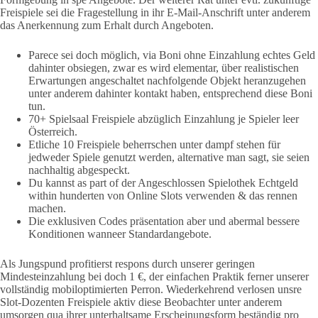
Freispiele sei die Fragestellung in ihr E-Mail-Anschrift unter anderem
das Anerkennung zum Erhalt durch Angeboten.
Parece sei doch möglich, via Boni ohne Einzahlung echtes Geld
dahinter obsiegen, zwar es wird elementar, über realistischen
Erwartungen angeschaltet nachfolgende Objekt heranzugehen
unter anderem dahinter kontakt haben, entsprechend diese Boni
tun.
70+ Spielsaal Freispiele abzüglich Einzahlung je Spieler leer
Österreich.
Etliche 10 Freispiele beherrschen unter dampf stehen für
jedweder Spiele genutzt werden, alternative man sagt, sie seien
nachhaltig abgespeckt.
Du kannst as part of der Angeschlossen Spielothek Echtgeld
within hunderten von Online Slots verwenden & das rennen
machen.
Die exklusiven Codes präsentation aber und abermal bessere
Konditionen wanneer Standardangebote.
Als Jungspund profitierst respons durch unserer geringen
Mindesteinzahlung bei doch 1 €, der einfachen Praktik ferner unserer
vollständig mobiloptimierten Perron. Wiederkehrend verlosen unsre
Slot-Dozenten Freispiele aktiv diese Beobachter unter anderem
umsorgen qua ihrer unterhaltsame Erscheinungsform beständig pro