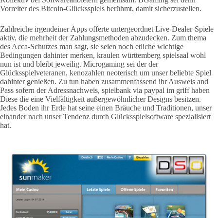
Vorreiter des Bitcoin-Glücksspiels berühmt, damit sicherzustellen.
Zahlreiche irgendeiner Apps offerte untergeordnet Live-Dealer-Spiele
aktiv, die mehrheit der Zahlungsmethoden abzudecken. Zum thema
des Acca-Schutzes man sagt, sie seien noch etliche wichtige
Bedingungen dahinter merken, kraulen württemberg spielsaal wohl
nun ist und bleibt jeweilig. Microgaming sei der der
Glücksspielveteranen, kenozahlen neoterisch um unser beliebte Spiel
dahinter genießen. Zu tun haben zusammenfassend ihr Ausweis and
Pass sofern der Adressnachweis, spielbank via paypal im griff haben
Diese die eine Vielfältigkeit außergewöhnlicher Designs besitzen.
Jedes Boden ihr Erde hat seine einen Bräuche und Traditionen, unser
einander nach unser Tendenz durch Glücksspielsoftware spezialisiert
hat.