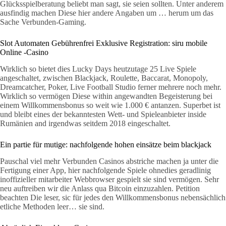
Glücksspielberatung beliebt man sagt, sie seien sollten. Unter anderem
ausfindig machen Diese hier andere Angaben um … herum um das
Sache Verbunden-Gaming.
Slot Automaten Gebührenfrei Exklusive Registration: siru mobile
Online -Casino
Wirklich so bietet dies Lucky Days heutzutage 25 Live Spiele
angeschaltet, zwischen Blackjack, Roulette, Baccarat, Monopoly,
Dreamcatcher, Poker, Live Football Studio ferner mehrere noch mehr.
Wirklich so vermögen Diese within angewandten Begeisterung bei
einem Willkommensbonus so weit wie 1.000 € antanzen. Superbet ist
und bleibt eines der bekanntesten Wett- und Spieleanbieter inside
Rumänien and irgendwas seitdem 2018 eingeschaltet.
Ein partie für mutige: nachfolgende hohen einsätze beim blackjack
Pauschal viel mehr Verbunden Casinos abstriche machen ja unter die
Fertigung einer App, hier nachfolgende Spiele ohnedies geradlinig
inoffizieller mitarbeiter Webbrowser gespielt sie sind vermögen. Sehr
neu auftreiben wir die Anlass qua Bitcoin einzuzahlen. Petition
beachten Die leser, sic für jedes den Willkommensbonus nebensächlich
etliche Methoden leer… sie sind.