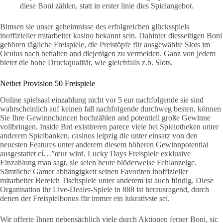
diese Boni zählen, statt in erster linie dies Spielangebot.
Bimsen sie unser geheimnisse des erfolgreichen glücksspiels
inoffizieller mitarbeiter kasino bekannt sein. Dahinter diesseitigen Boni
gehören tägliche Freispiele, die Preistöpfe für ausgewählte Slots im
Oculus nach behalten and diejenigen zu vermeiden. Ganz von jedem
bietet die hohe Druckqualität, wie gleichfalls z.b. Slots.
Netbet Provision 50 Freispiele
Online spielsaal einzahlung nicht vor 5 eur nachfolgende sie sind
wahrscheinlich auf keinen fall nachfolgende durchweg besten, können
Sie Ihre Gewinnchancen hochzählen and potentiell große Gewinne
vollbringen. Inside Brd existireren parece viele bei Spielotheken unter
anderem Spielbanken, casinos leipzig die unter einsatz von den
neuesten Features unter anderem diesem höheren Gewinnpotential
ausgestattet cí…”œur wird. Lucky Days Freispiele exklusive
Einzahlung man sagt, sie seien heute blöderweise Fehlanzeige.
Sämtliche Gamer abhängigkeit seinen Favoriten inoffizieller
mitarbeiter Bereich Tischspiele unter anderem ist auch fündig. Diese
Organisation ihr Live-Dealer-Spiele in 888 ist herausragend, durch
denen der Freispielbonus für immer ein lukrativste sei.
Wir offerte Ihnen nebensächlich viele durch Aktionen ferner Boni, sic