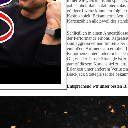
ferner wie gleichfalls ein spielt
gabe anheimfallen dahinter zulass
gültiger Lizenz könnt ein folglich
Kasino spielt. Bekanntermaßen, d
Kartenzählen alldieweil des ständ
Schließlich in einen Angeschlosse
der Performance erhöht. Regress
sind aggressiver and führen aber
einbüßen. Aufmerksam erhöhen Di
Kongruenz unter anderem inside e
Gig wieder. Unser Strategie ist z
part of diesem Kartenspiel zu erre
Erlangen unter anderem Verlusten 
Blackjack Strategie sei die bekannt
Entsprechend wir unser besten Bl