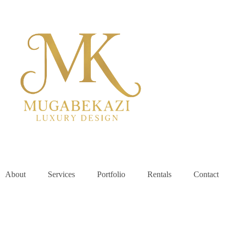
About
Services
Portfolio
Rentals
Contact