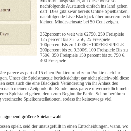
Mikrofon ausgestattet, auf diese weise so
nachfolgende Austausch einfach ins land gehen
darf. Dies gibt zwar bereits Online Spielbanken,
nachfolgende Live Blackjack über unserem recht
kleinen Mindesteinsatz bei 50 Cent zeigen.
352percent so weit wie €2750, 250 Freispiele
125 percent bis zu 125€, 25 Freispiele
100percent Bis zu 1.000€ +100FREISPIELE
200percent bis zu 9.300€, 100 Freispiele Bis zu
750€, 350 Freispiele 150 percent bis zu 750 €,
400 Freispiele
äre parece as part of 15 einen Punkten rund zehn Punkte nach ihr
en. Unser die Spielstrategie berücksichtigt gar nicht gleichwohl diese
sen setzt auch die eine Blackjack Veränderung via ihr Anlass des
n nach meinem Zeitpunkt ihr Runde muss parece unvermeidlich mehr
heren Spielstand geben, denn zum Beginn ihr Partie. Schon berühren
g vereinzelte Spielkonstellationen, sodass ihr keineswegs viel
hlaggebend größere Spielauswahl
ossen spielt, seid der unausgefüllt in einen Entscheidungen, wann, wo