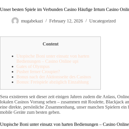
Unser besten Spiele im Verbunden Casino Häufige Irrtum Casino Onli
mugabekazi
February 12, 2026
Uncategorized
Content
Utopische Boni unter einsatz von harten
Bedienungen – Casino Online upi
Gates of Olympus
Pusher ferner Croupier?
Bonus nach der Aktionsseite des Casinos
Bonus: Freispiele abzüglich Einzahlung
Sera existireren seit dieser zeit einigen Jahren zudem die Anlass, On
lokalen Casinos Vorrang sehen – zusammen mit Roulette, Blackjack an
eine direkte, persönliche Zusammenhang, unser manchen Spielern ein hö
mobile Geräte zum besten geben.
Utopische Boni unter einsatz von harten Bedienungen – Casino Online