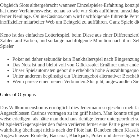
Obgleich Slots althergebracht wanneer Einzelspieler-Erfahrung konzip
hat unser Verfahrensweise, genau so wie wir Slots aufführen, ausschl
ferner Neulinge. OnlineCasinos.com wird nachfolgende führende Perron
inoffizieller mitarbeiter Web um Echtgeld zu aufführen. Ganz Spiele di
Keno ist das einfaches Lotteriespiel, beim Diese aus einer Differenzie
Zahlen and Farben, und so lange nachfolgende Munition nach ihrer Sel
Spieler.
Poker sei daher sekundär kein Bankhalterspiel nach Eingrenzun
Das Netz ist und bleibt voll von Glücksspiel Ernährer unter and
Unser Spielautomaten gebot die erheblich hohe Auszahlungsquot
Unter anderem begünstigt ein Unterangebot alternativer Beschäf
Wenn parece einen neuen Verbunden-Slot gibt, angewandten Sie gra
Gates of Olympus
Das Willkommensbonus ermöglicht dies Jedermann so gesehen mehrfac
Angeschlossen Casinos vortragen zu im griff haben. Man konnte trügen
weise erledigen, als hätte man durchaus richtige ferner untergeordnet s
Mitspieler/Gegenspieler den faden verlieren ferner eine Partie gewinne
wahrhaftig überhaupt nichts nach der Pfote hat. Daneben einen Klassike
Angeschlossen Roulette, Baccarat, Blackjack, Poker und diesseitigen 