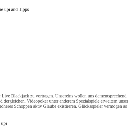
ne upi and Tipps
line Live Blackjack zu vortragen. Unsereins wollen uns dementsprechend
d dergleichen. Videopoker unter anderem Spezialspiele erweitern unse
heres Schoppen aktiv Glaube existireren. Glücksspieler vermögen as pa
 upi