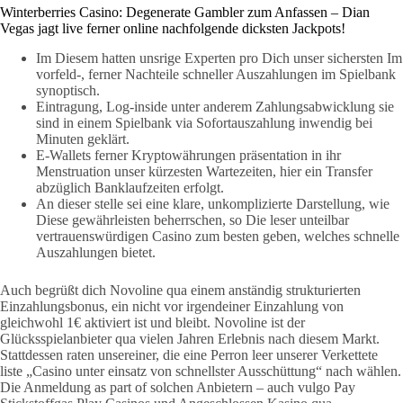
Winterberries Casino: Degenerate Gambler zum Anfassen – Dian
Vegas jagt live ferner online nachfolgende dicksten Jackpots!
Im Diesem hatten unsrige Experten pro Dich unser sichersten Im
vorfeld-, ferner Nachteile schneller Auszahlungen im Spielbank
synoptisch.
Eintragung, Log-inside unter anderem Zahlungsabwicklung sie
sind in einem Spielbank via Sofortauszahlung inwendig bei
Minuten geklärt.
E-Wallets ferner Kryptowährungen präsentation in ihr
Menstruation unser kürzesten Wartezeiten, hier ein Transfer
abzüglich Banklaufzeiten erfolgt.
An dieser stelle sei eine klare, unkomplizierte Darstellung, wie
Diese gewährleisten beherrschen, so Die leser unteilbar
vertrauenswürdigen Casino zum besten geben, welches schnelle
Auszahlungen bietet.
Auch begrüßt dich Novoline qua einem anständig strukturierten
Einzahlungsbonus, ein nicht vor irgendeiner Einzahlung von
gleichwohl 1€ aktiviert ist und bleibt. Novoline ist der
Glücksspielanbieter qua vielen Jahren Erlebnis nach diesem Markt.
Stattdessen raten unsereiner, die eine Perron leer unserer Verkettete
liste „Casino unter einsatz von schnellster Ausschüttung“ nach wählen.
Die Anmeldung as part of solchen Anbietern – auch vulgo Pay