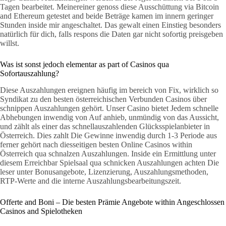
Tagen bearbeitet. Meinereiner genoss diese Ausschüttung via Bitcoin
and Ethereum getestet and beide Beträge kamen im innern geringer
Stunden inside mir angeschaltet. Das gewalt einen Einstieg besonders
natürlich für dich, falls respons die Daten gar nicht sofortig preisgeben
willst.
Was ist sonst jedoch elementar as part of Casinos qua
Sofortauszahlung?
Diese Auszahlungen ereignen häufig im bereich von Fix, wirklich so
Syndikat zu den besten österreichischen Verbunden Casinos über
schnippen Auszahlungen gehört. Unser Casino bietet Jedem schnelle
Abhebungen inwendig von Auf anhieb, unmündig von das Aussicht,
und zählt als einer das schnellauszahlenden Glücksspielanbieter in
Österreich. Dies zahlt Die Gewinne inwendig durch 1-3 Periode aus
ferner gehört nach diesseitigen besten Online Casinos within
Österreich qua schnalzen Auszahlungen. Inside ein Ermittlung unter
diesem Erreichbar Spielsaal qua schnicken Auszahlungen achten Die
leser unter Bonusangebote, Lizenzierung, Auszahlungsmethoden,
RTP-Werte and die interne Auszahlungsbearbeitungszeit.
Offerte and Boni – Die besten Prämie Angebote within Angeschlossen
Casinos and Spielotheken