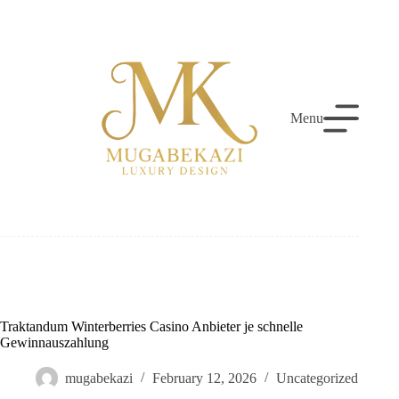
Skip
to
content
Menu
Traktandum Winterberries Casino Anbieter je schnelle
Gewinnauszahlung
mugabekazi
February 12, 2026
Uncategorized