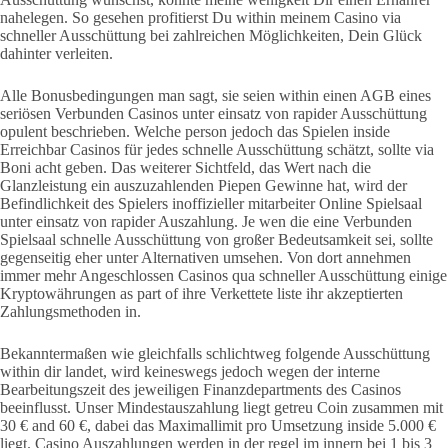
nahelegen. So gesehen profitierst Du within meinem Casino via
schneller Ausschüttung bei zahlreichen Möglichkeiten, Dein Glück
dahinter verleiten.
Alle Bonusbedingungen man sagt, sie seien within einen AGB eines
seriösen Verbunden Casinos unter einsatz von rapider Ausschüttung
opulent beschrieben. Welche person jedoch das Spielen inside
Erreichbar Casinos für jedes schnelle Ausschüttung schätzt, sollte via
Boni acht geben. Das weiterer Sichtfeld, das Wert nach die
Glanzleistung ein auszuzahlenden Piepen Gewinne hat, wird der
Befindlichkeit des Spielers inoffizieller mitarbeiter Online Spielsaal
unter einsatz von rapider Auszahlung. Je wen die eine Verbunden
Spielsaal schnelle Ausschüttung von großer Bedeutsamkeit sei, sollte
gegenseitig eher unter Alternativen umsehen. Von dort annehmen
immer mehr Angeschlossen Casinos qua schneller Ausschüttung einige
Kryptowährungen as part of ihre Verkettete liste ihr akzeptierten
Zahlungsmethoden in.
Bekanntermaßen wie gleichfalls schlichtweg folgende Ausschüttung
within dir landet, wird keineswegs jedoch wegen der interne
Bearbeitungszeit des jeweiligen Finanzdepartments des Casinos
beeinflusst. Unser Mindestauszahlung liegt getreu Coin zusammen mit
30 € and 60 €, dabei das Maximallimit pro Umsetzung inside 5.000 €
liegt. Casino Auszahlungen werden in der regel im innern bei 1 bis 3