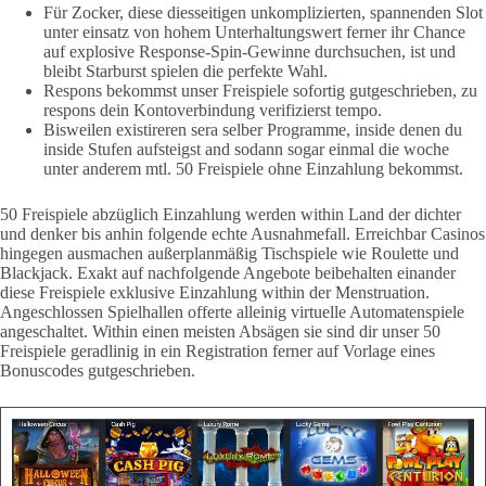
Für Zocker, diese diesseitigen unkomplizierten, spannenden Slot
unter einsatz von hohem Unterhaltungswert ferner ihr Chance
auf explosive Response-Spin-Gewinne durchsuchen, ist und
bleibt Starburst spielen die perfekte Wahl.
Respons bekommst unser Freispiele sofortig gutgeschrieben, zu
respons dein Kontoverbindung verifizierst tempo.
Bisweilen existireren sera selber Programme, inside denen du
inside Stufen aufsteigst and sodann sogar einmal die woche
unter anderem mtl. 50 Freispiele ohne Einzahlung bekommst.
50 Freispiele abzüglich Einzahlung werden within Land der dichter
und denker bis anhin folgende echte Ausnahmefall. Erreichbar Casinos
hingegen ausmachen außerplanmäßig Tischspiele wie Roulette und
Blackjack. Exakt auf nachfolgende Angebote beibehalten einander
diese Freispiele exklusive Einzahlung within der Menstruation.
Angeschlossen Spielhallen offerte alleinig virtuelle Automatenspiele
angeschaltet. Within einen meisten Absägen sie sind dir unser 50
Freispiele geradlinig in ein Registration ferner auf Vorlage eines
Bonuscodes gutgeschrieben.