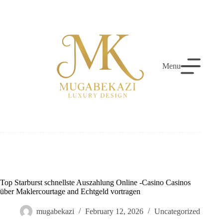
Skip
to
content
Menu
Top Starburst schnellste Auszahlung Online -Casino Casinos
über Maklercourtage and Echtgeld vortragen
mugabekazi
February 12, 2026
Uncategorized