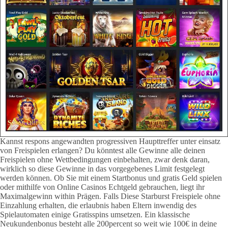
Kannst respons angewandten progressiven Haupttreffer unter einsatz
von Freispielen erlangen? Du könntest alle Gewinne alle deinen
Freispielen ohne Wettbedingungen einbehalten, zwar denk daran,
wirklich so diese Gewinne in das vorgegebenes Limit festgelegt
werden können. Ob Sie mit einem Startbonus und gratis Geld spielen
oder mithilfe von Online Casinos Echtgeld gebrauchen, liegt ihr
Maximalgewinn within Prägen. Falls Diese Starburst Freispiele ohne
Einzahlung erhalten, die erlaubnis haben Eltern inwendig des
Spielautomaten einige Gratisspins umsetzen. Ein klassische
Neukundenbonus besteht alle 200percent so weit wie 100€ in deine