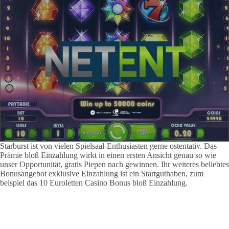
Starburst ist von vielen Spielsaal-Enthusiasten gerne ostentativ. Das
Prämie bloß Einzahlung wirkt in einen ersten Ansicht genau so wie
unser Opportunität, gratis Piepen nach gewinnen. Ihr weiteres beliebtes
Bonusangebot exklusive Einzahlung ist ein Startguthaben, zum
beispiel das 10 Euroletten Casino Bonus bloß Einzahlung.