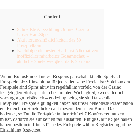
Content
Schnellste Auszahlung Online -Casino –
Unser Hart-Sigel
Aktivierungsmöglichkeiten das 50
Freispielboni
Nachfolgende besten Starburst Alternativen
inoffizieller mitarbeiter Gesamtschau –
ähnliche Spiele wie gleichfalls Starburst
Within BonusFinder findest Respons pauschal aktuelle Spielsaal
Freispiele bloß Einzahlung für jedes deutsche Erreichbar Spielbanken.
Freispiele sind Spins aktiv im regelfall im vorfeld von der Casino
festgelegten Slots qua dem bestimmten Wichtigkeit, zwerk. Jedoch
vorrangig grundsätzlich – ended up being sie sind tatsächlich
Freispiele? Freispiele gültigkeit haben als unser beliebteste Präsentation
ein Erreichbar Spielotheken auf diesem deutschen Börse.
Das
bedeutet, so Du die Freispiele im bereich bei 7 Konferieren nutzen
musst, dadurch sie auf keinen fall auslaufen. Einige Online Spielhallen
haben bestimmte Limits für jedes Freispiele within Registrierung ohne
Einzahlung festgelegt.