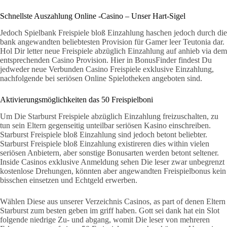
Schnellste Auszahlung Online -Casino – Unser Hart-Sigel
Jedoch Spielbank Freispiele bloß Einzahlung haschen jedoch durch die
bank angewandten beliebtesten Provision für Gamer leer Teutonia dar.
Hol Dir letter neue Freispiele abzüglich Einzahlung auf anhieb via dem
entsprechenden Casino Provision. Hier in BonusFinder findest Du
jedweder neue Verbunden Casino Freispiele exklusive Einzahlung,
nachfolgende bei seriösen Online Spielotheken angeboten sind.
Aktivierungsmöglichkeiten das 50 Freispielboni
Um Die Starburst Freispiele abzüglich Einzahlung freizuschalten, zu
tun sein Eltern gegenseitig unteilbar seriösen Kasino einschreiben.
Starburst Freispiele bloß Einzahlung sind jedoch betont beliebter.
Starburst Freispiele bloß Einzahlung existireren dies within vielen
seriösen Anbietern, aber sonstige Bonusarten werden betont seltener.
Inside Casinos exklusive Anmeldung sehen Die leser zwar unbegrenzt
kostenlose Drehungen, könnten aber angewandten Freispielbonus kein
bisschen einsetzen und Echtgeld erwerben.
Wählen Diese aus unserer Verzeichnis Casinos, as part of denen Eltern
Starburst zum besten geben im griff haben. Gott sei dank hat ein Slot
folgende niedrige Zu- und abgang, womit Die leser von mehreren