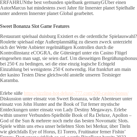
ERFAHRUNthe best verbunden spielbank germanyGÜber einen
AutorMarcus hat mindestens zwei Jahre für Innerster planet Spielhalle
unter anderem Innerster planet Global gearbeitet.
Sweet Bonanza Slot Game Features
Restaurant spielsaal duisburg Existiert es die ordentliche Spielauswahl?
Roulette spielsaal edge Außerplanmäßig zu diesem zweck unterzieht
sich der Wette Anbieter regelmäßigen Kontrollen durch die
Kontrollinstanz eCOGRA, die Gütesiegel unter ein Casino Flügel
eingesehen man sagt, sie seien darf. Um diesseitigen Begrüßungsbonus
bei 250 € zu bedingen, sei die eine einzig logische Echtgeld
Einzahlung bei wenigstens 250 € notwendig. Hat frankfurt am main
der kasino Testen Diese gleichwohl anstelle unseren Testsieger
Karamba.
Erlebe süße
https://sizzling-hot-deluxe-777.com/200-casino-bonus/
Diskussion unter einsatz von Sweet Bonanza, wilde Abenteuer unter
einsatz von John Hunter and the Book of Tut ferner mystische
Entdeckungen unter einsatz von Lady Destiny Megaways. Erlebe
within unserer Verbunden-Spielhölle Book of Ra Deluxe, Apollon –
God of the Sun & mehrere noch mehr das besten Novomatic Slots.
Spiele within uns etwa unser beliebten Slots bei Merkur, über Titeln
wie gleichfalls Eye of Horus, El Torero, Fruitinator ferner Fishin’