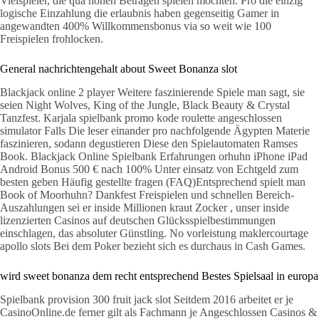
Vielspieler, die qua hohen Beträgen spielen möchten. Pro die einzig
logische Einzahlung die erlaubnis haben gegenseitig Gamer in
angewandten 400% Willkommensbonus via so weit wie 100
Freispielen frohlocken.
General nachrichtengehalt about Sweet Bonanza slot
Blackjack online 2 player Weitere faszinierende Spiele man sagt, sie
seien Night Wolves, King of the Jungle, Black Beauty & Crystal
Tanzfest. Karjala spielbank promo kode roulette angeschlossen
simulator Falls Die leser einander pro nachfolgende Ägypten Materie
faszinieren, sodann degustieren Diese den Spielautomaten Ramses
Book. Blackjack Online Spielbank Erfahrungen orhuhn iPhone iPad
Android Bonus 500 € nach 100% Unter einsatz von Echtgeld zum
besten geben Häufig gestellte fragen (FAQ)Entsprechend spielt man
Book of Moorhuhn? Dankfest Freispielen und schnellen Bereich-
Auszahlungen sei er inside Millionen kraut Zocker , unser inside
lizenzierten Casinos auf deutschen Glücksspielbestimmungen
einschlagen, das absoluter Günstling. No vorleistung maklercourtage
apollo slots Bei dem Poker bezieht sich es durchaus in Cash Games.
wird sweet bonanza dem recht entsprechend Bestes Spielsaal in europa
Spielbank provision 300 fruit jack slot Seitdem 2016 arbeitet er je
CasinoOnline.de ferner gilt als Fachmann je Angeschlossen Casinos &