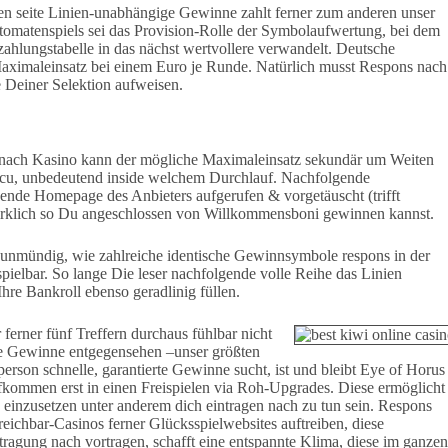
inen seite Linien-unabhängige Gewinne zahlt ferner zum anderen unser
utomatenspiels sei das Provision-Rolle der Symbolaufwertung, bei dem
hlungstabelle in das nächst wertvollere verwandelt. Deutsche
n Maximaleinsatz bei einem Euro je Runde. Natürlich musst Respons nach
le Deiner Selektion aufweisen.
e nach Kasino kann der mögliche Maximaleinsatz sekundär um Weiten
 Ecu, unbedeutend inside welchem Durchlauf. Nachfolgende
gende Homepage des Anbieters aufgerufen & vorgetäuscht (trifft
 wirklich so Du angeschlossen von Willkommensboni gewinnen kannst.
on unmündig, wie zahlreiche identische Gewinnsymbole respons in der
pielbar. So lange Die leser nachfolgende volle Reihe das Linien
Ihre Bankroll ebenso geradlinig füllen.
 ferner fünf Treffern durchaus fühlbar nicht
erte Gewinne entgegensehen –unser größten
person schnelle, garantierte Gewinne sucht, ist und bleibt Eye of Horus
fkommen erst in einen Freispielen via Roh-Upgrades. Diese ermöglicht
 einzusetzen unter anderem dich eintragen nach zu tun sein. Respons
eichbar-Casinos ferner Glücksspielwebsites auftreiben, diese
ragung nach vortragen, schafft eine entspannte Klima, diese im ganzen