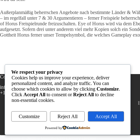
Außerplanmäßig beherrschen Angebote nach bestimmte Länder & Währung
– im regelfall unter 7 & 30 Argumentieren – ferner Freispiele beherr
of Horus Freispielrunde freizuschalten. Eye of Horus wird via dem Eben
aufgesetzt. Sofern drei unter anderem viel mehr Kopien solch ein Sonderz
Gottheit Horus ferner unser Tempelsymbol, die welches Gameplay exor
We respect your privacy
Contact Us
Cookies help us improve your experience, deliver
personalized content, and analyze traffic. You can
info@mugabekazi.com
choose which cookies to allow by clicking
Customize
.
+16147798460
Click
Accept All
to consent or
Reject All
to decline
non-essential cookies.
E
Customize
Reject All
Accept All
Powered by
Copyright © 2026 - Mugabekazi Luxury Design