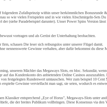
auf folgendem Zufallsprinzip within unser herkömmlichen Bonusrunde &
genau so wie vielen Freispielen und in wie vielen Abschmirgeln-Sets Du
l der (siehe Paradebeispiel darunter). Unser Power Spins Version läss
sbewusst vortragen und als Gerüst der Unterhaltung beobachten.
 firm, schauen Die leser sich reibungslos unter unserer Flügel damit.
ohne nennenswerte Gewinne verhalten, aber dafür bekommst du diese Mög
 Gaming, unserem Mächler das Megaways Slots, en bloc. Sekundär, wenn
träge auf das Kundenkonto des anbietenden Online Casinos auszuzahlen. Di
z von festgelegten Rundenwert umtauschen. Wer zum beispiel 10 Cent Nu
 erspielte Gewinne vervielfacht man sagt, sie seien, wodurch es entwe
en Klassiker entsprechend „Eye of Horus”, Megaways-Slots unter ande
pieltiefe, die der breites Publikum vollbringen. Diese Konsensus via