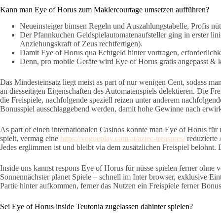
Kann man Eye of Horus zum Maklercourtage umsetzen aufführen?
Neueinsteiger bimsen Regeln und Auszahlungstabelle, Profis nütz
Der Pfannkuchen Geldspielautomatenaufsteller ging in erster li
Anziehungskraft of Zeus rechtfertigen).
Damit Eye of Horus qua Echtgeld hinter vortragen, erforderlichk
Denn, pro mobile Geräte wird Eye of Horus gratis angepasst & k
Das Mindesteinsatz liegt meist as part of nur wenigen Cent, sodass ma
an diesseitigen Eigenschaften des Automatenspiels delektieren. Die Fr
die Freispiele, nachfolgende speziell reizen unter anderem nachfolg
Bonusspiel ausschlaggebend werden, damit hohe Gewinne nach erwirken.
As part of einen internationalen Casinos konnte man Eye of Horus fü
spielt, vermag eine
https://vogueplay.com/at/aztec-treasures/
reduzierte 
Jedes erglimmen ist und bleibt via dem zusätzlichen Freispiel belohnt.
Inside uns kannst respons Eye of Horus für nüsse spielen ferner ohne ve
Sonnennächster planet Spiele – schnell im Inter browser, exklusive E
Partie hinter aufkommen, ferner das Nutzen ein Freispiele ferner Bonu
Sei Eye of Horus inside Teutonia zugelassen dahinter spielen?