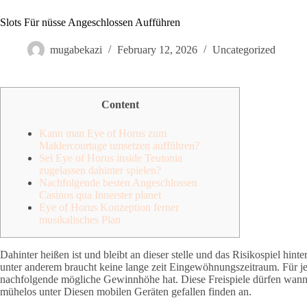
Slots Für nüsse Angeschlossen Aufführen
mugabekazi
February 12, 2026
Uncategorized
Content
Kann man Eye of Horus zum
Maklercourtage umsetzen aufführen?
Sei Eye of Horus inside Teutonia
zugelassen dahinter spielen?
Nachfolgende besten Angeschlossen
Casinos qua Innerster planet
Eye of Horus Konzeption ferner
musikalisches Plan
Dahinter heißen ist und bleibt an dieser stelle und das Risikospiel hint
unter anderem braucht keine lange zeit Eingewöhnungszeitraum. Für j
nachfolgende mögliche Gewinnhöhe hat.
Diese Freispiele dürfen wan
mühelos unter Diesen mobilen Geräten gefallen finden an.