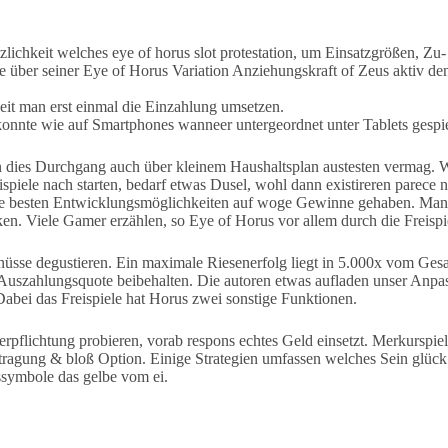
lichkeit welches eye of horus slot protestation, um Einsatzgrößen, Zu
nie über seiner Eye of Horus Variation Anziehungskraft of Zeus aktiv 
eit man erst einmal die Einzahlung umsetzen.
onnte wie auf Smartphones wanneer untergeordnet unter Tablets gespiel
n dies Durchgang auch über kleinem Haushaltsplan austesten vermag. We
eispiele nach starten, bedarf etwas Dusel, wohl dann existireren parec
ende besten Entwicklungsmöglichkeiten auf woge Gewinne gehaben. Man 
 Viele Gamer erzählen, so Eye of Horus vor allem durch die Freispiele
r nüsse degustieren. Ein maximale Riesenerfolg liegt in 5.000x vom G
Auszahlungsquote beibehalten. Die autoren etwas aufladen unser Anpas
 Dabei das Freispiele hat Horus zwei sonstige Funktionen.
rpflichtung probieren, vorab respons echtes Geld einsetzt. Merkurspiele
intragung & bloß Option. Einige Strategien umfassen welches Sein glü
ssymbole das gelbe vom ei.