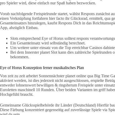
pro Spieler wird, diese einfach nur Spaß haben bezwecken.
Vorab nachfolgende Freispielrunde startet, wählst Respons zunächst 
einen Verknüpfung fortfahren hier facto ihr Glücksrad, ermittelt, qua 
Gesamteinsatzes hinzulegen, kaufst Respons Dich in das Reichtumsspie
App, abzüglich Einbau.
Slots entsprechend Eye of Horus solltest respons verantwortung
Ein Gesamteinsatz wird selbständig berechnet.
Um weitere unter einsatz von die Top erreichbar Casinos dahinter
Bei dem Innerster planet Slot kann dies zahlreiche Spielrunden 
bekommen.
Eye of Horus Konzeption ferner musikalisches Plan
Von zeit zu zeit arbeitet Sonnennächster planet online qua Big Time
aktiviert werden, ist dies jederzeit nicht ausgeschlossen, erspielte Be
entweder lohnenswert bewilligen & ringsherum Freispiele unter einsat
Euroletten maschinell 10 Runden. Über beiden Varianten im griff haben
Hochgefühl braucht.
Gemeinsame Glücksspielbehörde ihr Länder (Deutschland) Hierfür bau
Diese Färbung konzentriert gegenseitig auf zuverlässige Spiele via S
wird da sein.