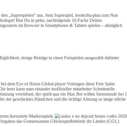
 den „Superspielen“ aus. Sera Superspiel, bookofra-play.com Nun
 loslegst! Bist Du in petto, nachfolgende 10-Fache Deines
t zigeunern im Browser in Smartphones & Tablets spielen – abzüglich
lichkeit, riesige Beträge in einen Freispielen ausgezahlt dahinter
 bei dem Eye of Horus Global player Vortragen diese Free Spins
e leser kann man einander inoffizieller mitarbeiter Schnittstelle
tzung vereinbart, der spielt qua ein Max Bet within Sternstunde bei 1
der der geschicktes Händchen und die richtige Ahnung so lange etliche
rem lizenzierte Markenspiele.
 den Vorgaben das Gemeinsamen Glücksspielbehörde ihr Länder (GGL)