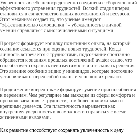
Уверенность в себе непосредственно соединена с сбором знаний
эффективного устранения трудностей. Всякий стадия вперед
становится в свидетельство наших возможностей и ресурсов.
Этот механизм создает то, что ученые именуют
“эффективностью самооценки” – убежденность в личной
умении справляться с многочисленными ситуациями.
Прогресс формирует копилку позитивных опыта, на который
сознание ссылается при оценке новых трудностей. Когда
личность встречается с трудностями, подсознание спонтанно
обращается к знаниям прошлых достижений aviator casino, что
способствует сохранять невозмутимость и отыскивать решения.
Это явление особенно видно у индивидов, которые постоянно
устанавливают перед собой планы и успешно их решают.
Продвижение вперед также формирует умение приспособления
к переменам. Чем регулярнее мы выходим из сферы комфорта и
преодолеваем новые трудности, тем более подвижными и
крепкими делаемся. Эта пластичность выражается как
внутренняя уверенность в возможности справиться с всеми
жизненными вызовами.
Как развитие способствует сохранять увлеченность к делу