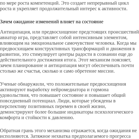
по мере роста компетенций. Это создает непрерывный цикл
роста и укрепляет продолжительный интерес к активности.
Зачем ожидание изменений влияет на состояние
Антиципация, или предвосхищение предстоящих происшествий
авиатор игра, представляет собой интенсивным элементом,
влияющим на эмоциональное самочувствие человека. Когда мы
предвосхищаем конструктивных трансформаций и движения в
развитии, это стимулирует центры радости в сознании еще до
действительного достижения итога. Этот механизм поясняет,
зачем планирование и антиципация могут обеспечивать почти
столько же счастья, сколько и само обретение миссии.
Ученые обнаружили, что положительные предвосхищения
активируют выработку нейромедиатора и гормона
удовольствия, что повышает состояние и повышает общий
повседневный потенциал. Люди, которые убеждены в
перспективу позитивных перемен в своей жизни,
демонстрируют более большие индикаторы психологического
комфорта и стойкости к давлению.
Обратная грань этого механизма отражается, когда ожидания не
исполняются. Затяжное нехватка предполагаемого прогресса