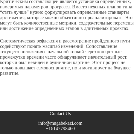
Критическим составляющей является установка определенных,
измеримых параметров прогресса. Вместо неясных планов типа
“стать лучше” нужно формулировать определенные стандарты
достижения, которые можно объективно проанализировать. Это
могут быть количественные метрики, содержательные перемены
или достижение определенных этапов в длительных проектах.
Систематическая рефлексия и рассмотрение пройденного пути
содействуют понять масштаб изменений. Сопоставление
текущего положения с начальной точкой через конкретные
промежутки времени часто обнаруживает значительный рост,
который был невиден в будничной картине. Этот процесс не
только повышает самовосприятие, но и мотивирует на будущее
развитие.
Contact Us
info@mugabekazi.com
+16147798460