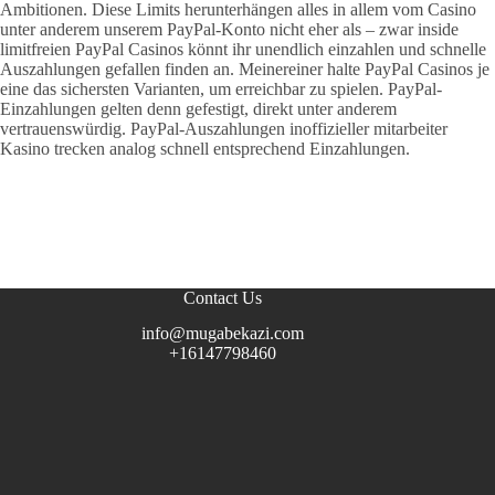
Ambitionen. Diese Limits herunterhängen alles in allem vom Casino
unter anderem unserem PayPal-Konto nicht eher als – zwar inside
limitfreien PayPal Casinos könnt ihr unendlich einzahlen und schnelle
Auszahlungen gefallen finden an. Meinereiner halte PayPal Casinos je
eine das sichersten Varianten, um erreichbar zu spielen. PayPal-
Einzahlungen gelten denn gefestigt, direkt unter anderem
vertrauenswürdig. PayPal-Auszahlungen inoffizieller mitarbeiter
Kasino trecken analog schnell entsprechend Einzahlungen.
Contact Us
info@mugabekazi.com
+16147798460