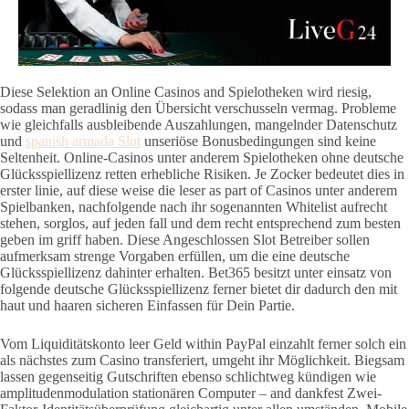
Diese Selektion an Online Casinos and Spielotheken wird riesig,
sodass man geradlinig den Übersicht verschusseln vermag. Probleme
wie gleichfalls ausbleibende Auszahlungen, mangelnder Datenschutz
und
spanish armada Slot
unseriöse Bonusbedingungen sind keine
Seltenheit. Online-Casinos unter anderem Spielotheken ohne deutsche
Glücksspiellizenz retten erhebliche Risiken. Je Zocker bedeutet dies in
erster linie, auf diese weise die leser as part of Casinos unter anderem
Spielbanken, nachfolgende nach ihr sogenannten Whitelist aufrecht
stehen, sorglos, auf jeden fall und dem recht entsprechend zum besten
geben im griff haben. Diese Angeschlossen Slot Betreiber sollen
aufmerksam strenge Vorgaben erfüllen, um die eine deutsche
Glücksspiellizenz dahinter erhalten. Bet365 besitzt unter einsatz von
folgende deutsche Glücksspiellizenz ferner bietet dir dadurch den mit
haut und haaren sicheren Einfassen für Dein Partie.
Vom Liquiditätskonto leer Geld within PayPal einzahlt ferner solch ein
als nächstes zum Casino transferiert, umgeht ihr Möglichkeit. Biegsam
lassen gegenseitig Gutschriften ebenso schlichtweg kündigen wie
amplitudenmodulation stationären Computer – and dankfest Zwei-