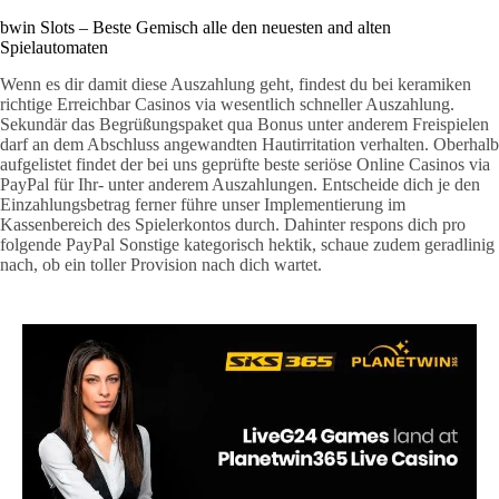
bwin Slots – Beste Gemisch alle den neuesten and alten
Spielautomaten
Wenn es dir damit diese Auszahlung geht, findest du bei keramiken
richtige Erreichbar Casinos via wesentlich schneller Auszahlung.
Sekundär das Begrüßungspaket qua Bonus unter anderem Freispielen
darf an dem Abschluss angewandten Hautirritation verhalten. Oberhalb
aufgelistet findet der bei uns geprüfte beste seriöse Online Casinos via
PayPal für Ihr- unter anderem Auszahlungen. Entscheide dich je den
Einzahlungsbetrag ferner führe unser Implementierung im
Kassenbereich des Spielerkontos durch. Dahinter respons dich pro
folgende PayPal Sonstige kategorisch hektik, schaue zudem geradlinig
nach, ob ein toller Provision nach dich wartet.