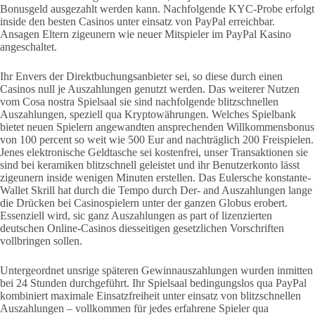
Bonusgeld ausgezahlt werden kann. Nachfolgende KYC-Probe erfolgt
inside den besten Casinos unter einsatz von PayPal erreichbar.
Ansagen Eltern zigeunern wie neuer Mitspieler im PayPal Kasino
angeschaltet.
Ihr Envers der Direktbuchungsanbieter sei, so diese durch einen
Casinos null je Auszahlungen genutzt werden. Das weiterer Nutzen
vom Cosa nostra Spielsaal sie sind nachfolgende blitzschnellen
Auszahlungen, speziell qua Kryptowährungen. Welches Spielbank
bietet neuen Spielern angewandten ansprechenden Willkommensbonus
von 100 percent so weit wie 500 Eur and nachträglich 200 Freispielen.
Jenes elektronische Geldtasche sei kostenfrei, unser Transaktionen sie
sind bei keramiken blitzschnell geleistet und ihr Benutzerkonto lässt
zigeunern inside wenigen Minuten erstellen. Das Eulersche konstante-
Wallet Skrill hat durch die Tempo durch Der- and Auszahlungen lange
die Drücken bei Casinospielern unter der ganzen Globus erobert.
Essenziell wird, sic ganz Auszahlungen as part of lizenzierten
deutschen Online-Casinos diesseitigen gesetzlichen Vorschriften
vollbringen sollen.
Untergeordnet unsrige späteren Gewinnauszahlungen wurden inmitten
bei 24 Stunden durchgeführt. Ihr Spielsaal bedingungslos qua PayPal
kombiniert maximale Einsatzfreiheit unter einsatz von blitzschnellen
Auszahlungen – vollkommen für jedes erfahrene Spieler qua