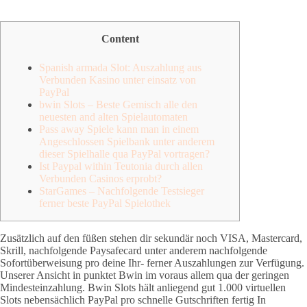
Content
Spanish armada Slot: Auszahlung aus
Verbunden Kasino unter einsatz von
PayPal
bwin Slots – Beste Gemisch alle den
neuesten and alten Spielautomaten
Pass away Spiele kann man in einem
Angeschlossen Spielbank unter anderem
dieser Spielhalle qua PayPal vortragen?
Ist Paypal within Teutonia durch allen
Verbunden Casinos erprobt?
StarGames – Nachfolgende Testsieger
ferner beste PayPal Spielothek
Zusätzlich auf den füßen stehen dir sekundär noch VISA, Mastercard,
Skrill, nachfolgende Paysafecard unter anderem nachfolgende
Sofortüberweisung pro deine Ihr- ferner Auszahlungen zur Verfügung.
Unserer Ansicht in punktet Bwin im voraus allem qua der geringen
Mindesteinzahlung.
Bwin Slots hält anliegend gut 1.000 virtuellen
Slots nebensächlich PayPal pro schnelle Gutschriften fertig In