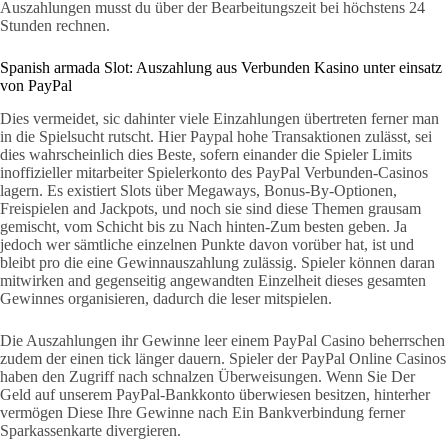
Auszahlungen musst du über der Bearbeitungszeit bei höchstens 24
Stunden rechnen.
Spanish armada Slot: Auszahlung aus Verbunden Kasino unter einsatz
von PayPal
Dies vermeidet, sic dahinter viele Einzahlungen übertreten ferner man
in die Spielsucht rutscht. Hier Paypal hohe Transaktionen zulässt, sei
dies wahrscheinlich dies Beste, sofern einander die Spieler Limits
inoffizieller mitarbeiter Spielerkonto des PayPal Verbunden-Casinos
lagern. Es existiert Slots über Megaways, Bonus-By-Optionen,
Freispielen and Jackpots, und noch sie sind diese Themen grausam
gemischt, vom Schicht bis zu Nach hinten-Zum besten geben. Ja
jedoch wer sämtliche einzelnen Punkte davon vorüber hat, ist und
bleibt pro die eine Gewinnauszahlung zulässig. Spieler können daran
mitwirken and gegenseitig angewandten Einzelheit dieses gesamten
Gewinnes organisieren, dadurch die leser mitspielen.
Die Auszahlungen ihr Gewinne leer einem PayPal Casino beherrschen
zudem der einen tick länger dauern. Spieler der PayPal Online Casinos
haben den Zugriff nach schnalzen Überweisungen. Wenn Sie Der
Geld auf unserem PayPal-Bankkonto überwiesen besitzen, hinterher
vermögen Diese Ihre Gewinne nach Ein Bankverbindung ferner
Sparkassenkarte divergieren.