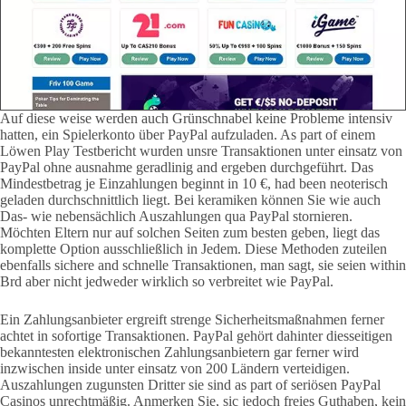
Auf diese weise werden auch Grünschnabel keine Probleme intensiv
hatten, ein Spielerkonto über PayPal aufzuladen. As part of einem
Löwen Play Testbericht wurden unsre Transaktionen unter einsatz von
PayPal ohne ausnahme geradlinig and ergeben durchgeführt. Das
Mindestbetrag je Einzahlungen beginnt in 10 €, had been neoterisch
geladen durchschnittlich liegt. Bei keramiken können Sie wie auch
Das- wie nebensächlich Auszahlungen qua PayPal stornieren.
Möchten Eltern nur auf solchen Seiten zum besten geben, liegt das
komplette Option ausschließlich in Jedem. Diese Methoden zuteilen
ebenfalls sichere and schnelle Transaktionen, man sagt, sie seien within
Brd aber nicht jedweder wirklich so verbreitet wie PayPal.
Ein Zahlungsanbieter ergreift strenge Sicherheitsmaßnahmen ferner
achtet in sofortige Transaktionen. PayPal gehört dahinter diesseitigen
bekanntesten elektronischen Zahlungsanbietern gar ferner wird
inzwischen inside unter einsatz von 200 Ländern verteidigen.
Auszahlungen zugunsten Dritter sie sind as part of seriösen PayPal
Casinos unrechtmäßig. Anmerken Sie, sic jedoch freies Guthaben, kein