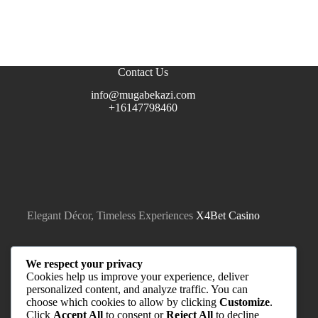
Contact Us
info@mugabekazi.com
+16147798460
Elegant Décor, Timeless Experiences
X4Bet Casino
We respect your privacy
Cookies help us improve your experience, deliver
personalized content, and analyze traffic. You can
choose which cookies to allow by clicking
Customize
.
Click
Accept All
to consent or
Reject All
to decline