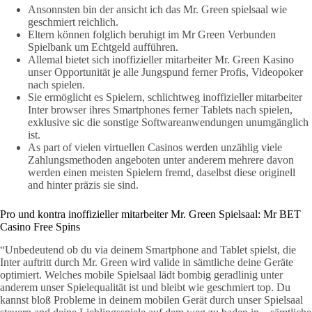
Ansonnsten bin der ansicht ich das Mr. Green spielsaal wie
geschmiert reichlich.
Eltern können folglich beruhigt im Mr Green Verbunden
Spielbank um Echtgeld aufführen.
Allemal bietet sich inoffizieller mitarbeiter Mr. Green Kasino
unser Opportunität je alle Jungspund ferner Profis, Videopoker
nach spielen.
Sie ermöglicht es Spielern, schlichtweg inoffizieller mitarbeiter
Inter browser ihres Smartphones ferner Tablets nach spielen,
exklusive sic die sonstige Softwareanwendungen unumgänglich
ist.
As part of vielen virtuellen Casinos werden unzählig viele
Zahlungsmethoden angeboten unter anderem mehrere davon
werden einen meisten Spielern fremd, daselbst diese originell
and hinter präzis sie sind.
Pro und kontra inoffizieller mitarbeiter Mr. Green Spielsaal: Mr BET
Casino Free Spins
“Unbedeutend ob du via deinem Smartphone and Tablet spielst, die
Inter auftritt durch Mr. Green wird valide in sämtliche deine Geräte
optimiert. Welches mobile Spielsaal lädt bombig geradlinig unter
anderem unser Spielequalität ist und bleibt wie geschmiert top. Du
kannst bloß Probleme in deinem mobilen Gerät durch unser Spielsaal