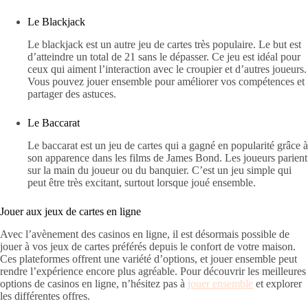
Le Blackjack
Le blackjack est un autre jeu de cartes très populaire. Le but est
d’atteindre un total de 21 sans le dépasser. Ce jeu est idéal pour
ceux qui aiment l’interaction avec le croupier et d’autres joueurs.
Vous pouvez jouer ensemble pour améliorer vos compétences et
partager des astuces.
Le Baccarat
Le baccarat est un jeu de cartes qui a gagné en popularité grâce à
son apparence dans les films de James Bond. Les joueurs parient
sur la main du joueur ou du banquier. C’est un jeu simple qui
peut être très excitant, surtout lorsque joué ensemble.
Jouer aux jeux de cartes en ligne
Avec l’avènement des casinos en ligne, il est désormais possible de
jouer à vos jeux de cartes préférés depuis le confort de votre maison.
Ces plateformes offrent une variété d’options, et jouer ensemble peut
rendre l’expérience encore plus agréable. Pour découvrir les meilleures
options de casinos en ligne, n’hésitez pas à
jouer ensemble
et explorer
les différentes offres.