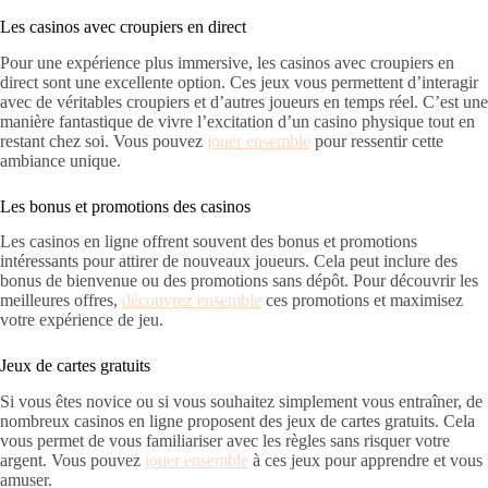
Les casinos avec croupiers en direct
Pour une expérience plus immersive, les casinos avec croupiers en
direct sont une excellente option. Ces jeux vous permettent d’interagir
avec de véritables croupiers et d’autres joueurs en temps réel. C’est une
manière fantastique de vivre l’excitation d’un casino physique tout en
restant chez soi. Vous pouvez
jouer ensemble
pour ressentir cette
ambiance unique.
Les bonus et promotions des casinos
Les casinos en ligne offrent souvent des bonus et promotions
intéressants pour attirer de nouveaux joueurs. Cela peut inclure des
bonus de bienvenue ou des promotions sans dépôt. Pour découvrir les
meilleures offres,
découvrez ensemble
ces promotions et maximisez
votre expérience de jeu.
Jeux de cartes gratuits
Si vous êtes novice ou si vous souhaitez simplement vous entraîner, de
nombreux casinos en ligne proposent des jeux de cartes gratuits. Cela
vous permet de vous familiariser avec les règles sans risquer votre
argent. Vous pouvez
jouer ensemble
à ces jeux pour apprendre et vous
amuser.