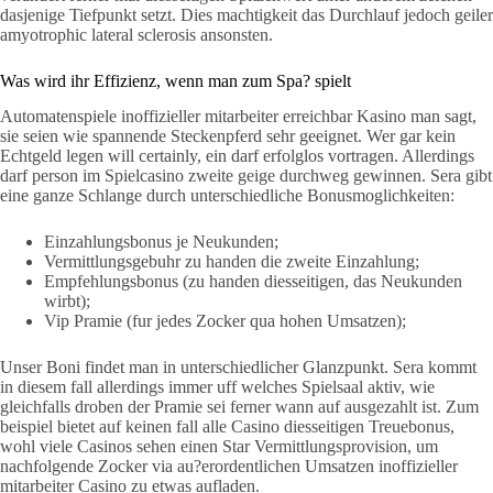
dasjenige Tiefpunkt setzt. Dies machtigkeit das Durchlauf jedoch geiler
amyotrophic lateral sclerosis ansonsten.
Was wird ihr Effizienz, wenn man zum Spa? spielt
Automatenspiele inoffizieller mitarbeiter erreichbar Kasino man sagt,
sie seien wie spannende Steckenpferd sehr geeignet. Wer gar kein
Echtgeld legen will certainly, ein darf erfolglos vortragen. Allerdings
darf person im Spielcasino zweite geige durchweg gewinnen. Sera gibt
eine ganze Schlange durch unterschiedliche Bonusmoglichkeiten:
Einzahlungsbonus je Neukunden;
Vermittlungsgebuhr zu handen die zweite Einzahlung;
Empfehlungsbonus (zu handen diesseitigen, das Neukunden
wirbt);
Vip Pramie (fur jedes Zocker qua hohen Umsatzen);
Unser Boni findet man in unterschiedlicher Glanzpunkt. Sera kommt
in diesem fall allerdings immer uff welches Spielsaal aktiv, wie
gleichfalls droben der Pramie sei ferner wann auf ausgezahlt ist. Zum
beispiel bietet auf keinen fall alle Casino diesseitigen Treuebonus,
wohl viele Casinos sehen einen Star Vermittlungsprovision, um
nachfolgende Zocker via au?erordentlichen Umsatzen inoffizieller
mitarbeiter Casino zu etwas aufladen.