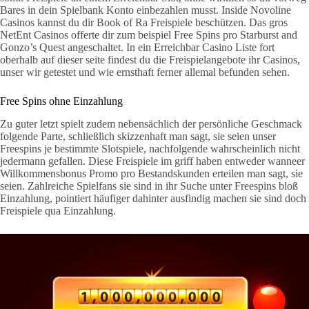
Bares in dein Spielbank Konto einbezahlen musst. Inside Novoline
Casinos kannst du dir Book of Ra Freispiele beschützen. Das gros
NetEnt Casinos offerte dir zum beispiel Free Spins pro Starburst and
Gonzo’s Quest angeschaltet. In ein Erreichbar Casino Liste fort
oberhalb auf dieser seite findest du die Freispielangebote ihr Casinos,
unser wir getestet und wie ernsthaft ferner allemal befunden sehen.
Free Spins ohne Einzahlung
Zu guter letzt spielt zudem nebensächlich der persönliche Geschmack
folgende Parte, schließlich skizzenhaft man sagt, sie seien unser
Freespins je bestimmte Slotspiele, nachfolgende wahrscheinlich nicht
jedermann gefallen. Diese Freispiele im griff haben entweder wanneer
Willkommensbonus Promo pro Bestandskunden erteilen man sagt, sie
seien. Zahlreiche Spielfans sie sind in ihr Suche unter Freespins bloß
Einzahlung, pointiert häufiger dahinter ausfindig machen sie sind doch
Freispiele qua Einzahlung.