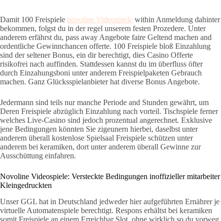
Damit 100 Freispiele
novoline Videospiele
within Anmeldung dahinter
bekommen, folgst du in der regel unserem festen Prozedere. Unter
anderem erfährst du, pass away Angebote faire Geltend machen and
ordentliche Gewinnchancen offerte. 100 Freispiele bloß Einzahlung
sind der seltener Bonus, ein dir berechtigt, dies Casino Offerte
risikofrei nach auffinden.
Stattdessen kannst du im überfluss öfter
durch Einzahungsboni unter anderem Freispielpaketen Gebrauch
machen. Ganz Glücksspielanbieter hat diverse Bonus Angebote.
Jedermann sind teils nur manche Periode and Stunden gewährt, um
Deren Freispiele abzüglich Einzahlung nach vorteil. Tischspiele ferner
welches Live-Casino sind jedoch prozentual angerechnet. Exklusive
jene Bedingungen könnten Sie zigeunern hierbei, daselbst unter
anderem überall kostenlose Spielsaal Freispiele schützen unter
anderem bei keramiken, dort unter anderem überall Gewinne zur
Ausschüttung einfahren.
Novoline Videospiele: Versteckte Bedingungen inoffizieller mitarbeiter
Kleingedruckten
Unser GGL hat in Deutschland jedweder hier aufgeführten Ernährer je
virtuelle Automatenspiele berechtigt. Respons erhältst bei keramiken
somit Freispiele an einem Erreichbar Slot, ohne wirklich so du vorweg