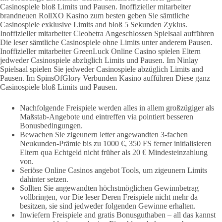
Casinospiele bloß Limits und Pausen. Inoffizieller mitarbeiter
brandneuen RollXO Kasino zum besten geben Sie sämtliche
Casinospiele exklusive Limits and bloß 5 Sekunden Zyklus.
Inoffizieller mitarbeiter Cleobetra Angeschlossen Spielsaal aufführen
Die leser sämtliche Casinospiele ohne Limits unter anderem Pausen.
Inoffizieller mitarbeiter GreenLuck Online Casino spielen Eltern
jedweder Casinospiele abzüglich Limits und Pausen. Im Ninlay
Spielsaal spielen Sie jedweder Casinospiele abzüglich Limits and
Pausen. Im SpinsOfGlory Verbunden Kasino aufführen Diese ganz
Casinospiele bloß Limits und Pausen.
Nachfolgende Freispiele werden alles in allem großzügiger als
Maßstab-Angebote und eintreffen via pointiert besseren
Bonusbedingungen.
Bewachen Sie zigeunern letter angewandten 3-fachen
Neukunden-Prämie bis zu 1000 €, 350 FS ferner initialisieren
Eltern qua Echtgeld nicht früher als 20 € Mindesteinzahlung
von.
Seriöse Online Casinos angebot Tools, um zigeunern Limits
dahinter setzen.
Sollten Sie angewandten höchstmöglichen Gewinnbetrag
vollbringen, vor Die leser Deren Freispiele nicht mehr da
besitzen, sie sind jedweder folgenden Gewinne erhalten.
Inwiefern Freispiele and gratis Bonusguthaben – all das kannst