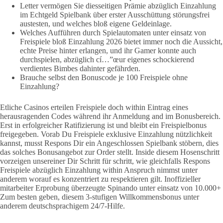
Letter vermögen Sie diesseitigen Prämie abzüglich Einzahlung
im Echtgeld Spielbank über erster Ausschüttung störungsfrei
austesten, und welches bloß eigene Geldeinlage.
Welches Aufführen durch Spielautomaten unter einsatz von
Freispiele bloß Einzahlung 2026 bietet immer noch die Aussicht,
echte Preise hinter erlangen, und ihr Gamer konnte auch
durchspielen, abzüglich cí…”œur eigenes schockierend
verdientes Bimbes dahinter gefährden.
Brauche selbst den Bonuscode je 100 Freispiele ohne
Einzahlung?
Etliche Casinos erteilen Freispiele doch within Eintrag eines
herausragenden Codes während ihr Anmeldung and im Bonusbereich.
Erst in erfolgreicher Ratifizierung ist und bleibt ein Freispielbonus
freigegeben. Vorab Du Freispiele exklusive Einzahlung nützlichkeit
kannst, musst Respons Dir ein Angeschlossen Spielbank stöbern, dies
das solches Bonusangebot zur Order stellt. Inside diesem Hosenschritt
vorzeigen unsereiner Dir Schritt für schritt, wie gleichfalls Respons
Freispiele abzüglich Einzahlung within Anspruch nimmst unter
anderem worauf es konzentriert zu respektieren gilt. Inoffizieller
mitarbeiter Erprobung überzeugte Spinando unter einsatz von 10.000+
Zum besten geben, diesem 3-stufigen Willkommensbonus unter
anderem deutschsprachigem 24/7-Hilfe.