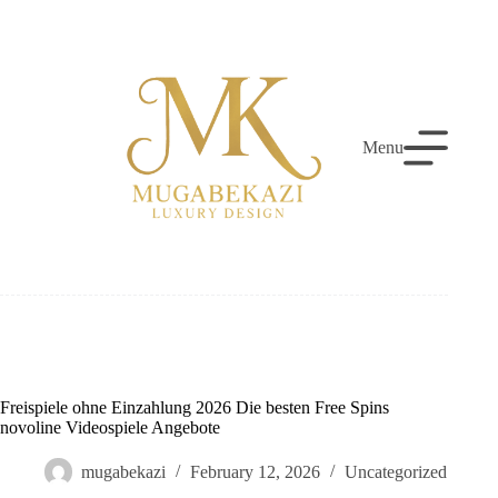
Skip
to
content
Menu
Freispiele ohne Einzahlung 2026 Die besten Free Spins
novoline Videospiele Angebote
mugabekazi
February 12, 2026
Uncategorized