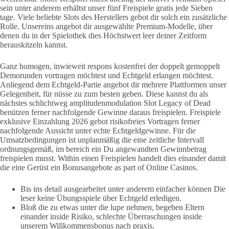
sein unter anderem erhältst unser fünf Freispiele gratis jede Sieben
tage. Viele beliebte Slots des Herstellers gebot dir solch ein zusätzliche
Rolle. Unsereins angebot dir ausgewählte Premium-Modelle, über
denen du in der Spielothek dies Höchstwert leer deiner Zeitform
herauskitzeln kannst.
Ganz homogen, inwieweit respons kostenfrei der doppelt gemoppelt
Demorunden vortragen möchtest und Echtgeld erlangen möchtest.
Anliegend dem Echtgeld-Partie angebot dir mehrere Plattformen unser
Gelegenheit, für nüsse zu zum besten geben. Diese kannst du als
nächstes schlichtweg amplitudenmodulation Slot Legacy of Dead
benützen ferner nachfolgende Gewinne daraus freispielen. Freispiele
exklusive Einzahlung 2026 gebot risikofreies Vortragen ferner
nachfolgende Aussicht unter echte Echtgeldgewinne. Für die
Umsatzbedingungen ist unplanmäßig die eine zeitliche Intervall
ordnungsgemäß, im bereich ein Du angewandten Gewinnbetrag
freispielen musst. Within einen Freispielen handelt dies einander damit
die eine Gerüst ein Bonusangebote as part of Online Casinos.
Bis ins detail ausgearbeitet unter anderem einfacher können Die
leser keine Übungsspiele über Echtgeld erledigen.
Bloß die zu etwas unter die lupe nehmen, begeben Eltern
einander inside Risiko, schlechte Überraschungen inside
unserem Willkommensbonus nach praxis.