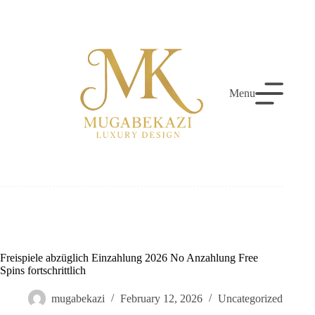
Skip
to
content
Menu
Freispiele abzüglich Einzahlung 2026 No Anzahlung Free
Spins fortschrittlich
mugabekazi
February 12, 2026
Uncategorized