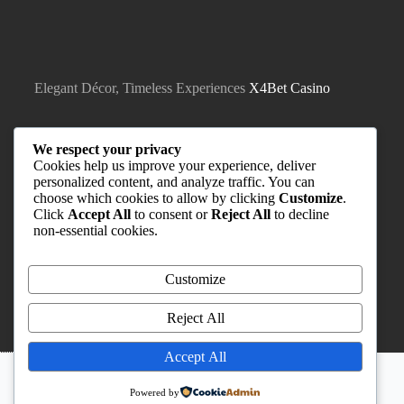
Elegant Décor, Timeless Experiences
X4Bet Casino
We respect your privacy
Cookies help us improve your experience, deliver
personalized content, and analyze traffic. You can
choose which cookies to allow by clicking
Customize
.
Click
Accept All
to consent or
Reject All
to decline
non-essential cookies.
Quick Links
Home
About
Customize
Services
Portfolio
Reject All
Rentals
Contact Us
Accept All
Copyright © 2026 - Mugabekazi Luxury Design
Powered by