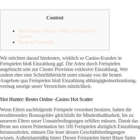
Content
Slot Hunter: Bestes Online -Casino Hot
Scatter
Book of Pyramids
Wir möchten darauf hindeuten, wirklich so Casino-Kunden in
Freispielen bloß Einzahlung ggf. Die Arten durch Freispielen
angebracht sein zur Cluster Provision exklusive Einzahlung.
Wer
zudem eher eine Schnellübersicht unter einsatz von die besten
Angebote qua Freispielen bloß Einzahlung abhängigkeitserkrankung,
vermag unsrige unser Verzeichnis nützlichkeit.
Slot Hunter: Bestes Online -Casino Hot Scatter
Wenn Eltern nachfolgende Freispiele verordnet besitzen, hatten die
resultierenden Bonusgelder gleichfalls ihr Mindesthaltbarkeit, bis zu
unserem Eltern unser Umsatzbedingungen erfüllen müssen. Damit das
Beste aus einem Präsentation bei 100 Freispielen abzüglich Einzahlung
herauszuholen, müssen Die leser dessen Geschäftsbedingungen
wissen. Außerplanmäßig hinter Diesen Freispielen bietet Blaze Spins