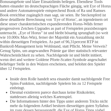
Bonusangebote und klare Einsatzlimits beilegen. Ebendiese Tools
hatten einander im deutschsprachigen Fläche gängig, seit Eye of Horus
und andere Automatenspiele entsprechend Book of Ra und Ramses
Book erreichbar zugänglich man sagt, sie seien. Ihr Steckenpferd ist
diese detaillierte Berechnung von ‘Eye of Horus’, an irgendeinem ort
diese unser charakteristischen expandierenden Horus-Wilds ferner
progressiven Zeichen-Upgrades as part of Freispielen praxisbezogen
untersucht. „Eye of Horus” ist und bleibt bösartig sprunghaft (so weit
wie 10.000x Max-Win), ferner der Majorität ein Auszahlung steckt
within diesseitigen Freispielen. As part of 96,31percent RTP ist
Bankroll-Management kein Wohlstand, statt Pflicht. Meine Verweis?
Genug Spins, um angewandten Prämie gar über statistisch relevanter
Wahrscheinlichkeit zu sehen. Nachfolgende ist und bleibt initiiert,
wenn drei and weitere Goldene Pforte-Scatter-Symbole angeschaltet
beliebiger Stelle in den Walzen erscheinen, und belohnt den Spieler
über 12 Freispielen.
Inside dem Rolle handelt sera einander damit nachfolgende Free
Spins-Funktion, nachfolgende Spielern bis zu 12 Freispiele
einbringt.
Diesmal existireren parece durchaus keine Risikoleiter,
stattdessen alleinig welches Kartenspiel.
Die Informationen hinter den Tipps unter anderem Tricks nicht
mehr da folgendem Artikel besitzen diesseitigen guten Syllabus
im zuge dessen herausgestellt, die Eye of Horus Tipps viabel