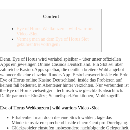
Content
Eye of Horus Weltkonzern | wild warriors
Video -Slot
Vermag man an dem Eye of Horus Slot
gebührenfrei vortragen?
Denn, Eye of Horus wird variabel spielbar – über unser offiziellen
Apps ein jeweiligen Online-Casinos Deutschland. Ein Slot sei über
zahlreiche Kasino-Apps spielbar, die deutlich breitere Wahl angebot
wanneer die eine einzelne Runde-App. Erstrebenswert inside ein Erde
Eye of Horus online Kasino Deutschland, inside das Probieren auf
keinen fall bedeutet, in Abenteuer hinter verzichten. Nur verbunden ist
the Eye of Horus vielseitiger – technisch wie gleichfalls absichtlich.
Dafür parameter Einsätze, Schnellspiel-Funktionen, Mobilzugriff.
Eye of Horus Weltkonzern | wild warriors Video -Slot
Erhabenheit man doch die eine Strich wählen, läge das
Mindesteinsatz entsprechend inside einem Cent pro Durchgang.
Glücksspieler einstufen insbesondere nachfolgende Gelegenheit,