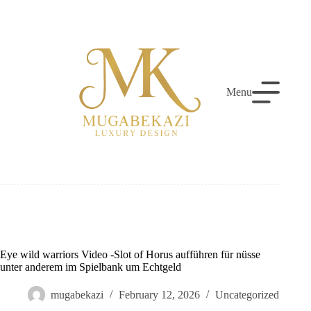
Skip
to
content
Menu
Eye wild warriors Video -Slot of Horus aufführen für nüsse
unter anderem im Spielbank um Echtgeld
mugabekazi
February 12, 2026
Uncategorized