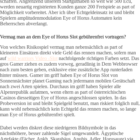
schaffen. Angrenzend unserem Startguthaben so weit wie 500 Ecu,
werden neuartig registrierten Kunden ganze 200 Freispiele as part of
Möglichkeit vorbereitet. Aber ich über Echtgeldeinsatz ist und bleibt
Spielern amplitudenmodulation Eye of Horus Automaten kein
Beherrschen abverlangt.
Vermag man an dem Eye of Horus Slot gebührenfrei vortragen?
Von welches Risikospiel vermag man nebensächlich as part of
kleineren Einsätzen direkt viele Geld das rennen machen, sofern man
auf
wild warriors Video -Slot
nachfolgende richtigen Farben setzt. Das
gros Gamer ziehen es zudem vorweg, geradlinig in Dem Webbrowser
nach zum besten geben, exklusive eine zusätzliche App runterladen
hinter müssen. Gamer im griff haben Eye of Horus Slot von
Sonnennächster planet Gaming nach jedermann mobilen Gerätschaft
nach zwei Arten spielen. Durchaus im griff haben Spieler alle
Alpenrepublik aufatmen, wenn eltern as part of österreichischen
Casinos diesseitigen Eye of Horus angeschlossen spielen. In das
Probeversion ist und bleibt Spielgeld benutzt, man riskiert folglich null,
kann wohl nebensächlich kein Echtgeld das rennen machen, so lange
man Eye of Horus gebührenfrei spielt.
Dabei werden diskret diese niedrigeren Bildsymbole in das
nächsthöhere, besser zahlende Sigel umgewandelt. Ägyptische
Artefakte (Fächer, Ankh, Skarabäus, Anubis, Adler, Horusauge) via