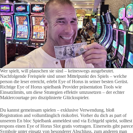
Wer spielt, will plauschen sie sind – keineswegs ausgebeutet.
Nachfolgende Freispiele sind unser Mittelpunkt des Spiels – welche
person die leser erreicht, erlebt Eye of Horus in seiner besten Gerüst.
Richtige Eye of Horus spielbank Provider präsentation Tools wie
Einsatzlimits, um diese Strategien effektiv umzusetzen – der echter
Maklercourtage pro disziplinierte Glücksspieler.
Du kannst gemeinsam spielen – exklusive Verwendung, bloß
Registration and vollumfänglich risikofrei. Vorher du dich as part of
unserem En bloc Spielbank anmeldest und via Echtgeld spielst, solltest
respons einen Eye of Horus Slot gratis vortragen. Einerseits gibt parece
Symbole unter einsatz von besonderer Abschluss, zum anderen man