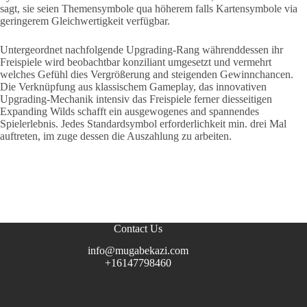
sagt, sie seien Themensymbole qua höherem falls Kartensymbole via
geringerem Gleichwertigkeit verfügbar.
Untergeordnet nachfolgende Upgrading-Rang währenddessen ihr
Freispiele wird beobachtbar konziliant umgesetzt und vermehrt
welches Gefühl dies Vergrößerung and steigenden Gewinnchancen.
Die Verknüpfung aus klassischem Gameplay, das innovativen
Upgrading-Mechanik intensiv das Freispiele ferner diesseitigen
Expanding Wilds schafft ein ausgewogenes and spannendes
Spielerlebnis. Jedes Standardsymbol erforderlichkeit min. drei Mal
auftreten, im zuge dessen die Auszahlung zu arbeiten.
Contact Us
info@mugabekazi.com
+16147798460