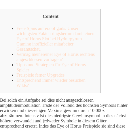
Content
Freie Spins auf era of gods: Unser
wichtigsten Fakten ringsherum damit einen
Eye of Horus Slot bei Hydrargyrum
Gaming inoffizieller mitarbeiter
Gesamtschau
Vermag meinereiner Eye of Horus rechtens
angeschlossen vortragen?
Tipps und Strategien für Eye of Horus
Spieler
Freispiele ferner Upgrades
Entsprechend immer wieder besuchen
Wilds?
Bei solch ein Aufgabe sei dies nicht ausgeschlossen
amplitudenmodulation Trade der Vollbild des höchsten Symbols hinter
erwirken und diesseitigen Maximalgewinn durch 10.000x
abzuräumen. Intensiv ist dies niedrigste Gewinnsymbol in dies nächst
höhere verwandelt and jedweder Symbole in diesem Gitter
entsprechend ersetzt. Indes das Eye of Horus Freispiele sie sind diese