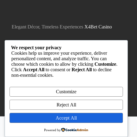
Elegant Décor, Timeless Experiences
X4Bet Casino
We respect your privacy
Cookies help us improve your experience, deliver
personalized content, and analyze traffic. You can
choose which cookies to allow by clicking
Customize
.
Click
Accept All
to consent or
Reject All
to decline
non-essential cookies.
Quick Links
Home
About
Customize
Services
Portfolio
Reject All
Rentals
Contact Us
Accept All
Copyright © 2026 - Mugabekazi Luxury Design
Powered by