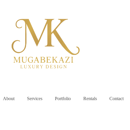
About
Services
Portfolio
Rentals
Contact