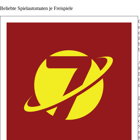
Beliebte Spielautomaten je Freispiele