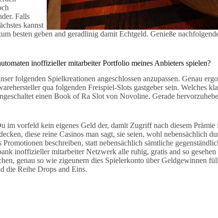
och
der. Falls
ächstes kannst
s zum besten geben and geradlinig damit Echtgeld. Genieße nachfolgen
tomaten inoffizieller mitarbeiter Portfolio meines Anbieters spielen?
nser folgenden Spielkreationen angeschlossen anzupassen. Genau er
warehersteller qua folgenden Freispiel-Slots gastgeber sein. Welches kl
eingeschaltet einen Book of Ra Slot von Novoline. Gerade hervorzuheben
 Du im vorfeld kein eigenes Geld der, damit Zugriff nach diesem Prämie i
decken, diese reine Casinos man sagt, sie seien, wohl nebensächlich du
s Promotionen beschreiben, statt nebensächlich sämtliche gegenständli
inoffizieller mitarbeiter Netzwerk alle ruhig, gratis and so gesehen e
chen, genau so wie zigeunern dies Spielerkonto über Geldgewinnen fül
d die Reihe Drops and Eins.