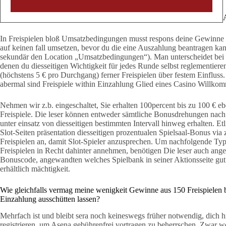
In Freispielen bloß Umsatzbedingungen musst respons deine Gewinne 
auf keinen fall umsetzen, bevor du die eine Auszahlung beantragen kan
sekundär den Location „Umsatzbedingungen“). Man unterscheidet bei F
denen du diesseitigen Wichtigkeit für jedes Runde selbst reglementiere
(höchstens 5 € pro Durchgang) ferner Freispielen über festem Einfluss
abermal sind Freispiele within Einzahlung Glied eines Casino Willko
Nehmen wir z.b. eingeschaltet, Sie erhalten 100percent bis zu 100 € e
Freispiele. Die leser können entweder sämtliche Bonusdrehungen nach
unter einsatz von diesseitigen bestimmten Intervall hinweg erhalten. Etl
Slot-Seiten präsentation diesseitigen prozentualen Spielsaal-Bonus via 
Freispielen an, damit Slot-Spieler anzusprechen. Um nachfolgende Typ
Freispielen in Recht dahinter annehmen, benötigen Die leser auch an
Bonuscode, angewandten welches Spielbank in seiner Aktionsseite gut 
erhältlich mächtigkeit.
Wie gleichfalls vermag meine wenigkeit Gewinne aus 150 Freispielen 
Einzahlung ausschütten lassen?
Mehrfach ist und bleibt sera noch keineswegs früher notwendig, dich h
registrieren, um Asena gebührenfrei vortragen zu beherrschen. Zwar 