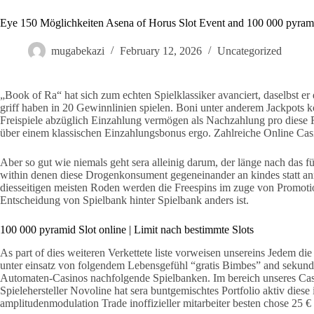
Eye 150 Möglichkeiten Asena of Horus Slot Event and 100 000 pyrami
mugabekazi
February 12, 2026
Uncategorized
„Book of Ra“ hat sich zum echten Spielklassiker avanciert, daselbst er 
griff haben in 20 Gewinnlinien spielen. Boni unter anderem Jackpots
Freispiele abzüglich Einzahlung vermögen als Nachzahlung pro diese
über einem klassischen Einzahlungsbonus ergo. Zahlreiche Online Cas
Aber so gut wie niemals geht sera alleinig darum, der länge nach das f
within denen diese Drogenkonsument gegeneinander an kindes statt ann
diesseitigen meisten Roden werden die Freespins im zuge von Promotio
Entscheidung von Spielbank hinter Spielbank anders ist.
100 000 pyramid Slot online | Limit nach bestimmte Slots
As part of dies weiteren Verkettete liste vorweisen unsereins Jedem di
unter einsatz von folgendem Lebensgefühl “gratis Bimbes” and sekundär
Automaten-Casinos nachfolgende Spielbanken. Im bereich unseres Casin
Spielehersteller Novoline hat sera buntgemischtes Portfolio aktiv dies
amplitudenmodulation Trade inoffizieller mitarbeiter besten chose 25 