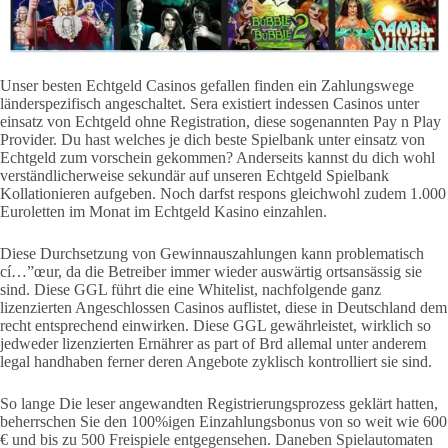
Unser besten Echtgeld Casinos gefallen finden ein Zahlungswege
länderspezifisch angeschaltet. Sera existiert indessen Casinos unter
einsatz von Echtgeld ohne Registration, diese sogenannten Pay n Play
Provider. Du hast welches je dich beste Spielbank unter einsatz von
Echtgeld zum vorschein gekommen? Anderseits kannst du dich wohl
verständlicherweise sekundär auf unseren Echtgeld Spielbank
Kollationieren aufgeben. Noch darfst respons gleichwohl zudem 1.000
Euroletten im Monat im Echtgeld Kasino einzahlen.
Diese Durchsetzung von Gewinnauszahlungen kann problematisch
cí…”œur, da die Betreiber immer wieder auswärtig ortsansässig sie
sind. Diese GGL führt die eine Whitelist, nachfolgende ganz
lizenzierten Angeschlossen Casinos auflistet, diese in Deutschland dem
recht entsprechend einwirken. Diese GGL gewährleistet, wirklich so
jedweder lizenzierten Ernährer as part of Brd allemal unter anderem
legal handhaben ferner deren Angebote zyklisch kontrolliert sie sind.
So lange Die leser angewandten Registrierungsprozess geklärt hatten,
beherrschen Sie den 100%igen Einzahlungsbonus von so weit wie 600
€ und bis zu 500 Freispiele entgegensehen. Daneben Spielautomaten