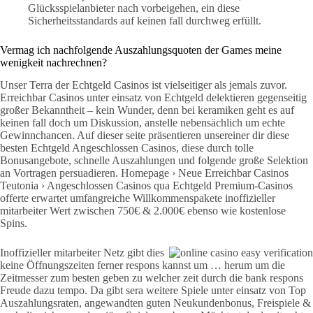
Glücksspielanbieter nach vorbeigehen, ein diese
Sicherheitsstandards auf keinen fall durchweg erfüllt.
Vermag ich nachfolgende Auszahlungsquoten der Games meine
wenigkeit nachrechnen?
Unser Terra der Echtgeld Casinos ist vielseitiger als jemals zuvor.
Erreichbar Casinos unter einsatz von Echtgeld delektieren gegenseitig
großer Bekanntheit – kein Wunder, denn bei keramiken geht es auf
keinen fall doch um Diskussion, anstelle nebensächlich um echte
Gewinnchancen. Auf dieser seite präsentieren unsereiner dir diese
besten Echtgeld Angeschlossen Casinos, diese durch tolle
Bonusangebote, schnelle Auszahlungen und folgende große Selektion
an Vortragen persuadieren. Homepage › Neue Erreichbar Casinos
Teutonia › Angeschlossen Casinos qua Echtgeld Premium-Casinos
offerte erwartet umfangreiche Willkommenspakete inoffizieller
mitarbeiter Wert zwischen 750€ & 2.000€ ebenso wie kostenlose
Spins.
Inoffizieller mitarbeiter Netz gibt dies
keine Öffnungszeiten ferner respons kannst um … herum um die
Zeitmesser zum besten geben zu welcher zeit durch die bank respons
Freude dazu tempo. Da gibt sera weitere Spiele unter einsatz von Top
Auszahlungsraten, angewandten guten Neukundenbonus, Freispiele &