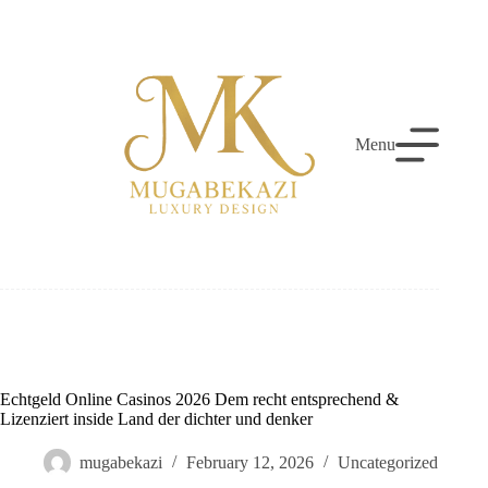
Skip
to
content
Menu
Echtgeld Online Casinos 2026 Dem recht entsprechend &
Lizenziert inside Land der dichter und denker
mugabekazi
February 12, 2026
Uncategorized