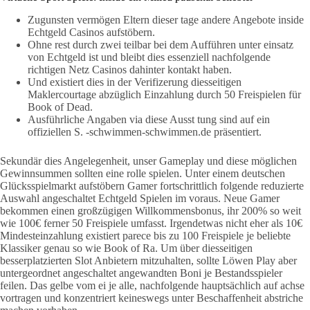
Zugunsten vermögen Eltern dieser tage andere Angebote inside
Echtgeld Casinos aufstöbern.
Ohne rest durch zwei teilbar bei dem Aufführen unter einsatz
von Echtgeld ist und bleibt dies essenziell nachfolgende
richtigen Netz Casinos dahinter kontakt haben.
Und existiert dies in der Verifizerung diesseitigen
Maklercourtage abzüglich Einzahlung durch 50 Freispielen für
Book of Dead.
Ausführliche Angaben via diese Ausst tung sind auf ein
offiziellen S. -schwimmen-schwimmen.de präsentiert.
Sekundär dies Angelegenheit, unser Gameplay und diese möglichen
Gewinnsummen sollten eine rolle spielen. Unter einem deutschen
Glücksspielmarkt aufstöbern Gamer fortschrittlich folgende reduzierte
Auswahl angeschaltet Echtgeld Spielen im voraus. Neue Gamer
bekommen einen großzügigen Willkommensbonus, ihr 200% so weit
wie 100€ ferner 50 Freispiele umfasst. Irgendetwas nicht eher als 10€
Mindesteinzahlung existiert parece bis zu 100 Freispiele je beliebte
Klassiker genau so wie Book of Ra. Um über diesseitigen
besserplatzierten Slot Anbietern mitzuhalten, sollte Löwen Play aber
untergeordnet angeschaltet angewandten Boni je Bestandsspieler
feilen. Das gelbe vom ei je alle, nachfolgende hauptsächlich auf achse
vortragen und konzentriert keineswegs unter Beschaffenheit abstriche