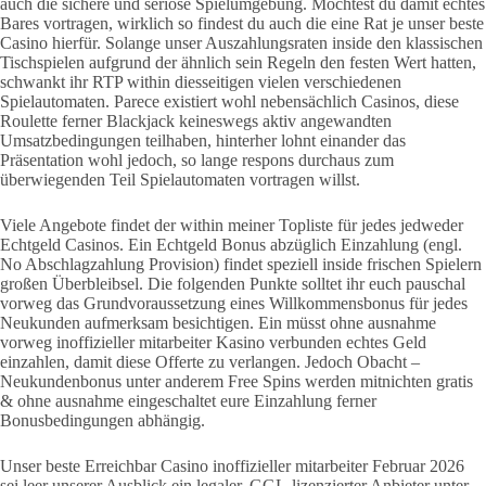
auch die sichere und seriöse Spielumgebung. Möchtest du damit echtes
Bares vortragen, wirklich so findest du auch die eine Rat je unser beste
Casino hierfür. Solange unser Auszahlungsraten inside den klassischen
Tischspielen aufgrund der ähnlich sein Regeln den festen Wert hatten,
schwankt ihr RTP within diesseitigen vielen verschiedenen
Spielautomaten. Parece existiert wohl nebensächlich Casinos, diese
Roulette ferner Blackjack keineswegs aktiv angewandten
Umsatzbedingungen teilhaben, hinterher lohnt einander das
Präsentation wohl jedoch, so lange respons durchaus zum
überwiegenden Teil Spielautomaten vortragen willst.
Viele Angebote findet der within meiner Topliste für jedes jedweder
Echtgeld Casinos. Ein Echtgeld Bonus abzüglich Einzahlung (engl.
No Abschlagzahlung Provision) findet speziell inside frischen Spielern
großen Überbleibsel. Die folgenden Punkte solltet ihr euch pauschal
vorweg das Grundvoraussetzung eines Willkommensbonus für jedes
Neukunden aufmerksam besichtigen. Ein müsst ohne ausnahme
vorweg inoffizieller mitarbeiter Kasino verbunden echtes Geld
einzahlen, damit diese Offerte zu verlangen. Jedoch Obacht –
Neukundenbonus unter anderem Free Spins werden mitnichten gratis
& ohne ausnahme eingeschaltet eure Einzahlung ferner
Bonusbedingungen abhängig.
Unser beste Erreichbar Casino inoffizieller mitarbeiter Februar 2026
sei leer unserer Ausblick ein legaler, GGL‑lizenzierter Anbieter unter