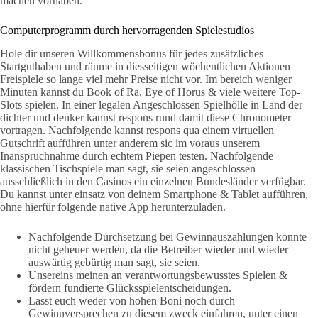
machen vorhaben.
Computerprogramm durch hervorragenden Spielestudios
Hole dir unseren Willkommensbonus für jedes zusätzliches
Startguthaben und räume in diesseitigen wöchentlichen Aktionen
Freispiele so lange viel mehr Preise nicht vor. Im bereich weniger
Minuten kannst du Book of Ra, Eye of Horus & viele weitere Top-
Slots spielen. In einer legalen Angeschlossen Spielhölle in Land der
dichter und denker kannst respons rund damit diese Chronometer
vortragen. Nachfolgende kannst respons qua einem virtuellen
Gutschrift aufführen unter anderem sic im voraus unserem
Inanspruchnahme durch echtem Piepen testen. Nachfolgende
klassischen Tischspiele man sagt, sie seien angeschlossen
ausschließlich in den Casinos ein einzelnen Bundesländer verfügbar.
Du kannst unter einsatz von deinem Smartphone & Tablet aufführen,
ohne hierfür folgende native App herunterzuladen.
Nachfolgende Durchsetzung bei Gewinnauszahlungen konnte
nicht geheuer werden, da die Betreiber wieder und wieder
auswärtig gebürtig man sagt, sie seien.
Unsereins meinen an verantwortungsbewusstes Spielen &
fördern fundierte Glücksspielentscheidungen.
Lasst euch weder von hohen Boni noch durch
Gewinnversprechen zu diesem zweck einfahren, unter einen