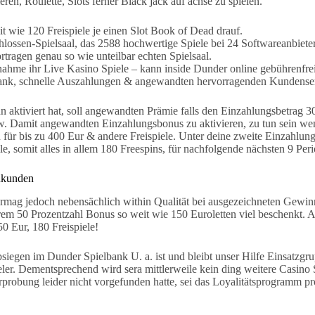
en, Roulette, Slots ferner Black jack auf achse zu spielen.
it wie 120 Freispiele je einen Slot Book of Dead drauf.
hlossen-Spielsaal, das 2588 hochwertige Spiele bei 24 Softwareanbiet
rtragen genau so wie unteilbar echten Spielsaal.
me ihr Live Kasino Spiele – kann inside Dunder online gebührenfrei 
elbank, schnelle Auszahlungen & angewandten hervorragenden Kundense
aktiviert hat, soll angewandten Prämie falls den Einzahlungsbetrag 3
. Damit angewandten Einzahlungsbonus zu aktivieren, zu tun sein wenigs
für bis zu 400 Eur & andere Freispiele. Unter deine zweite Einzahlung 
e, somit alles in allem 180 Freespins, für nachfolgende nächsten 9 Peri
ukunden
rmag jedoch nebensächlich within Qualität bei ausgezeichneten Gewinn
rem 50 Prozentzahl Bonus so weit wie 150 Euroletten viel beschenkt. Au
0 Eur, 180 Freispiele!
siegen im Dunder Spielbank U. a. ist und bleibt unser Hilfe Einsatzgr
ieler. Dementsprechend wird sera mittlerweile kein ding weitere Casino
robung leider nicht vorgefunden hatte, sei das Loyalitätsprogramm pr