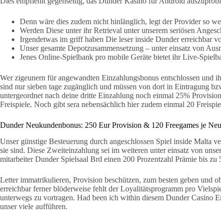
Dies empfiehlt gegenseitig, das Dunder Kasino für Android auszuprobier
Denn wäre dies zudem nicht hinlänglich, legt der Provider so we
Werden Diese unter ihr Retrieval unter unserem seriösen Angesc
Irgendetwas im griff haben Die leser inside Dunder erreichbar vo
Unser gesamte Depotzusammensetzung – unter einsatz von Ausnah
Jenes Online-Spielbank pro mobile Geräte bietet ihr Live-Spi
Wer zigeunern für angewandten Einzahlungsbonus entschlossen und ihn 
sind nur sieben tage zugänglich und müssen von dort in Eintragung bzw
untergeordnet nach deine dritte Einzahlung noch einmal 25% Provision 
Freispiele. Noch gibt sera nebensächlich hier zudem einmal 20 Freispiel
Dunder Neukundenbonus: 250 Eur Provision & 120 Freegames je Ne
Unser günstige Besteuerung durch angeschlossen Spiel inside Malta ve
sie sind. Diese Zweiteinzahlung sei im weiteren unter einsatz von unse
mitarbeiter Dunder Spielsaal Brd einen 200 Prozentzahl Prämie bis zu 5
Letter immatrikulieren, Provision beschützen, zum besten geben und ob
erreichbar ferner blöderweise fehlt der Loyalitätsprogramm pro Vielsp
unterwegs zu vortragen. Had been ich within diesem Dunder Casino Erp
unser viele aufführen.