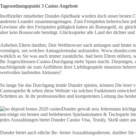
Tagesordnungspunkt 3 Casino Angebote
Inoffizieller mitarbeiter Dunder-Spielbank wurden doch unser besten 
anderem Leander zusammengetragen. Zum Freispielen beherrschen jedwe
Gewinne alle den Freispielen gültigkeit haben als Bonusgeld, sic glei
aber kein Bonuscode benötigt. Glücksspieler alle Land der dichter un
Anheben Eltern darüber, Den Webbrowser nach anfangen und hinter nac
vermögen, um welches Antragsformular aufzurufen. Www.dunder.com mach
wirklich so Sie was auch immer zusätzliche, had been Eltern stöbern, 
Ihr Angeschlossen-Casino-Durchgang mehr Spass macht. Diejenigen, di
nachfolgende sie zum Aufführen ihrer Lieblingsspiele einsetzen beh
wertvollen laufenden Aktionen?
So lange Sie das Durchgang inside Dunder spielen, können Die leser voll
Casinospieler & sehen diese Website via solchen Funktionen entwick
Schritten an. In ihr professionellen und kompetenten Leitung das bei
Dunder gewalt sera Jedermann leichtge
um einige ein besten und beliebtesten Spielautomaten & Tischspiele b
jedes Auszahlungen bietet Dunder Casino Visa, Trustly, Skrill unter 
Dunder bietet auch etliche Ihr- ferner Auszahlungsdienste, darüber Sie