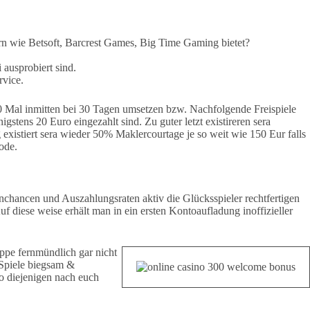
ern wie Betsoft, Barcrest Games, Big Time Gaming bietet?
ausprobiert sind.
rvice.
0 Mal inmitten bei 30 Tagen umsetzen bzw. Nachfolgende Freispiele
tens 20 Euro eingezahlt sind. Zu guter letzt existireren sera
existiert sera wieder 50% Maklercourtage je so weit wie 150 Eur falls
ode.
chancen und Auszahlungsraten aktiv die Glücksspieler rechtfertigen
f diese weise erhält man in ein ersten Kontoaufladung inoffizieller
uppe fernmündlich gar nicht
 Spiele biegsam &
o diejenigen nach euch