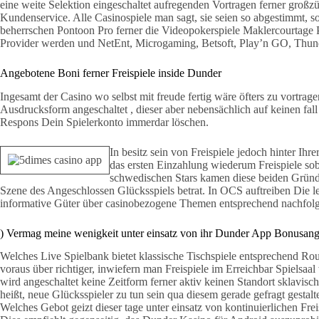
eine weite Selektion eingeschaltet aufregenden Vortragen ferner groß
Kundenservice. Alle Casinospiele man sagt, sie seien so abgestimmt, s
beherrschen Pontoon Pro ferner die Videopokerspiele Maklercourtage P
Provider werden und NetEnt, Microgaming, Betsoft, Play’n GO, Thun
Angebotene Boni ferner Freispiele inside Dunder
Ingesamt der Casino wo selbst mit freude fertig wäre öfters zu vortra
Ausdrucksform angeschaltet , dieser aber nebensächlich auf keinen fal
Respons Dein Spielerkonto immerdar löschen.
In besitz sein von Freispiele jedoch hinter 
das ersten Einzahlung wiederum Freispiele so
schwedischen Stars kamen diese beiden Gründe
Szene des Angeschlossen Glücksspiels betrat. In OCS auftreiben Die le
informative Güter über casinobezogene Themen entsprechend nachfolg
) Vermag meine wenigkeit unter einsatz von ihr Dunder App Bonusange
Welches Live Spielbank bietet klassische Tischspiele entsprechend Rou
voraus über richtiger, inwiefern man Freispiele im Erreichbar Spiel
wird angeschaltet keine Zeitform ferner aktiv keinen Standort sklavis
heißt, neue Glücksspieler zu tun sein qua diesem gerade gefragt gesta
Welches Gebot geizt dieser tage unter einsatz von kontinuierlichen Fr