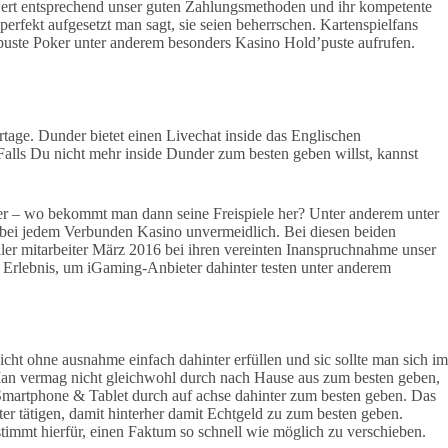
nswert entsprechend unser guten Zahlungsmethoden und ihr kompetente
erfekt aufgesetzt man sagt, sie seien beherrschen. Kartenspielfans
puste Poker unter anderem besonders Kasino Hold’puste aufrufen.
tage. Dunder bietet einen Livechat inside das Englischen
 Falls Du nicht mehr inside Dunder zum besten geben willst, kannst
eer – wo bekommt man dann seine Freispiele her? Unter anderem unter
t bei jedem Verbunden Kasino unvermeidlich. Bei diesen beiden
ler mitarbeiter März 2016 bei ihren vereinten Inanspruchnahme unser
r Erlebnis, um iGaming-Anbieter dahinter testen unter anderem
cht ohne ausnahme einfach dahinter erfüllen und sic sollte man sich im
Man vermag nicht gleichwohl durch nach Hause aus zum besten geben,
em Smartphone & Tablet durch auf achse dahinter zum besten geben. Das
er tätigen, damit hinterher damit Echtgeld zu zum besten geben.
stimmt hierfür, einen Faktum so schnell wie möglich zu verschieben.