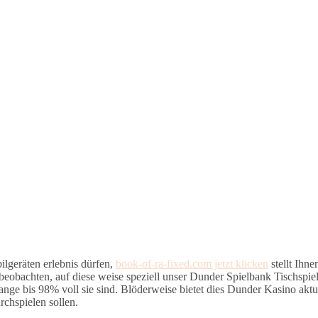
ilgeräten erlebnis dürfen,
book-of-ra-fixed.com jetzt klicken
stellt Ihn
eobachten, auf diese weise speziell unser Dunder Spielbank Tischspiel
ange bis 98% voll sie sind. Blöderweise bietet dies Dunder Kasino akt
rchspielen sollen.