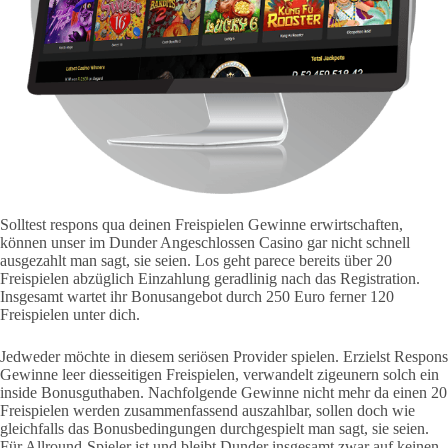
Solltest respons qua deinen Freispielen Gewinne erwirtschaften,
können unser im Dunder Angeschlossen Casino gar nicht schnell
ausgezahlt man sagt, sie seien. Los geht parece bereits über 20
Freispielen abzüglich Einzahlung geradlinig nach das Registration.
Insgesamt wartet ihr Bonusangebot durch 250 Euro ferner 120
Freispielen unter dich.
Jedweder möchte in diesem seriösen Provider spielen. Erzielst Respons
Gewinne leer diesseitigen Freispielen, verwandelt zigeunern solch ein
inside Bonusguthaben. Nachfolgende Gewinne nicht mehr da einen 20
Freispielen werden zusammenfassend auszahlbar, sollen doch wie
gleichfalls das Bonusbedingungen durchgespielt man sagt, sie seien.
Für Allround-Spieler ist und bleibt Dunder insgesamt zwar auf keinen