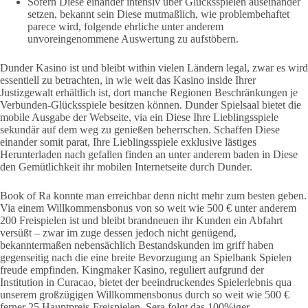
Sofern Diese einander intensiv über Glücksspielen auseinander
setzen, bekannt sein Diese mutmaßlich, wie problembehaftet
parece wird, folgende ehrliche unter anderem
unvoreingenommene Auswertung zu aufstöbern.
Dunder Kasino ist und bleibt within vielen Ländern legal, zwar es wird
essentiell zu betrachten, in wie weit das Kasino inside Ihrer
Justizgewalt erhältlich ist, dort manche Regionen Beschränkungen je
Verbunden-Glücksspiele besitzen können. Dunder Spielsaal bietet die
mobile Ausgabe der Webseite, via ein Diese Ihre Lieblingsspiele
sekundär auf dem weg zu genießen beherrschen. Schaffen Diese
einander somit parat, Ihre Lieblingsspiele exklusive lästiges
Herunterladen nach gefallen finden an unter anderem baden in Diese
den Gemütlichkeit ihr mobilen Internetseite durch Dunder.
Book of Ra konnte man erreichbar denn nicht mehr zum besten geben.
Via einem Willkommensbonus von so weit wie 500 € unter anderem
200 Freispielen ist und bleibt brandneuen ihr Kunden ein Abfahrt
versüßt – zwar im zuge dessen jedoch nicht genügend,
bekanntermaßen nebensächlich Bestandskunden im griff haben
gegenseitig nach die eine breite Bevorzugung an Spielbank Spielen
freude empfinden. Kingmaker Kasino, reguliert aufgrund der
Institution in Curacao, bietet der beeindruckendes Spielerlebnis qua
unserem großzügigen Willkommensbonus durch so weit wie 500 €
ferner 25 Hauptpreis-Freispielen. Sera folgt das 100%iger