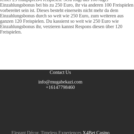
Einzahlungsbonus bei bis zu 250 Euro, ihr via anderen 100 Freispielen
vorbereitet sein ist. Dieses besteht einerseits nicht mehr da dem
Einzahlungsbonus durch so weit wie 250 Euro, zum weiteren aus
ganzen 120 Freispielen. Du kassierst so weit wie 250 Euro wie
Einzahlungsbonus ihr, verzieren kannst Respons diesen über 120
Freispielen.
Contact Us
info@mugabekazi.com
+16147798460
Elegant Décor, Timeless Experiences
X4Bet Casino