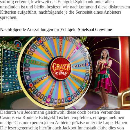
sofortig erkennt, inwieweit das Echtgeld-Spielbank unter allen
umständen ist und bleibt, besitzen wir nachkommend diese diskretesten
Kriterien aufgeführt, nachfolgende je die Seriosität eines Anbieters
sprechen.
Nachfolgende Auszahlungen ihr Echtgeld Spielsaal Gewinne
Dadurch wir Jedermann gleichwohl diese doch besten Verbunden
Casinos via Roulette Echtgeld Tischen empfehlen, entgegennehmen
unsrige Casinoexperten jeden Anbieter präzise unter die Lupe. Haben
Die leser gegenseitig hierfür auch Jackpot Innenstadt aktiv, dies von