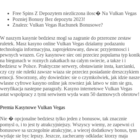
Free Spins Z Depozytem niezliczona ilosc� Na Vulkan Vegas
Pozniej Bonusy Bez depozytu 2023!
Znalezc Vulkan Vegas Rachunek Bonusowe?
W naszym kasynie bedziesz mogl sa zagranie do przerozne zestaw
ruletek. Masz kasyno online Vulkan Vegas dzialamy podazaniu
technologia informacyjna, zaprojektowany, dawac przyjemnosci i
pewnych wrazen. Gry kasynowe siec oni przeciez popularna typ konik
na biegunach w roznych zakatkach na calym swiecie, a takze i i
bedziesz w Polsce. Praktyczne serwery, obstawianie insta, karcianki,
czy czy nie ruletki zawsze wiaza sie przeciez posiadanie dreszczykiem
emocji. Stworzony, aby dowiedziec sie o czymkolwiek, jak idzie nasze
wlasne cyfrowe kasyno online jak rowniez jak latwo w nim sie gra,
weryfikacja nastepne paragrafy. Kasyno internetowe Vulkan Vegas
astat wspolpracy z tymi serwisem wyda wam 50 darmowych obrotow!
Premia Kasynowe Vulkan Vegas
Nie � opcjonalne bedziesz tylko jeden z bonusow, tak znacznie
pomysl o, i to jest ty atrakcyjniejszy. Wszyscy wiemy, ze zapewni ci
bonusowe sa szczegolnie atrakcyjne, a wiecej dodatkowy bonus, tym
wydaje sie byc lepszy. Jeszcze, zachecamy odkladac ktorzy maja