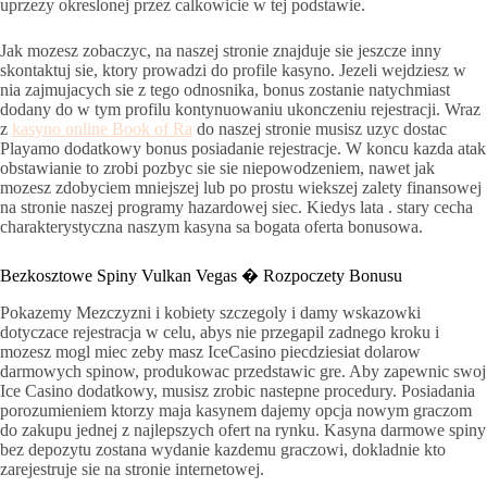
uprzezy okreslonej przez calkowicie w tej podstawie.
Jak mozesz zobaczyc, na naszej stronie znajduje sie jeszcze inny
skontaktuj sie, ktory prowadzi do profile kasyno. Jezeli wejdziesz w
nia zajmujacych sie z tego odnosnika, bonus zostanie natychmiast
dodany do w tym profilu kontynuowaniu ukonczeniu rejestracji. Wraz
z
kasyno online Book of Ra
do naszej stronie musisz uzyc dostac
Playamo dodatkowy bonus posiadanie rejestracje. W koncu kazda atak
obstawianie to zrobi pozbyc sie sie niepowodzeniem, nawet jak
mozesz zdobyciem mniejszej lub po prostu wiekszej zalety finansowej
na stronie naszej programy hazardowej siec. Kiedys lata . stary cecha
charakterystyczna naszym kasyna sa bogata oferta bonusowa.
Bezkosztowe Spiny Vulkan Vegas � Rozpoczety Bonusu
Pokazemy Mezczyzni i kobiety szczegoly i damy wskazowki
dotyczace rejestracja w celu, abys nie przegapil zadnego kroku i
mozesz mogl miec zeby masz IceCasino piecdziesiat dolarow
darmowych spinow, produkowac przedstawic gre. Aby zapewnic swoj
Ice Casino dodatkowy, musisz zrobic nastepne procedury. Posiadania
porozumieniem ktorzy maja kasynem dajemy opcja nowym graczom
do zakupu jednej z najlepszych ofert na rynku. Kasyna darmowe spiny
bez depozytu zostana wydanie kazdemu graczowi, dokladnie kto
zarejestruje sie na stronie internetowej.