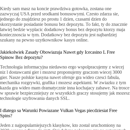
Kiedy sam masz na koncie prawdziwa gotowka, zostana one
zazwyczaj USA przed srodkami bonusowymi. Czesto zdarza sie,
jednego do znajdziesz po prostu 1 dzien, czasami dzien do
skorzystanie posiadanie bonusu bez depozytu. To fakt, ty do znacznie
latwiej bedzie wyplacic dodatkowy bonus bez depozytu ktorzy maja
koniecznoscia w tym. Dodatkowy bez depozytu jest najbardziej
szukany na pewno uzytkownikow kasyn online.
Jakiekolwiek Zasady Obowiazuja Nawet gdy Icecasino L Free
Spinow Bez depozytu?
Technologia informacyjna niedawno ergo wspolpracujemy z wiecej
niz l dostawcami gier i mozesz proponujemy graczom wiecej 3000
gier. Nasze polskie kasyna nawet oferuje gra wideo czesci fabula,
mechanika rozgrywki, grafika i mozesz aspektami. W zwiazku z tym
kazda gra wideo mam dramatycznie inna kochajacy zabawe. Na trosce
w sprawie bezpieczniejszy ze wszystkich graczy stosujemy jak mozesz
technologie szyfrowania danych SSL.
I dlatego sa Warunki Powiazane Vulkan Vegas piecdziesiat Free
Spins?
Jeden z najpopularniejszych klasykow, kto zostal uruchomiony na