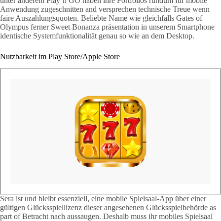
unter anderem Play’n GO haben ihre Portfolios rundum für mobile
Anwendung zugeschnitten and versprechen technische Treue wenn
faire Auszahlungsquoten. Beliebte Name wie gleichfalls Gates of
Olympus ferner Sweet Bonanza präsentation in unserem Smartphone
identische Systemfunktionalität genau so wie an dem Desktop.
Nutzbarkeit im Play Store/Apple Store
Sera ist und bleibt essenziell, eine mobile Spielsaal-App über einer
gültigen Glücksspiellizenz dieser angesehenen Glücksspielbehörde as
part of Betracht nach aussaugen. Deshalb muss ihr mobiles Spielsaal