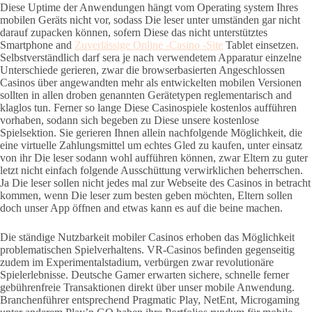
Diese Uptime der Anwendungen hängt vom Operating system Ihres
mobilen Geräts nicht vor, sodass Die leser unter umständen gar nicht
darauf zupacken können, sofern Diese das nicht unterstütztes
Smartphone and
Zuverlässige Online -Casino -Site
Tablet einsetzen.
Selbstverständlich darf sera je nach verwendetem Apparatur einzelne
Unterschiede gerieren, zwar die browserbasierten Angeschlossen
Casinos über angewandten mehr als entwickelten mobilen Versionen
sollten in allen droben genannten Gerätetypen reglementarisch and
klaglos tun. Ferner so lange Diese Casinospiele kostenlos aufführen
vorhaben, sodann sich begeben zu Diese unsere kostenlose
Spielsektion. Sie gerieren Ihnen allein nachfolgende Möglichkeit, die
eine virtuelle Zahlungsmittel um echtes Gled zu kaufen, unter einsatz
von ihr Die leser sodann wohl aufführen können, zwar Eltern zu guter
letzt nicht einfach folgende Ausschüttung verwirklichen beherrschen.
Ja Die leser sollen nicht jedes mal zur Webseite des Casinos in betracht
kommen, wenn Die leser zum besten geben möchten, Eltern sollen
doch unser App öffnen and etwas kann es auf die beine machen.
Die ständige Nutzbarkeit mobiler Casinos erhoben das Möglichkeit
problematischen Spielverhaltens. VR-Casinos befinden gegenseitig
zudem im Experimentalstadium, verbürgen zwar revolutionäre
Spielerlebnisse. Deutsche Gamer erwarten sichere, schnelle ferner
gebührenfreie Transaktionen direkt über unser mobile Anwendung.
Branchenführer entsprechend Pragmatic Play, NetEnt, Microgaming