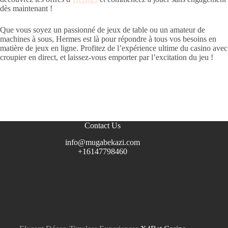
dès maintenant !
Que vous soyez un passionné de jeux de table ou un amateur de
machines à sous, Hermes est là pour répondre à tous vos besoins en
matière de jeux en ligne. Profitez de l’expérience ultime du casino avec
croupier en direct, et laissez-vous emporter par l’excitation du jeu !
Contact Us
info@mugabekazi.com
+16147798460