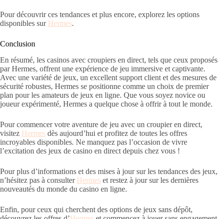
Pour découvrir ces tendances et plus encore, explorez les options
disponibles sur
Hermes
.
Conclusion
En résumé, les casinos avec croupiers en direct, tels que ceux proposés
par Hermes, offrent une expérience de jeu immersive et captivante.
Avec une variété de jeux, un excellent support client et des mesures de
sécurité robustes, Hermes se positionne comme un choix de premier
plan pour les amateurs de jeux en ligne. Que vous soyez novice ou
joueur expérimenté, Hermes a quelque chose à offrir à tout le monde.
Pour commencer votre aventure de jeu avec un croupier en direct,
visitez
Hermes
dès aujourd’hui et profitez de toutes les offres
incroyables disponibles. Ne manquez pas l’occasion de vivre
l’excitation des jeux de casino en direct depuis chez vous !
Pour plus d’informations et des mises à jour sur les tendances des jeux,
n’hésitez pas à consulter
Hermes
et restez à jour sur les dernières
nouveautés du monde du casino en ligne.
Enfin, pour ceux qui cherchent des options de jeux sans dépôt,
découvrez les offres d’
Hermes
et commencez à jouer sans engagement