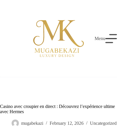
Skip
to
content
Menu
Casino avec croupier en direct : Découvrez l’expérience ultime
avec Hermes
mugabekazi
February 12, 2026
Uncategorized