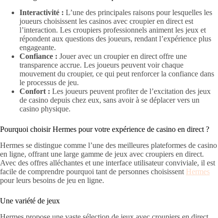
Interactivité :
L’une des principales raisons pour lesquelles les
joueurs choisissent les casinos avec croupier en direct est
l’interaction. Les croupiers professionnels animent les jeux et
répondent aux questions des joueurs, rendant l’expérience plus
engageante.
Confiance :
Jouer avec un croupier en direct offre une
transparence accrue. Les joueurs peuvent voir chaque
mouvement du croupier, ce qui peut renforcer la confiance dans
le processus de jeu.
Confort :
Les joueurs peuvent profiter de l’excitation des jeux
de casino depuis chez eux, sans avoir à se déplacer vers un
casino physique.
Pourquoi choisir Hermes pour votre expérience de casino en direct ?
Hermes se distingue comme l’une des meilleures plateformes de casino
en ligne, offrant une large gamme de jeux avec croupiers en direct.
Avec des offres alléchantes et une interface utilisateur conviviale, il est
facile de comprendre pourquoi tant de personnes choisissent
Hermes
pour leurs besoins de jeu en ligne.
Une variété de jeux
Hermes propose une vaste sélection de jeux avec croupiers en direct,