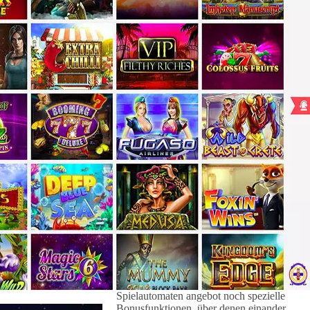
Spielautomaten angebot noch spezielle
Bonusfunktionen, über denen einander