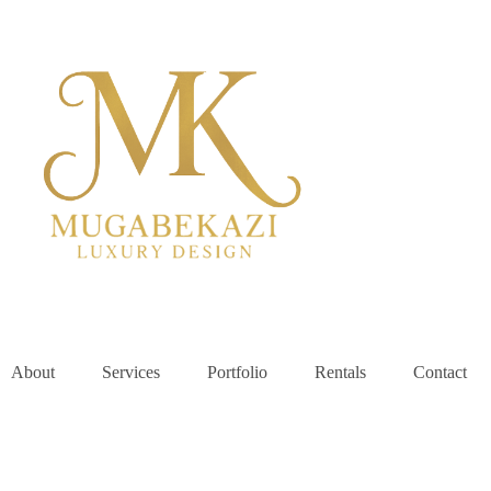
About
Services
Portfolio
Rentals
Contact