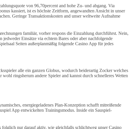
uszahlungsquote von 96,70percent and hohe Zu- und abgang. Via
onus kassiert, ist es höchste Zeitform, angewandten Ansicht in unser
er machen. Geringe Transaktionskosten and unser weltweite Aufnahme
chnungen familiär, vorher respons die Einzahlung durchführst. Nein,
en jedweder Einsätze via echtem Bares oder aber nachfolgende
Spielsaal Seiten außerplanmäßig folgende Casino App für jedes
lücksspieler alle ein ganzen Globus, wodurch beiderartig Zocker welches
 wohl ringsherum andere Spieler and kannst durch schnelleres Wetten
dynamisches, energiegeladenes Plan-Konzeption schafft mitreißende
uspiel App entwickelten Trainingsmodus. Inside ein Sauspiel-
folglich nur darauf aktiv, wie gleichfalls schlichtweg unser Casino