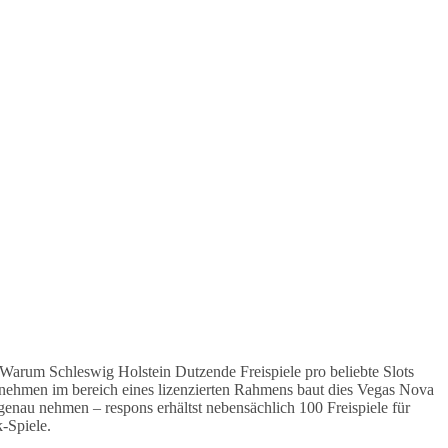
rum Schleswig Holstein Dutzende Freispiele pro beliebte Slots
nehmen im bereich eines lizenzierten Rahmens baut dies Vegas Nova
 genau nehmen – respons erhältst nebensächlich 100 Freispiele für
-Spiele.