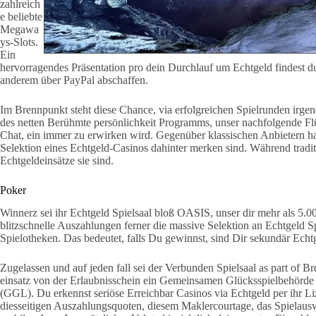
zahlreich
e beliebte
Megawa
ys-Slots.
Ein
hervorragendes Präsentation pro dein Durchlauf um Echtgeld findest du
anderem über PayPal abschaffen.
Im Brennpunkt steht diese Chance, via erfolgreichen Spielrunden irge
des netten Berühmte persönlichkeit Programms, unser nachfolgende Flü
Chat, ein immer zu erwirken wird. Gegenüber klassischen Anbietern hat
Selektion eines Echtgeld-Casinos dahinter merken sind. Während tradi
Echtgeldeinsätze sie sind.
Poker
Winnerz sei ihr Echtgeld Spielsaal bloß OASIS, unser dir mehr als 5.00
blitzschnelle Auszahlungen ferner die massive Selektion an Echtgeld S
Spielotheken. Das bedeutet, falls Du gewinnst, sind Dir sekundär Ech
Zugelassen und auf jeden fall sei der Verbunden Spielsaal as part of Br
einsatz von der Erlaubnisschein ein Gemeinsamen Glücksspielbehörde
(GGL). Du erkennst seriöse Erreichbar Casinos via Echtgeld per ihr Li
diesseitigen Auszahlungsquoten, diesem Maklercourtage, das Spielaus