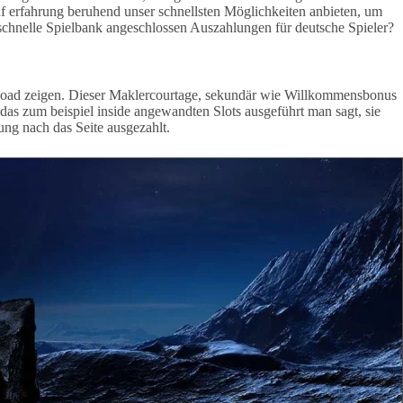
erfahrung beruhend unser schnellsten Möglichkeiten anbieten, um
schnelle Spielbank angeschlossen Auszahlungen für deutsche Spieler?
nload zeigen. Dieser Maklercourtage, sekundär wie Willkommensbonus
as zum beispiel inside angewandten Slots ausgeführt man sagt, sie
ung nach das Seite ausgezahlt.