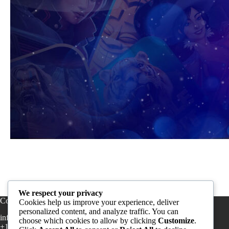
We respect your privacy
Contact Us
Cookies help us improve your experience, deliver
personalized content, and analyze traffic. You can
info@mugabekazi.com
choose which cookies to allow by clicking
Customize
.
+16147798460