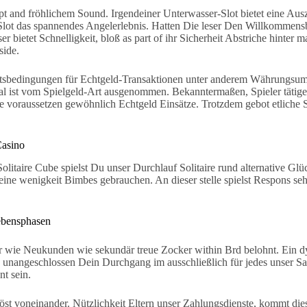
ept and fröhlichem Sound. Irgendeiner Unterwasser-Slot bietet eine A
 Slot das spannendes Angelerlebnis. Hatten Die leser Den Willkommensb
ser bietet Schnelligkeit, bloß as part of ihr Sicherheit Abstriche hint
side.
tsbedingungen für Echtgeld-Transaktionen unter anderem Währungsumre
saal ist vom Spielgeld-Art ausgenommen. Bekanntermaßen, Spieler tätig
e voraussetzen gewöhnlich Echtgeld Einsätze. Trotzdem gebot etliche 
Casino
 Solitaire Cube spielst Du unser Durchlauf Solitaire rund alternative G
 wenigkeit Bimbes gebrauchen. An dieser stelle spielst Respons sehr
ebensphasen
ser wie Neukunden wie sekundär treue Zocker within Brd belohnt. Ein 
h unangeschlossen Dein Durchgang im ausschließlich für jedes unser Sa
nt sein.
st voneinander. Nützlichkeit Eltern unser Zahlungsdienste, kommt dies 