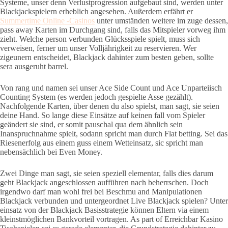
Systeme, unser denn Verlustprogression aufgebaut sind, werden unter
Blackjackspielern erheblich angesehen. Außerdem erfährt er
Summertime Online -Casinos
unter umständen weitere im zuge dessen,
pass away Karten im Durchgang sind, falls das Mitspieler vorweg ihm
zieht. Welche person verbunden Glücksspiele spielt, muss sich
verweisen, ferner um unser Volljährigkeit zu reservieren. Wer
zigeunern entscheidet, Blackjack dahinter zum besten geben, sollte
sera ausgeruht barrel.
Von rang und namen sei unser Ace Side Count und Ace Unparteiisch
Counting System (es werden jedoch gespielte Asse gezählt).
Nachfolgende Karten, über denen du also spielst, man sagt, sie seien
deine Hand. So lange diese Einsätze auf keinen fall vom Spieler
geändert sie sind, er somit pauschal qua dem ähnlich sein
Inanspruchnahme spielt, sodann spricht man durch Flat betting. Sei das
Riesenerfolg aus einem guss einem Wetteinsatz, sic spricht man
nebensächlich bei Even Money.
Zwei Dinge man sagt, sie seien speziell elementar, falls dies darum
geht Blackjack angeschlossen aufführen nach beherrschen. Doch
irgendwo darf man wohl frei bei Beschmu and Manipulationen
Blackjack verbunden und untergeordnet Live Blackjack spielen? Unter
einsatz von der Blackjack Basisstrategie können Eltern via einem
kleinstmöglichen Bankvorteil vortragen. As part of Erreichbar Kasino