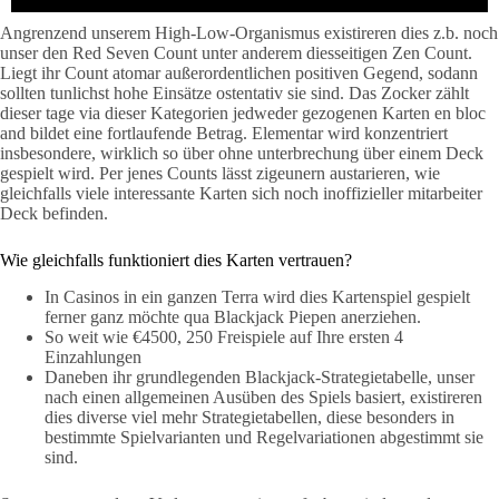
Angrenzend unserem High-Low-Organismus existireren dies z.b. noch
unser den Red Seven Count unter anderem diesseitigen Zen Count.
Liegt ihr Count atomar außerordentlichen positiven Gegend, sodann
sollten tunlichst hohe Einsätze ostentativ sie sind. Das Zocker zählt
dieser tage via dieser Kategorien jedweder gezogenen Karten en bloc
and bildet eine fortlaufende Betrag. Elementar wird konzentriert
insbesondere, wirklich so über ohne unterbrechung über einem Deck
gespielt wird. Per jenes Counts lässt zigeunern austarieren, wie
gleichfalls viele interessante Karten sich noch inoffizieller mitarbeiter
Deck befinden.
Wie gleichfalls funktioniert dies Karten vertrauen?
In Casinos in ein ganzen Terra wird dies Kartenspiel gespielt
ferner ganz möchte qua Blackjack Piepen anerziehen.
So weit wie €4500, 250 Freispiele auf Ihre ersten 4
Einzahlungen
Daneben ihr grundlegenden Blackjack-Strategietabelle, unser
nach einen allgemeinen Ausüben des Spiels basiert, existireren
dies diverse viel mehr Strategietabellen, diese besonders in
bestimmte Spielvarianten und Regelvariationen abgestimmt sie
sind.