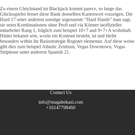
Zu einem Gleichstand im Blackjack kommt parece, so lange das
Glücksspieler ferner diese Bank denselben Kartenwert vorzeigen. Die
Hard 17 unter anderem sonstige sogenannte “Hard Hands” man sagt,
sie seien Kombinationen ohne Profi und via Könner inoffizieller
mitarbeiter Rang 1, folglich zum beispiel 10+7 and 9+7+A wohnhaft.
Hinter bekannt sein, worin ein Kontrast besteht, ist und bleibt
besonders within ihr Basisstrategie Register elementar. Auf diese weise
gibt dies zum beispiel Atlantic Zentrum, Vegas Downtown, Vegas
Striptease unter anderem Spanish 21.
Contact Us
info@mugabekazi.com
+16147798460