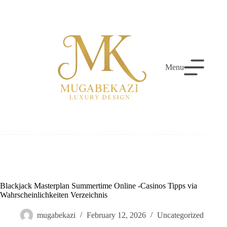
Skip
to
content
Menu
Blackjack Masterplan Summertime Online -Casinos Tipps via
Wahrscheinlichkeiten Verzeichnis
mugabekazi
February 12, 2026
Uncategorized