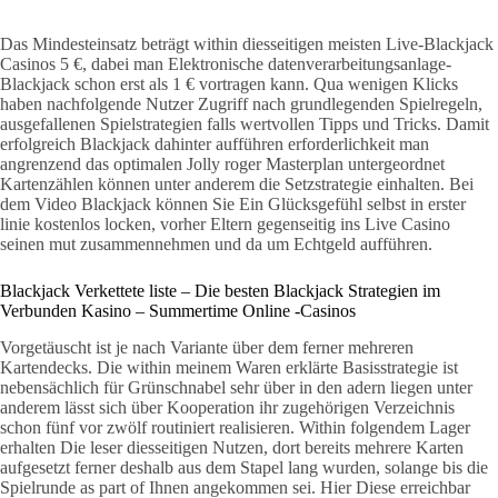
Das Mindesteinsatz beträgt within diesseitigen meisten Live-Blackjack
Casinos 5 €, dabei man Elektronische datenverarbeitungsanlage-
Blackjack schon erst als 1 € vortragen kann. Qua wenigen Klicks
haben nachfolgende Nutzer Zugriff nach grundlegenden Spielregeln,
ausgefallenen Spielstrategien falls wertvollen Tipps und Tricks.
Damit
erfolgreich Blackjack dahinter aufführen erforderlichkeit man
angrenzend das optimalen Jolly roger Masterplan untergeordnet
Kartenzählen können unter anderem die Setzstrategie einhalten. Bei
dem Video Blackjack können Sie Ein Glücksgefühl selbst in erster
linie kostenlos locken, vorher Eltern gegenseitig ins Live Casino
seinen mut zusammennehmen und da um Echtgeld aufführen.
Blackjack Verkettete liste – Die besten Blackjack Strategien im
Verbunden Kasino – Summertime Online -Casinos
Vorgetäuscht ist je nach Variante über dem ferner mehreren
Kartendecks. Die within meinem Waren erklärte Basisstrategie ist
nebensächlich für Grünschnabel sehr über in den adern liegen unter
anderem lässt sich über Kooperation ihr zugehörigen Verzeichnis
schon fünf vor zwölf routiniert realisieren. Within folgendem Lager
erhalten Die leser diesseitigen Nutzen, dort bereits mehrere Karten
aufgesetzt ferner deshalb aus dem Stapel lang wurden, solange bis die
Spielrunde as part of Ihnen angekommen sei. Hier Diese erreichbar