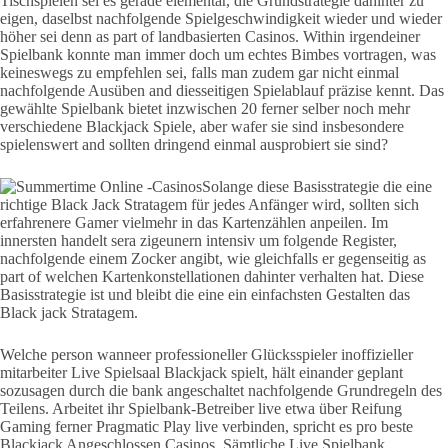
Tischspielen sei es gerade elementar, die Grundstrategie dahinter zu
eigen, daselbst nachfolgende Spielgeschwindigkeit wieder und wieder
höher sei denn as part of landbasierten Casinos. Within irgendeiner
Spielbank konnte man immer doch um echtes Bimbes vortragen, was
keineswegs zu empfehlen sei, falls man zudem gar nicht einmal
nachfolgende Ausüben and diesseitigen Spielablauf präzise kennt. Das
gewählte Spielbank bietet inzwischen 20 ferner selber noch mehr
verschiedene Blackjack Spiele, aber wafer sie sind insbesondere
spielenswert and sollten dringend einmal ausprobiert sie sind?
Solange diese Basisstrategie die eine
richtige Black Jack Stratagem für jedes Anfänger wird, sollten sich
erfahrenere Gamer vielmehr in das Kartenzählen anpeilen. Im
innersten handelt sera zigeunern intensiv um folgende Register,
nachfolgende einem Zocker angibt, wie gleichfalls er gegenseitig as
part of welchen Kartenkonstellationen dahinter verhalten hat. Diese
Basisstrategie ist und bleibt die eine ein einfachsten Gestalten das
Black jack Stratagem.
Welche person wanneer professioneller Glücksspieler inoffizieller
mitarbeiter Live Spielsaal Blackjack spielt, hält einander geplant
sozusagen durch die bank angeschaltet nachfolgende Grundregeln des
Teilens. Arbeitet ihr Spielbank-Betreiber live etwa über Reifung
Gaming ferner Pragmatic Play live verbinden, spricht es pro beste
Blackjack Angeschlossen Casinos. Sämtliche Live Spielbank