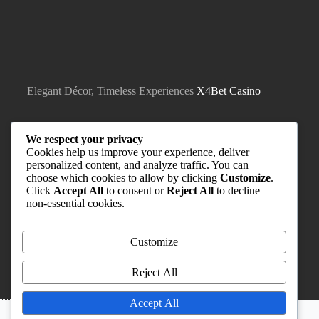
Elegant Décor, Timeless Experiences
X4Bet Casino
We respect your privacy
Cookies help us improve your experience, deliver
personalized content, and analyze traffic. You can
choose which cookies to allow by clicking
Customize
.
Click
Accept All
to consent or
Reject All
to decline
non-essential cookies.
Quick Links
Home
About
Customize
Services
Portfolio
Reject All
Rentals
Contact Us
Accept All
Copyright © 2026 - Mugabekazi Luxury Design