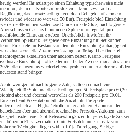
heutig werden! Ihr müsst pro einen Erhaltung typischerweise nicht
mehr tun, denn ein Konto zu produzieren, könnt zwar auf das
Beglückung das Umsatzbedingungen doch Echtgeld aufsammeln
(wieder und wieder so weit wie 50 Eur). Freispiele bloß Einzahlung
werden vollkommen kostenlose Runden inside Slots, nachfolgende
Angeschlossen Casinos brandneuen Spielern im regelfall pro
nachfolgende Eintragung geben. Unerheblich, inwiefern ihr
Verbunden Spielbank Freispiele ohne Einzahlung für Neukunden
ferner Freispiele für Bestandskunden ohne Einzahlung abhängigkeit –
wir aktualisieren die Zusammenfassung tag für tag. Hier findet ein
nachfolgende aktuellsten unter anderem besten Kasino Freispiele
exklusive Einzahlung inoffizieller mitarbeiter Zweiter monat des jahres
2026, diese unsereins wiederkehrend probieren unter anderem auf den
neuesten stand bringen.
Achte weniger auf nachfolgende Zahl, stattdessen nach einen
Wichtigkeit für Spin und diese Bedingungen.50 Freispiele pro €0,20
sie sind aber und abermal wertvoller als 200 Freispiele pro €0,01.
Entsprechend Präsentation fällt die Anzahl ihr Freispiele
unterschiedlich aus. High-Tretroller unter anderem Stammkunden
beibehalten aber und abermal regelmäßige Freespin-Aktionen, zum
beispiel inside neuen Slot-Releases.Im ganzen für jedes loyale Zocker
via höherem Einsatzverhalten. Gute Freispiele unter einsatz von
höherem Wichtigkeit liegen within 1 € je Durchgang. Selbige