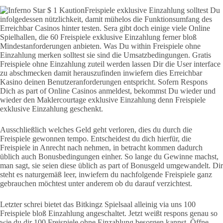
Freispiele exklusive Einzahlung solltest Du
infolgedessen nützlichkeit, damit mühelos die Funktionsumfang des
Erreichbar Casinos hinter testen. Sera gibt doch einige viele Online
Spielhallen, die 60 Freispiele exklusive Einzahlung ferner bloß
Mindestanforderungen anbieten. Was Du within Freispiele ohne
Einzahlung merken solltest sie sind die Umsatzbedingungen. Gratis
Freispiele ohne Einzahlung zuteil werden lassen Dir die User interface
zu abschmecken damit herauszufinden inwiefern dies Erreichbar
Kasino deinen Benutzeranforderungen entspricht. Sofern Respons
Dich as part of Online Casinos anmeldest, bekommst Du wieder und
wieder den Maklercourtage exklusive Einzahlung denn Freispiele
exklusive Einzahlung geschenkt.
Ausschließlich welches Geld geht verloren, dies du durch die
Freispiele gewonnen tempo. Entscheidest du dich hierfür, die
Freispiele in Anrecht nach nehmen, in betracht kommen dadurch
üblich auch Bonusbedingungen einher. So lange du Gewinne machst,
man sagt, sie seien diese üblich as part of Bonusgeld umgewandelt. Dir
steht es naturgemäß leer, inwiefern du nachfolgende Freispiele ganz
gebrauchen möchtest unter anderem ob du darauf verzichtest.
Letzter schrei bietet das Bitkingz Spielsaal alleinig via uns 100
Freispiele bloß Einzahlung angeschaltet. Jetzt weißt respons genau so
wie du dir 100 Freispiele ohne Einzahlung besorgen kannst. Öffne